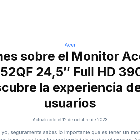
Acer
es sobre el Monitor Ac
52QF 24,5″ Full HD 390
cubre la experiencia de
usuarios
Actualizado el 12 de octubre de 2023
 yo, seguramente sabes lo importante que es tener un mon
 que hace poco tuve la oportunidad de probar el monitor A