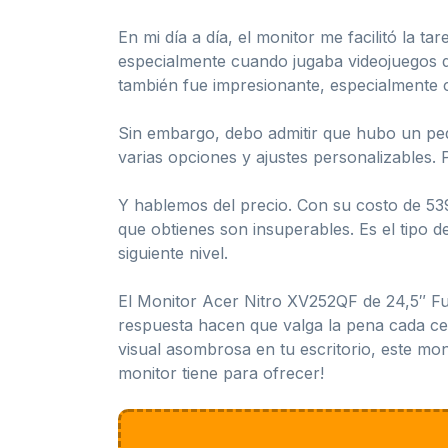
En mi día a día, el monitor me facilitó la t
especialmente cuando jugaba videojuegos de
también fue impresionante, especialmente c
Sin embargo, debo admitir que hubo un pequ
varias opciones y ajustes personalizables.
Y hablemos del precio. Con su costo de 539
que obtienes son insuperables. Es el tipo de
siguiente nivel.
El Monitor Acer Nitro XV252QF de 24,5″ Ful
respuesta hacen que valga la pena cada cen
visual asombrosa en tu escritorio, este mon
monitor tiene para ofrecer!