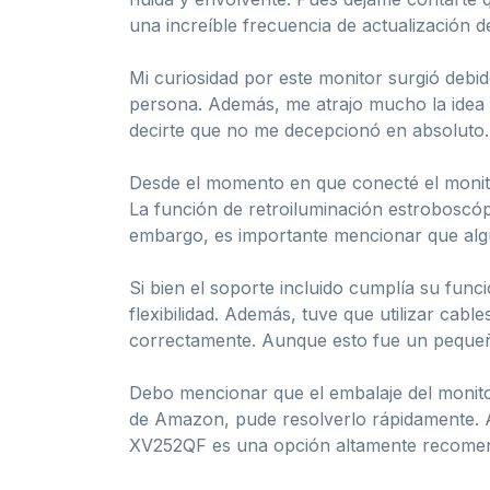
una increíble frecuencia de actualización 
Mi curiosidad por este monitor surgió debid
persona. Además, me atrajo mucho la idea d
decirte que no me decepcionó en absoluto.
Desde el momento en que conecté el monitor
La función de retroiluminación estroboscóp
embargo, es importante mencionar que algu
Si bien el soporte incluido cumplía su fun
flexibilidad. Además, tuve que utilizar cab
correctamente. Aunque esto fue un pequeño 
Debo mencionar que el embalaje del monitor
de Amazon, pude resolverlo rápidamente. A
XV252QF es una opción altamente recomend