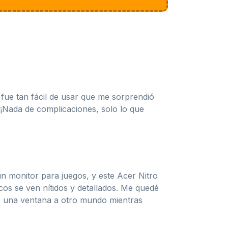
fue tan fácil de usar que me sorprendió
 ¡Nada de complicaciones, solo lo que
n monitor para juegos, y este Acer Nitro
cos se ven nítidos y detallados. Me quedé
er una ventana a otro mundo mientras