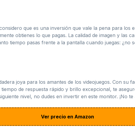
onsidero que es una inversión que vale la pena para los en
ente obtienes lo que pagas. La calidad de imagen y las ca
nto tiempo pasas frente a la pantalla cuando juegas: ¿no s
dera joya para los amantes de los videojuegos. Con su fac
 tiempo de respuesta rápido y brillo excepcional, te asegur
iguiente nivel, no dudes en invertir en este monitor. ¡No te 
Ver precio en Amazon