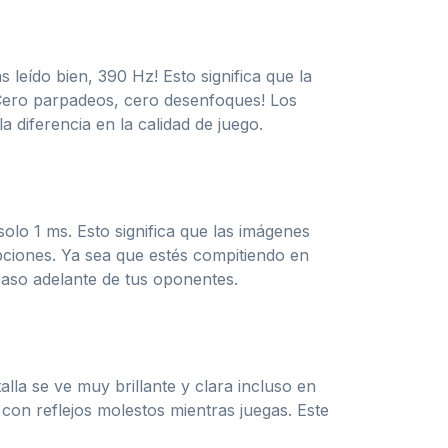
 leído bien, 390 Hz! Esto significa que la
¡Cero parpadeos, cero desenfoques! Los
a diferencia en la calidad de juego.
olo 1 ms. Esto significa que las imágenes
upciones. Ya sea que estés compitiendo en
paso adelante de tus oponentes.
lla se ve muy brillante y clara incluso en
 con reflejos molestos mientras juegas. Este