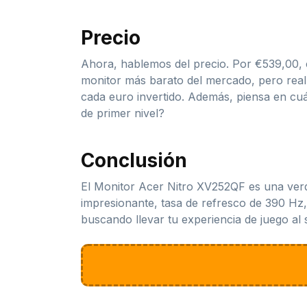
Precio
Ahora, hablemos del precio. Por €539,00, c
monitor más barato del mercado, pero realm
cada euro invertido. Además, piensa en cuá
de primer nivel?
Conclusión
El Monitor Acer Nitro XV252QF es una verda
impresionante, tasa de refresco de 390 Hz,
buscando llevar tu experiencia de juego al s