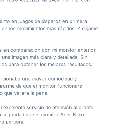
miento en juegos de disparos en primera
so en los movimientos más rápidos. Y déjame
os en comparación con mi monitor anterior.
 una imagen más clara y detallada. Sin
os para obtener los mejores resultados.
oporcionaba una mayor comodidad y
egurarme de que el monitor funcionara
 que valiera la pena.
excelente servicio de atención al cliente
 seguridad que el monitor Acer Nitro
ra persona.