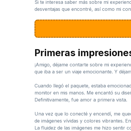
Si te interesa saber más sobre mi experienci
desventajas que encontré, así como mi conc
Primeras impresione
¡Amigo, déjame contarte sobre mi experien
que iba a ser un viaje emocionante. Y déja
Cuando llegó el paquete, estaba emocionado
monitor en mis manos. Me encantó su diseño
Definitivamente, fue amor a primera vista.
Una vez que lo conecté y encendí, me quedé 
de imágenes vívidas y colores vibrantes. En
La fluidez de las imágenes me hizo sentir c