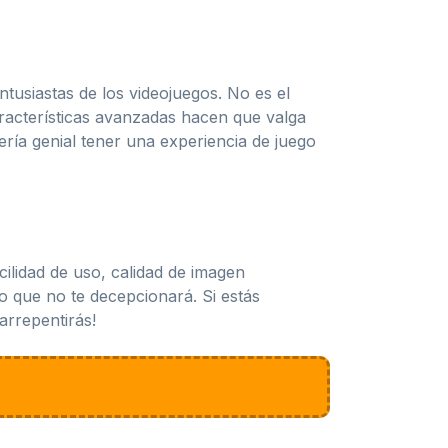
tusiastas de los videojuegos. No es el
racterísticas avanzadas hacen que valga
ería genial tener una experiencia de juego
ilidad de uso, calidad de imagen
o que no te decepcionará. Si estás
arrepentirás!