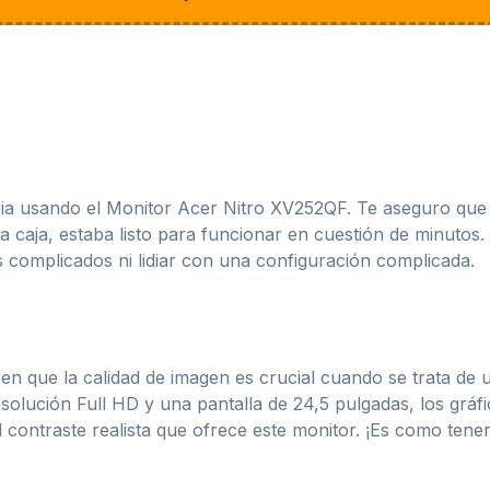
ia usando el Monitor Acer Nitro XV252QF. Te aseguro que 
 caja, estaba listo para funcionar en cuestión de minutos.
complicados ni lidiar con una configuración complicada.
 que la calidad de imagen es crucial cuando se trata de u
lución Full HD y una pantalla de 24,5 pulgadas, los gráfi
l contraste realista que ofrece este monitor. ¡Es como ten