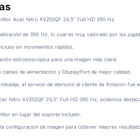
jas
nitor Acer Nitro XV252QF 24,5″ Full HD 390 Hz:
ualización de 390 Hz, lo cual es muy valorado por los juga
 incluso en movimientos rápidos.
inación estroboscópica para una imagen más clara.
cables de alimentación y DisplayPort de mejor calidad.
balaje, el servicio de atención al cliente de Amazon fue e
 Acer Nitro XV252QF 24,5″ Full HD 390 Hz, podemos destac
tor en lugar del soporte incluido.
la configuración de imagen para obtener mejores resultado