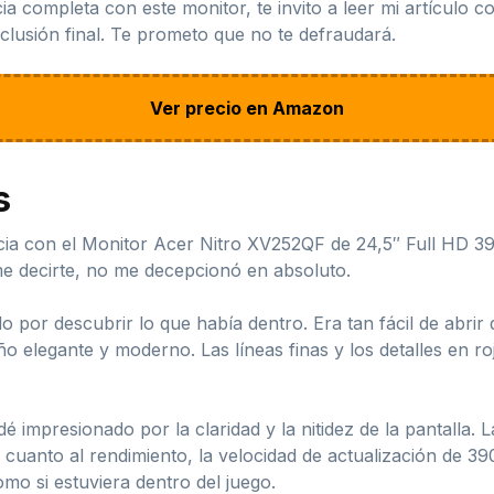
a completa con este monitor, te invito a leer mi artículo c
lusión final. Te prometo que no te defraudará.
Ver precio en Amazon
s
cia con el Monitor Acer Nitro XV252QF de 24,5″ Full HD 39
me decirte, no me decepcionó en absoluto.
 por descubrir lo que había dentro. Era tan fácil de abrir
 elegante y moderno. Las líneas finas y los detalles en ro
impresionado por la claridad y la nitidez de la pantalla. L
 cuanto al rendimiento, la velocidad de actualización de 39
omo si estuviera dentro del juego.