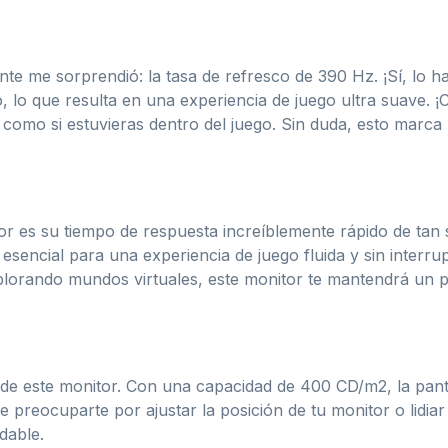
e me sorprendió: la tasa de refresco de 390 Hz. ¡Sí, lo has
 lo que resulta en una experiencia de juego ultra suave. 
como si estuvieras dentro del juego. Sin duda, esto marca l
or es su tiempo de respuesta increíblemente rápido de tan s
esencial para una experiencia de juego fluida y sin interr
xplorando mundos virtuales, este monitor te mantendrá un 
 de este monitor. Con una capacidad de 400 CD/m2, la panta
 preocuparte por ajustar la posición de tu monitor o lidiar
dable.