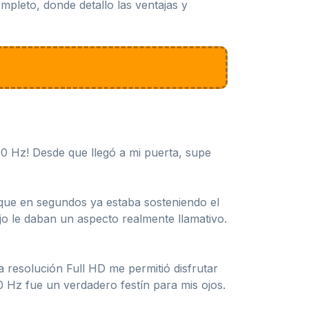
ompleto, donde detallo las ventajas y
0 Hz! Desde que llegó a mi puerta, supe
 que en segundos ya estaba sosteniendo el
jo le daban un aspecto realmente llamativo.
a resolución Full HD me permitió disfrutar
0 Hz fue un verdadero festín para mis ojos.