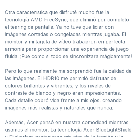
Otra característica que disfruté mucho fue la
tecnología AMD FreeSync, que eliminó por completo
el tearing de pantalla. Ya no tuve que lidiar con
imágenes cortadas o congeladas mientras jugaba. El
monitor y mi tarjeta de vídeo trabajaron en perfecta
armonía para proporcionar una experiencia de juego
fluida. ¡Fue como si todo se sincronizara mágicamente!
Pero lo que realmente me sorprendió fue la calidad de
las imágenes. El HDR10 me permitió disfrutar de
colores brillantes y vibrantes, y los niveles de
contraste de blanco y negro eran impresionantes.
Cada detalle cobró vida frente a mis ojos, creando
imágenes más realistas y naturales que nunca.
Además, Acer pensó en nuestra comodidad mientras
usamos el monitor. La tecnología Acer BlueLightShield
y Flickerless protegieron mis ojos de la tensión y la