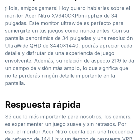
¡Hola, amigos gamers! Hoy quiero hablarles sobre el
monitor Acer Nitro XV340CKPbmiipphzx de 34
pulgadas. Este monitor ultrawide es perfecto para
sumergirte en tus juegos como nunca antes. Con su
pantalla panorámica de 34 pulgadas y una resolución
UltraWide QHD de 3440×1440, podrás apreciar cada
detalle y disfrutar de una experiencia de juego
envolvente. Además, su relación de aspecto 21:9 te da
un campo de visión más amplio, lo que significa que
no te perderás ningún detalle importante en la
pantalla.
Respuesta rápida
Sé que lo más importante para nosotros, los gamers,
es experimentar un juego suave y sin retrasos. Por
eso, el monitor Acer Nitro cuenta con una frecuencia
de refresco de 144 Hz y un tiempo de respuesta VRB