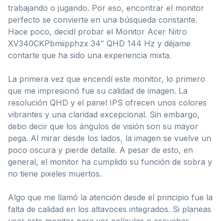
trabajando o jugando. Por eso, encontrar el monitor
perfecto se convierte en una búsqueda constante.
Hace poco, decidí probar el Monitor Acer Nitro
XV340CKPbmiipphzx 34″ QHD 144 Hz y déjame
contarte que ha sido una experiencia mixta.
La primera vez que encendí este monitor, lo primero
que me impresionó fue su calidad de imagen. La
resolución QHD y el panel IPS ofrecen unos colores
vibrantes y una claridad excepcional. Sin embargo,
debo decir que los ángulos de visión son su mayor
pega. Al mirar desde los lados, la imagen se vuelve un
poco oscura y pierde detalle. A pesar de esto, en
general, el monitor ha cumplido su función de sobra y
no tiene pixeles muertos.
Algo que me llamó la atención desde el principio fue la
falta de calidad en los altavoces integrados. Si planeas
usar este monitor para ver películas o escuchar