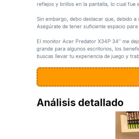
reflejos y brillos en la pantalla, lo cual fu
Sin embargo, debo destacar que, debido a 
Asegúrate de tener suficiente espacio par
El monitor Acer Predator X34P 34″ me dejó
grande para algunos escritorios, los benefi
buscas llevar tu experiencia de juego y trab
Análisis detallado