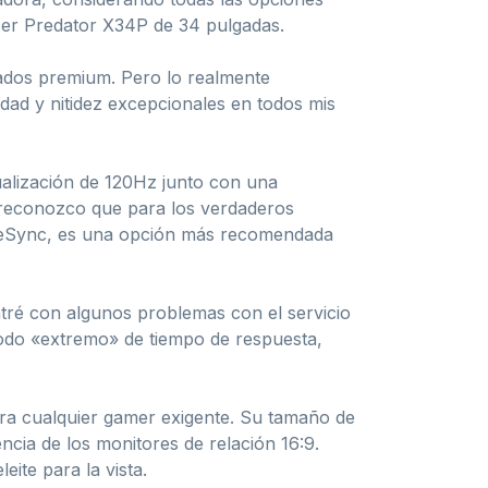
Acer Predator X34P de 34 pulgadas.
ados premium. Pero lo realmente
idad y nitidez excepcionales en todos mis
ualización de 120Hz junto con una
e reconozco que para los verdaderos
reeSync, es una opción más recomendada
tré con algunos problemas con el servicio
modo «extremo» de tiempo de respuesta,
ara cualquier gamer exigente. Su tamaño de
cia de los monitores de relación 16:9.
ite para la vista.