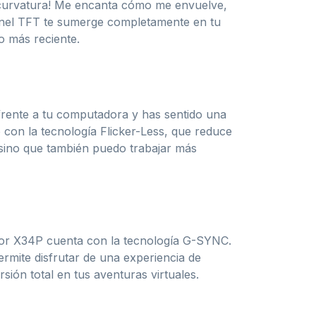
a curvatura! Me encanta cómo me envuelve,
panel TFT te sumerge completamente en tu
o más reciente.
frente a tu computadora y has sentido una
con la tecnología Flicker-Less, que reduce
, sino que también puedo trabajar más
tor X34P cuenta con la tecnología G-SYNC.
permite disfrutar de una experiencia de
sión total en tus aventuras virtuales.