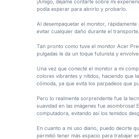
¡Amigo, déjame contarte sobre mi experien
podía esperar para abrirlo y probarlo.
Al desempaquetar el monitor, rápidamente 
evitar cualquier daño durante el transporte
Tan pronto como tuve el monitor Acer Pre
pulgadas le da un toque futurista y envolve
Una vez que conecté el monitor a mi compu
colores vibrantes y nítidos, haciendo que 
cómoda, ya que evita los parpadeos que pu
Pero lo realmente sorprendente fue la tec
suavidad en las imágenes fue asombrosa! Est
computadora, evitando así los temidos desg
En cuanto a mi uso diario, puedo decirte qu
permitió tener más espacio para trabajar 