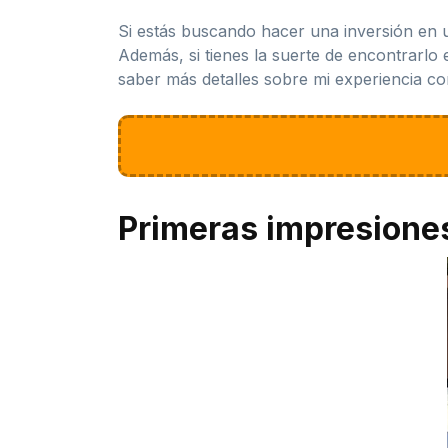
Si estás buscando hacer una inversión en 
Además, si tienes la suerte de encontrarlo 
saber más detalles sobre mi experiencia co
Primeras impresione