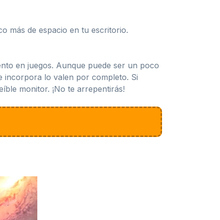
o más de espacio en tu escritorio.
iento en juegos. Aunque puede ser un poco
e incorpora lo valen por completo. Si
íble monitor. ¡No te arrepentirás!