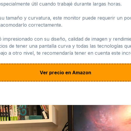
e especialmente útil cuando trabajé durante largas horas.
su tamaño y curvatura, este monitor puede requerir un poc
a acomodarlo correctamente.
 impresionado con su diseño, calidad de imagen y rendim
cios de tener una pantalla curva y todas las tecnologías qu
ajo a otro nivel, te recomendaría tener en cuenta este incre
Ver precio en Amazon