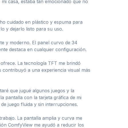
a mi casa, estaba tan emocionado que no
cho cuidado en plástico y espuma para
o y dejarlo listo para su uso.
te y moderno. El panel curvo de 34
ente destaca en cualquier configuración.
 ofrece. La tecnología TFT me brindó
ss contribuyó a una experiencia visual más
taré que jugué algunos juegos y la
 pantalla con la tarjeta gráfica de mi
e juego fluida y sin interrupciones.
trabajo. La pantalla amplia y curva me
nción ComfyView me ayudó a reducir los