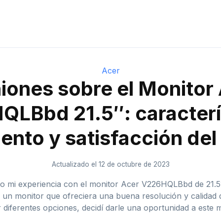
Acer
iones sobre el Monitor
LBbd 21.5″: caracterí
ento y satisfacción del
Actualizado el 12 de octubre de 2023
go mi experiencia con el monitor Acer V226HQLBbd de 21.5″
un monitor que ofreciera una buena resolución y calidad d
diferentes opciones, decidí darle una oportunidad a este m