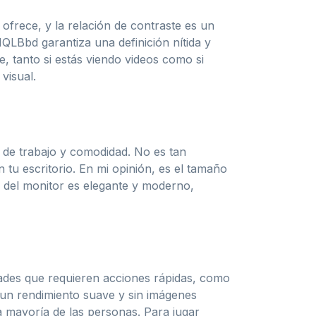
ofrece, y la relación de contraste es un
QLBbd garantiza una definición nítida y
e, tanto si estás viendo videos como si
visual.
 de trabajo y comodidad. No es tan
u escritorio. En mi opinión, es el tamaño
o del monitor es elegante y moderno,
dades que requieren acciones rápidas, como
un rendimiento suave y sin imágenes
a mayoría de las personas. Para jugar