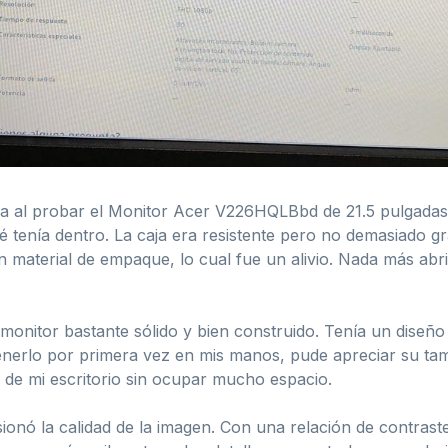
ia al probar el Monitor Acer V226HQLBbd de 21.5 pulgadas.
enía dentro. La caja era resistente pero no demasiado gran
n material de empaque, lo cual fue un alivio. Nada más abri
 monitor bastante sólido y bien construido. Tenía un diseñ
nerlo por primera vez en mis manos, pude apreciar su tama
r de mi escritorio sin ocupar mucho espacio.
ionó la calidad de la imagen. Con una relación de contras