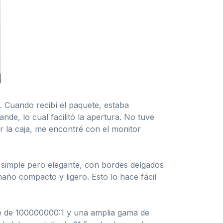
 Cuando recibí el paquete, estaba
de, lo cual facilitó la apertura. No tuve
r la caja, me encontré con el monitor
o simple pero elegante, con bordes delgados
ño compacto y ligero. Esto lo hace fácil
te de 100000000:1 y una amplia gama de