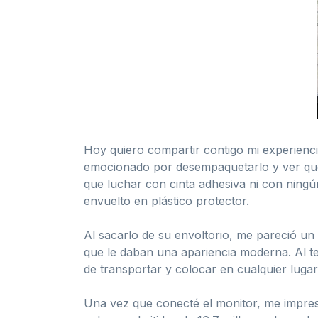
Hoy quiero compartir contigo mi experienc
emocionado por desempaquetarlo y ver qué t
que luchar con cinta adhesiva ni con ningú
envuelto en plástico protector.
Al sacarlo de su envoltorio, me pareció un
que le daban una apariencia moderna. Al te
de transportar y colocar en cualquier luga
Una vez que conecté el monitor, me impres