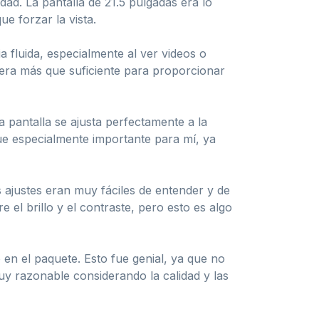
dad. La pantalla de 21.5 pulgadas era lo
e forzar la vista.
 fluida, especialmente al ver videos o
² era más que suficiente para proporcionar
a pantalla se ajusta perfectamente a la
ue especialmente importante para mí, ya
s ajustes eran muy fáciles de entender y de
 el brillo y el contraste, pero esto es algo
en el paquete. Esto fue genial, ya que no
y razonable considerando la calidad y las