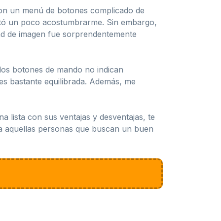
con un menú de botones complicado de
costó un poco acostumbrarme. Sin embargo,
dad de imagen fue sorprendentemente
e los botones de mando no indican
 es bastante equilibrada. Además, me
 lista con sus ventajas y desventajas, te
para aquellas personas que buscan un buen