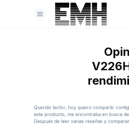
Opin
V226HQ
rendimi
Querido lector, hoy quiero compartir conti
este producto, me encontraba en busca de 
Después de leer varias reseñas y comparar 