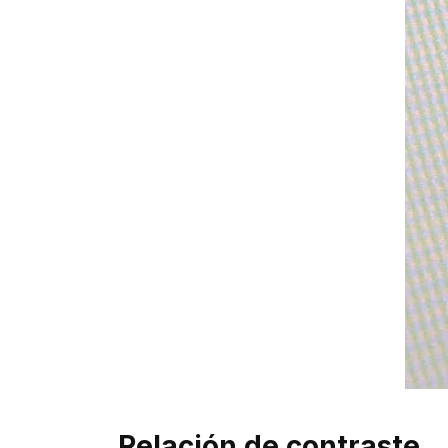
Relación de contraste