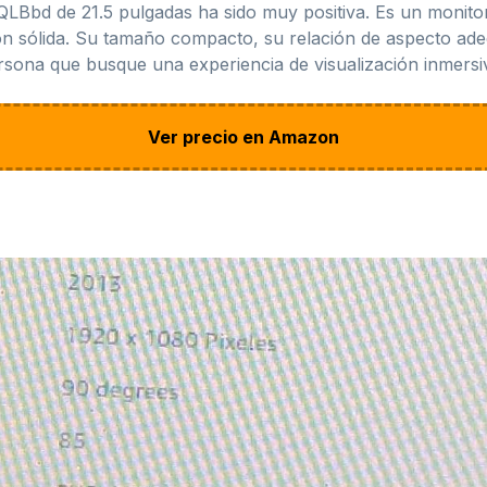
LBbd de 21.5 pulgadas ha sido muy positiva. Es un monitor
n sólida. Su tamaño compacto, su relación de aspecto adec
sona que busque una experiencia de visualización inmersiv
Ver precio en Amazon