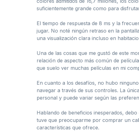
colores admitidos de 16,7 millones, los colo
suficientemente grande como para disfrutar 
El tiempo de respuesta de 8 ms y la frecue
jugar. No noté ningún retraso en la pantall
una visualización clara incluso en habitac
Una de las cosas que me gustó de este monit
relación de aspecto más común de películas
que suelo ver muchas películas en mi com
En cuanto a los desafíos, no hubo ninguno s
navegar a través de sus controles. La única 
personal y puede variar según las prefere
Hablando de beneficios inesperados, debo d
tuve que preocuparme por comprar un cable
características que ofrece.