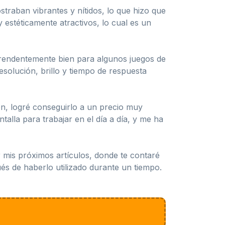
straban vibrantes y nítidos, lo que hizo que
estéticamente atractivos, lo cual es un
prendentemente bien para algunos juegos de
olución, brillo y tiempo de respuesta
on, logré conseguirlo a un precio muy
alla para trabajar en el día a día, y me ha
r mis próximos artículos, donde te contaré
és de haberlo utilizado durante un tiempo.