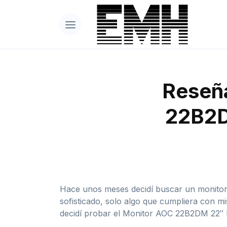
Reseña
22B2D
Hace unos meses decidí buscar un monitor 
sofisticado, solo algo que cumpliera con m
decidí probar el Monitor AOC 22B2DM 22″ F