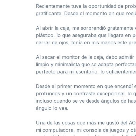
Recientemente tuve la oportunidad de pro
gratificante. Desde el momento en que recib
Al abrir la caja, me sorprendió gratament
plástico, lo que aseguraba que llegara en 
cerrar de ojos, tenía en mis manos este pr
Al sacar el monitor de la caja, debo admit
limpio y minimalista que se adapta perfect
perfecto para mi escritorio, lo suficientem
Desde el primer momento en que encendí el
profundos y un contraste excepcional, lo q
incluso cuando se ve desde ángulos de has
ángulo lo vea.
Una de las cosas que más me gustó del AO
mi computadora, mi consola de juegos y otro