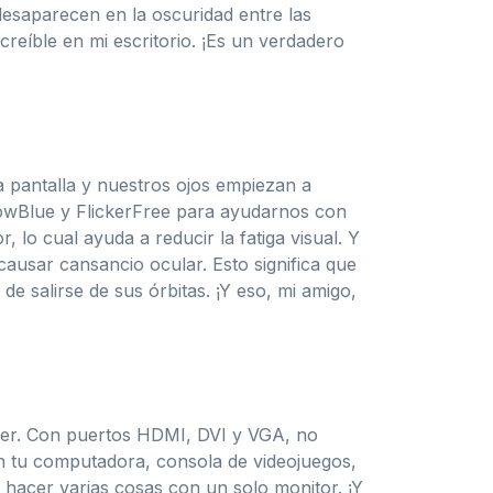
desaparecen en la oscuridad entre las
reíble en mi escritorio. ¡Es un verdadero
pantalla y nuestros ojos empiezan a
LowBlue y FlickerFree para ayudarnos con
 lo cual ayuda a reducir la fatiga visual. Y
ausar cansancio ocular. Esto significa que
de salirse de sus órbitas. ¡Y eso, mi amigo,
ecer. Con puertos HDMI, DVI y VGA, no
on tu computadora, consola de videojuegos,
s hacer varias cosas con un solo monitor. ¡Y