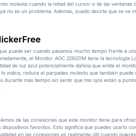
nto molesta cuando la mitad del cursor o de las ventanas 
 ya no es un problema. Además, puedo decirte que se ve inc
lickerFree
ue puede ser cuando pasamos mucho tiempo frente a una 
rtunadamente, el Monitor AOC 22B2DM tiene la tecnología 
idad de luz azul potencialmente dañina que emite el monitor,
lo indica, reduce el parpadeo molesto que también puede c
s durante más tiempo sin sentir que mis ojos están a punto 
!
lemos de las conexiones que este monitor tiene para ofr
dispositivos favoritos. Esto significa que puedes usarlo c
satilidad en las conexiones es realmente útil cuando quiere