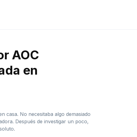
tor AOC
ada en
en casa. No necesitaba algo demasiado
tadora. Después de investigar un poco,
soluto.