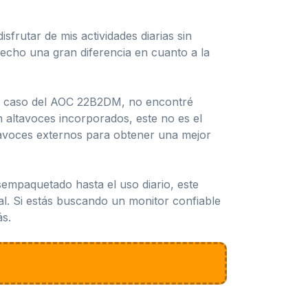
frutar de mis actividades diarias sin
hecho una gran diferencia en cuanto a la
el caso del AOC 22B2DM, no encontré
 altavoces incorporados, este no es el
tavoces externos para obtener una mejor
empaquetado hasta el uso diario, este
l. Si estás buscando un monitor confiable
ás.