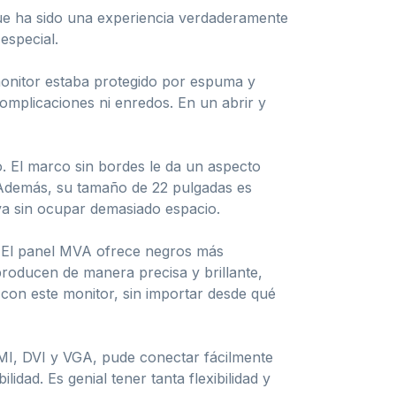
ue ha sido una experiencia verdaderamente
especial.
monitor estaba protegido por espuma y
complicaciones ni enredos. En un abrir y
. El marco sin bordes le da un aspecto
. Además, su tamaño de 22 pulgadas es
iva sin ocupar demasiado espacio.
. El panel MVA ofrece negros más
producen de manera precisa y brillante,
con este monitor, sin importar desde qué
I, DVI y VGA, pude conectar fácilmente
dad. Es genial tener tanta flexibilidad y