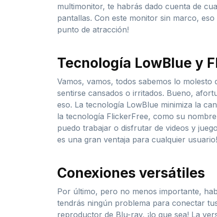
multimonitor, te habrás dado cuenta de cua
pantallas. Con este monitor sin marco, eso
punto de atracción!
Tecnología LowBlue y F
Vamos, vamos, todos sabemos lo molesto q
sentirse cansados o irritados. Bueno, afo
eso. La tecnología LowBlue minimiza la cant
la tecnología FlickerFree, como su nombre 
puedo trabajar o disfrutar de videos y juego
es una gran ventaja para cualquier usuario
Conexiones versátiles
Por último, pero no menos importante, hab
tendrás ningún problema para conectar tus 
reproductor de Blu-ray, ¡lo que sea! La ver