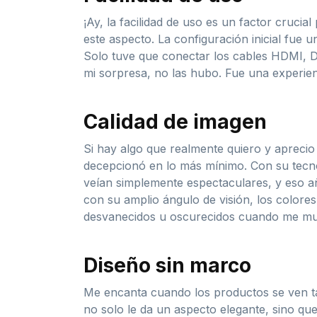
¡Ay, la facilidad de uso es un factor cruc
este aspecto. La configuración inicial fue
Solo tuve que conectar los cables HDMI, DV
mi sorpresa, no las hubo. Fue una experien
Calidad de imagen
Si hay algo que realmente quiero y apreci
decepcionó en lo más mínimo. Con su tecno
veían simplemente espectaculares, y eso añ
con su amplio ángulo de visión, los colores
desvanecidos u oscurecidos cuando me m
Diseño sin marco
Me encanta cuando los productos se ven ta
no solo le da un aspecto elegante, sino que