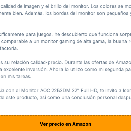
calidad de imagen y el brillo del monitor. Los colores se mo
mente bien. Además, los bordes del monitor son pequeños y 
ecíficamente para juegos, he descubierto que funciona sor
comparable a un monitor gaming de alta gama, la buena res
factoria.
s su relación calidad-precio. Durante las ofertas de Amaz
 excelente inversión. Ahora lo utilizo como mi segunda pant
en mis tareas.
cia con el Monitor AOC 22B2DM 22″ Full HD, te invito a lee
s de este producto, así como una conclusión personal despu
Ver precio en Amazon