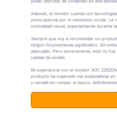
poder disfrutar de contenido en alta definic
Además, el monitor cuenta con tecnologías L
preocuparme por el cansancio ocular. La re
comodidad visual, especialmente durante lar
Siempre que voy a recomendar un producto
ningún inconveniente significativo. Sin em
adecuado. Pero sinceramente, esto no fue 
calidad de sonido.
Mi experiencia con el monitor AOC 22B2DM 
producto ha superado mis expectativas en c
y versátil sin romper el banco, definitivam