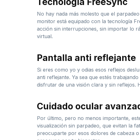
Tecnología FreeSync
No hay nada más molesto que el parpadeo en
monitor está equipado con la tecnología Fr
acción sin interrupciones, sin importar lo 
virtual.
Pantalla anti reflejante
Si eres como yo y odias esos reflejos desl
anti reflejante. Ya sea que estés trabajand
disfrutar de una visión clara y sin reflejos.
Cuidado ocular avanza
Por último, pero no menos importante, este
visualización sin parpadeo, que evitan la f
preocuparte por esos dolores de cabeza o 