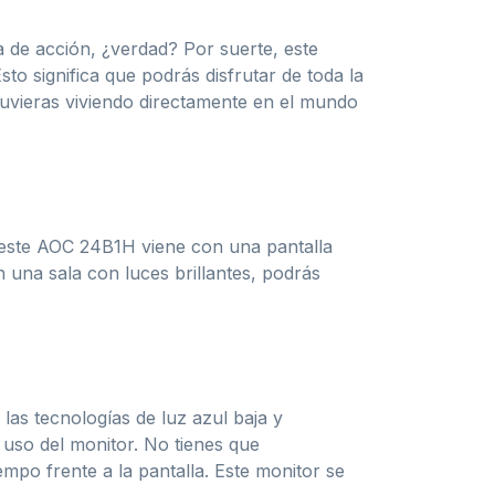
 de acción, ¿verdad? Por suerte, este
o significa que podrás disfrutar de toda la
stuvieras viviendo directamente en el mundo
e este AOC 24B1H viene con una pantalla
n una sala con luces brillantes, podrás
las tecnologías de luz azul baja y
e uso del monitor. No tienes que
po frente a la pantalla. Este monitor se