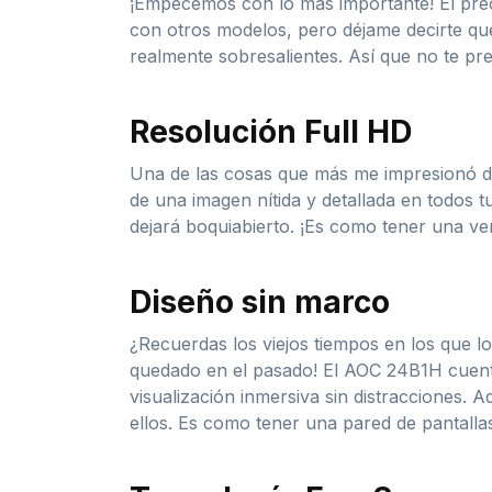
¡Empecemos con lo más importante! El pre
con otros modelos, pero déjame decirte que
realmente sobresalientes. Así que no te pre
Resolución Full HD
Una de las cosas que más me impresionó de 
de una imagen nítida y detallada en todos tu
dejará boquiabierto. ¡Es como tener una ve
Diseño sin marco
¿Recuerdas los viejos tiempos en los que l
quedado en el pasado! El AOC 24B1H cuenta 
visualización inmersiva sin distracciones. 
ellos. Es como tener una pared de pantallas