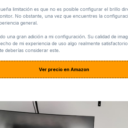
a limitación es que no es posible configurar el brillo dire
onitor. No obstante, una vez que encuentres la configura
eriencia general.
o una gran adición a mi configuración. Su calidad de imag
hecho de mi experiencia de uso algo realmente satisfactori
te deberías considerar este.
Ver precio en Amazon