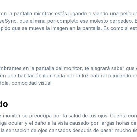
 la pantalla mientras estás jugando o viendo una película
eeSync, que elimina por completo ese molesto parpadeo. Est
rápido que se mueva la imagen en la pantalla. Es como si e
umbrantes en la pantalla del monitor, te alegrará saber qu
o en una habitación iluminada por la luz natural o jugando e
 Hola, comodidad visual.
do
 monitor se preocupa por la salud de tus ojos. Cuenta con 
atiga ocular y el daño a la vista causado por largas horas d
la sensación de ojos cansados después de pasar mucho tiem