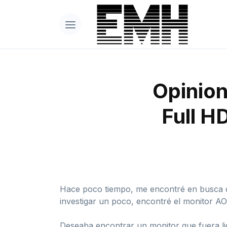
Opinio
Full HD
Hace poco tiempo, me encontré en busca d
investigar un poco, encontré el monitor A
Deseaba encontrar un monitor que fuera liger