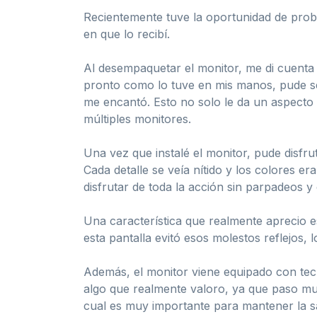
Recientemente tuve la oportunidad de pro
en que lo recibí.
Al desempaquetar el monitor, me di cuenta
pronto como lo tuve en mis manos, pude sen
me encantó. Esto no solo le da un aspecto s
múltiples monitores.
Una vez que instalé el monitor, pude disfru
Cada detalle se veía nítido y los colores e
disfrutar de toda la acción sin parpadeos y
Una característica que realmente aprecio es
esta pantalla evitó esos molestos reflejos,
Además, el monitor viene equipado con tecn
algo que realmente valoro, ya que paso much
cual es muy importante para mantener la sa