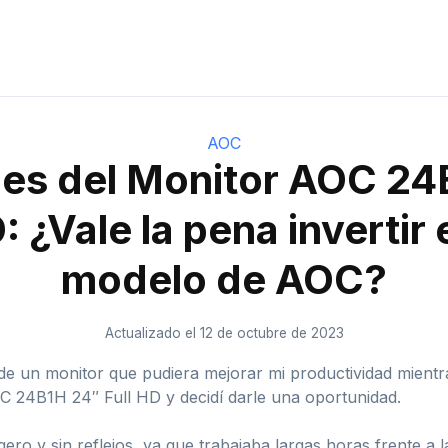
AOC
nes del Monitor AOC 24
: ¿Vale la pena invertir
modelo de AOC?
Actualizado el 12 de octubre de 2023
e un monitor que pudiera mejorar mi productividad mientr
OC 24B1H 24″ Full HD y decidí darle una oportunidad.
o y sin reflejos, ya que trabajaba largas horas frente a la