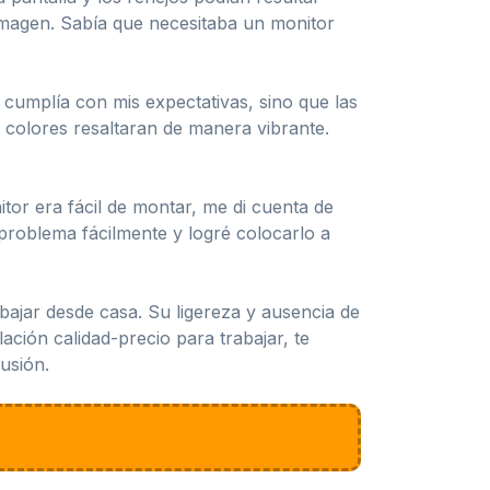
imagen. Sabía que necesitaba un monitor
umplía con mis expectativas, sino que las
 colores resaltaran de manera vibrante.
or era fácil de montar, me di cuenta de
problema fácilmente y logré colocarlo a
ajar desde casa. Su ligereza y ausencia de
ación calidad-precio para trabajar, te
usión.