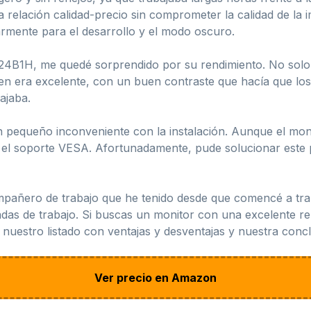
relación calidad-precio sin comprometer la calidad de la 
larmente para el desarrollo y el modo oscuro.
4B1H, me quedé sorprendido por su rendimiento. No solo c
en era excelente, con un buen contraste que hacía que los
ajaba.
equeño inconveniente con la instalación. Aunque el monit
ra el soporte VESA. Afortunadamente, pude solucionar este 
pañero de trabajo que he tenido desde que comencé a trab
adas de trabajo. Si buscas un monitor con una excelente rel
 nuestro listado con ventajas y desventajas y nuestra concl
Ver precio en Amazon