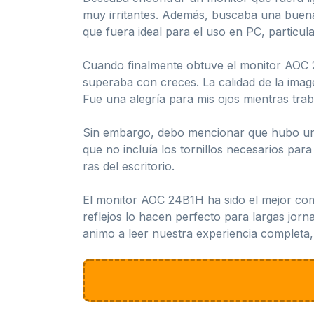
muy irritantes. Además, buscaba una buena 
que fuera ideal para el uso en PC, particu
Cuando finalmente obtuve el monitor AOC 2
superaba con creces. La calidad de la imag
Fue una alegría para mis ojos mientras trab
Sin embargo, debo mencionar que hubo un p
que no incluía los tornillos necesarios pa
ras del escritorio.
El monitor AOC 24B1H ha sido el mejor com
reflejos lo hacen perfecto para largas jorn
animo a leer nuestra experiencia completa,