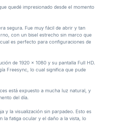
e que quedé impresionado desde el momento
a segura. Fue muy fácil de abrir y tan
erno, con un bisel estrecho sin marco que
o cual es perfecto para configuraciones de
ución de 1920 x 1080 y su pantalla Full HD.
gía Freesync, lo cual significa que pude
veces está expuesto a mucha luz natural, y
ento del día.
 y la visualización sin parpadeo. Esto es
a fatiga ocular y el daño a la vista, lo