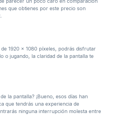
ede parecer un poco caro en comparación
ones que obtienes por este precio son
.
de 1920 x 1080 píxeles, podrás disfrutar
 o jugando, la claridad de la pantalla te
de la pantalla? ¡Bueno, esos días han
ca que tendrás una experiencia de
contrarás ninguna interrupción molesta entre