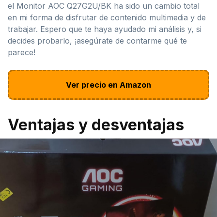
el Monitor AOC Q27G2U/BK ha sido un cambio total
en mi forma de disfrutar de contenido multimedia y de
trabajar. Espero que te haya ayudado mi análisis y, si
decides probarlo, ¡asegúrate de contarme qué te
parece!
Ver precio en Amazon
Ventajas y desventajas