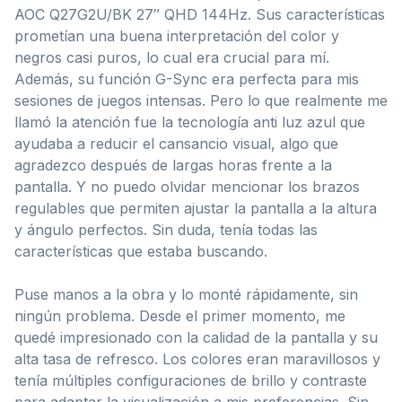
AOC Q27G2U/BK 27″ QHD 144Hz. Sus características
prometían una buena interpretación del color y
negros casi puros, lo cual era crucial para mí.
Además, su función G-Sync era perfecta para mis
sesiones de juegos intensas. Pero lo que realmente me
llamó la atención fue la tecnología anti luz azul que
ayudaba a reducir el cansancio visual, algo que
agradezco después de largas horas frente a la
pantalla. Y no puedo olvidar mencionar los brazos
regulables que permiten ajustar la pantalla a la altura
y ángulo perfectos. Sin duda, tenía todas las
características que estaba buscando.
Puse manos a la obra y lo monté rápidamente, sin
ningún problema. Desde el primer momento, me
quedé impresionado con la calidad de la pantalla y su
alta tasa de refresco. Los colores eran maravillosos y
tenía múltiples configuraciones de brillo y contraste
para adaptar la visualización a mis preferencias. Sin