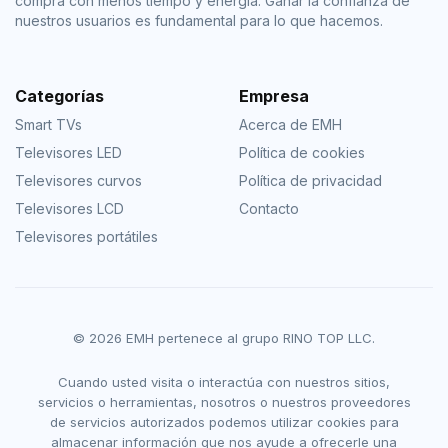
compra con menos tiempo y energía. Ganar la confianza de
nuestros usuarios es fundamental para lo que hacemos.
Categorías
Empresa
Smart TVs
Acerca de EMH
Televisores LED
Política de cookies
Televisores curvos
Política de privacidad
Televisores LCD
Contacto
Televisores portátiles
© 2026 EMH pertenece al grupo RINO TOP LLC.
Cuando usted visita o interactúa con nuestros sitios,
servicios o herramientas, nosotros o nuestros proveedores
de servicios autorizados podemos utilizar cookies para
almacenar información que nos ayude a ofrecerle una