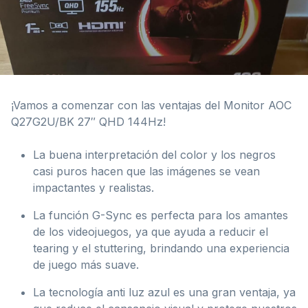
¡Vamos a comenzar con las ventajas del Monitor AOC
Q27G2U/BK 27″ QHD 144Hz!
La buena interpretación del color y los negros
casi puros hacen que las imágenes se vean
impactantes y realistas.
La función G-Sync es perfecta para los amantes
de los videojuegos, ya que ayuda a reducir el
tearing y el stuttering, brindando una experiencia
de juego más suave.
La tecnología anti luz azul es una gran ventaja, ya