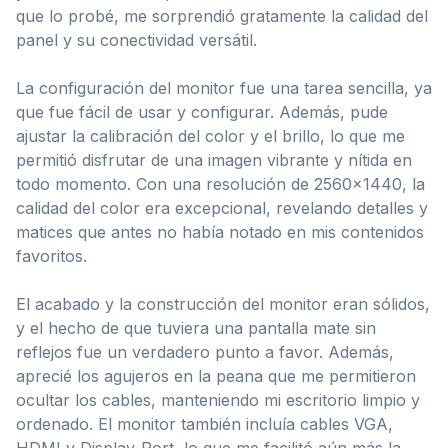
que lo probé, me sorprendió gratamente la calidad del
panel y su conectividad versátil.
La configuración del monitor fue una tarea sencilla, ya
que fue fácil de usar y configurar. Además, pude
ajustar la calibración del color y el brillo, lo que me
permitió disfrutar de una imagen vibrante y nítida en
todo momento. Con una resolución de 2560×1440, la
calidad del color era excepcional, revelando detalles y
matices que antes no había notado en mis contenidos
favoritos.
El acabado y la construcción del monitor eran sólidos,
y el hecho de que tuviera una pantalla mate sin
reflejos fue un verdadero punto a favor. Además,
aprecié los agujeros en la peana que me permitieron
ocultar los cables, manteniendo mi escritorio limpio y
ordenado. El monitor también incluía cables VGA,
HDMI y Display-Port, lo que me facilitó aún más la