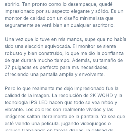
abrirlo. Tan pronto como lo desempaqué, quedé
impresionado por su aspecto elegante y sólido. Es un
monitor de calidad con un diseño minimalista que
seguramente se verá bien en cualquier escritorio.
Una vez que lo tuve en mis manos, supe que no había
sido una elección equivocada. El monitor se siente
robusto y bien construido, lo que me dio la confianza
de que durará mucho tiempo. Además, su tamaño de
27 pulgadas es perfecto para mis necesidades,
ofreciendo una pantalla amplia y envolvente.
Pero lo que realmente me dejó impresionado fue la
calidad de la imagen. La resolución de 2K WQHD y la
tecnología IPS LED hacen que todo se vea nítido y
vibrante. Los colores son realmente vívidos y las
imágenes saltan literalmente de la pantalla. Ya sea que
esté viendo una película, jugando videojuegos o
incluso trabajando en tareas diarias, la calidad de