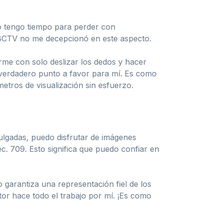
 No tengo tiempo para perder con
8CTV no me decepcionó en este aspecto.
arme con solo deslizar los dedos y hacer
n verdadero punto a favor para mí. Es como
metros de visualización sin esfuerzo.
pulgadas, puedo disfrutar de imágenes
. 709. Esto significa que puedo confiar en
 garantiza una representación fiel de los
or hace todo el trabajo por mí. ¡Es como