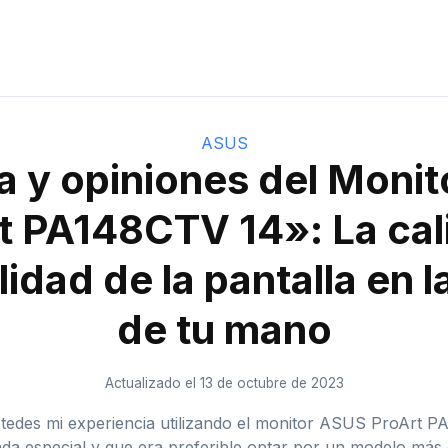
ASUS
 y opiniones del Moni
t PA148CTV 14»: La cal
lidad de la pantalla en 
de tu mano
Actualizado el 13 de octubre de 2023
stedes mi experiencia utilizando el monitor ASUS ProArt 
da especial y que era preferible optar por un modelo más