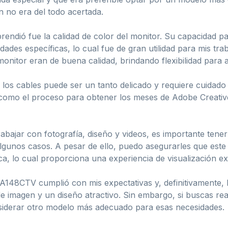
n no era del todo acertada.
rendió fue la calidad de color del monitor. Su capacidad pa
ades específicas, lo cual fue de gran utilidad para mis trab
 monitor eran de buena calidad, brindando flexibilidad para
s cables puede ser un tanto delicado y requiere cuidado p
í como el proceso para obtener los meses de Adobe Creativ
bajar con fotografía, diseño y videos, es importante tene
 algunos casos. A pesar de ello, puedo asegurarles que este 
ica, lo cual proporciona una experiencia de visualización e
148CTV cumplió con mis expectativas y, definitivamente,
 de imagen y un diseño atractivo. Sin embargo, si buscas rea
siderar otro modelo más adecuado para esas necesidades.