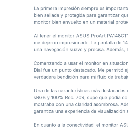
La primera impresión siempre es importante
bien sellada y protegida para garantizar qu
monitor bien envuelto en un material prot
Al tener el monitor ASUS ProArt PA148CTV p
me dejaron impresionado. La pantalla de 14
una navegación suave y precisa. Además, la 
Comenzando a usar el monitor en situaciones 
Dial fue un punto destacado. Me permitió aj
verdadera bendición para mi flujo de trabaj
Una de las características más destacadas
sRGB y 100% Rec. 709, supe que podía conf
mostraba con una claridad asombrosa. Adem
garantiza una experiencia de visualización 
En cuanto a la conectividad, el monitor A