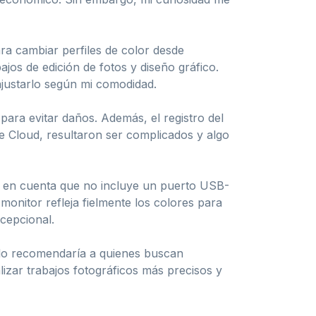
ra cambiar perfiles de color desde
ajos de edición de fotos y diseño gráfico.
 ajustarlo según mi comodidad.
ara evitar daños. Además, el registro del
e Cloud, resultaron ser complicados y algo
r en cuenta que no incluye un puerto USB-
monitor refleja fielmente los colores para
xcepcional.
 lo recomendaría a quienes buscan
lizar trabajos fotográficos más precisos y