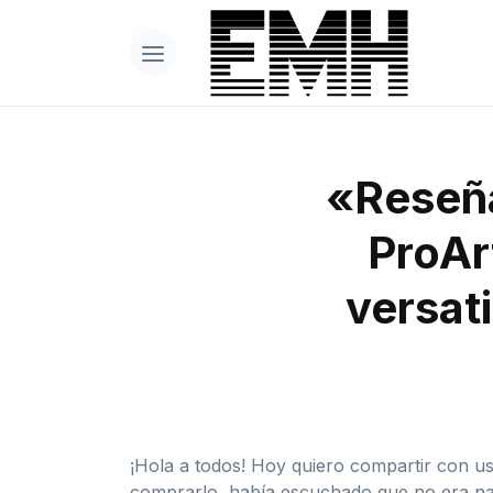
«Reseña
ProAr
versati
¡Hola a todos! Hoy quiero compartir con u
comprarlo, había escuchado que no era na