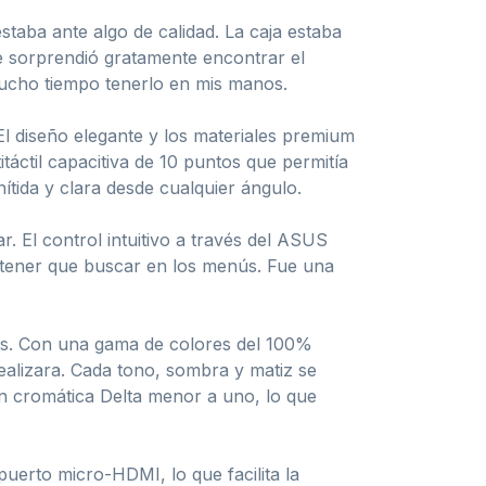
taba ante algo de calidad. La caja estaba
me sorprendió gratamente encontrar el
mucho tiempo tenerlo en mis manos.
l diseño elegante y los materiales premium
áctil capacitiva de 10 puntos que permitía
ítida y clara desde cualquier ángulo.
r. El control intuitivo a través del ASUS
in tener que buscar en los menús. Fue una
res. Con una gama de colores del 100%
ealizara. Cada tono, sombra y matiz se
n cromática Delta menor a uno, lo que
erto micro-HDMI, lo que facilita la