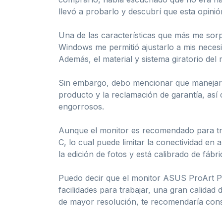
llevó a probarlo y descubrí que esta opinió
Una de las características que más me sorp
Windows me permitió ajustarlo a mis necesid
Además, el material y sistema giratorio del
Sin embargo, debo mencionar que manejar lo
producto y la reclamación de garantía, as
engorrosos.
Aunque el monitor es recomendado para tra
C, lo cual puede limitar la conectividad en
la edición de fotos y está calibrado de fábr
Puedo decir que el monitor ASUS ProArt PA
facilidades para trabajar, una gran calidad
de mayor resolución, te recomendaría con