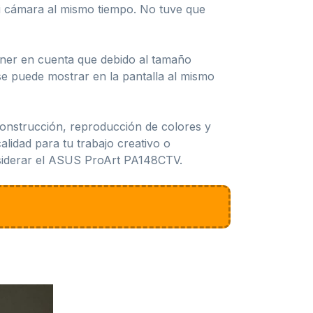
mi cámara al mismo tiempo. No tuve que
ener en cuenta que debido al tamaño
se puede mostrar en la pantalla al mismo
onstrucción, reproducción de colores y
lidad para tu trabajo creativo o
onsiderar el ASUS ProArt PA148CTV.