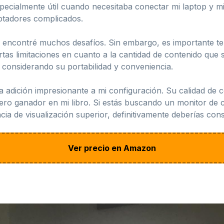
especialmente útil cuando necesitaba conectar mi laptop y 
ptadores complicados.
 encontré muchos desafíos. Sin embargo, es importante t
as limitaciones en cuanto a la cantidad de contenido que 
 considerando su portabilidad y conveniencia.
dición impresionante a mi configuración. Su calidad de c
ero ganador en mi libro. Si estás buscando un monitor de ca
cia de visualización superior, definitivamente deberías c
Ver precio en Amazon