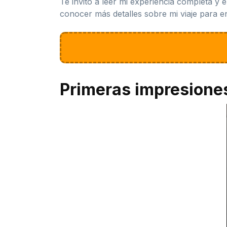
Te invito a leer mi experiencia completa y e
conocer más detalles sobre mi viaje para e
Primeras impresione