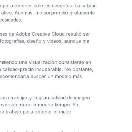
lo para obtener colores decentes. La calidad
erativo. Además, me sorprendió gratamente
ecesidades.
eses de Adobe Creative Cloud resultó ser
 fotografías, diseño y videos, aunque me
mitiendo una visualización consistente en
n calidad-precio insuperable. No obstante,
te recomendaría buscar un modelo más
para trabajar y la gran calidad de imagen
inversión duraría mucho tiempo. Sin
e trabajo para obtener el mejor