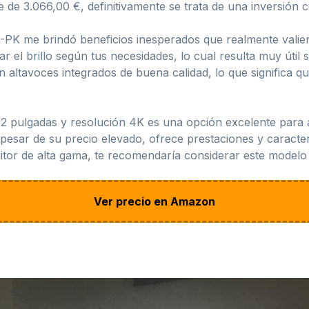
de 3.066,00 €, definitivamente se trata de una inversión c
K me brindó beneficios inesperados que realmente valiero
ar el brillo según tus necesidades, lo cual resulta muy útil
 altavoces integrados de buena calidad, lo que significa q
pulgadas y resolución 4K es una opción excelente para a
pesar de su precio elevado, ofrece prestaciones y caracterís
itor de alta gama, te recomendaría considerar este model
Ver precio en Amazon