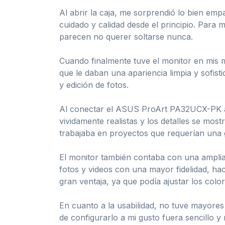
Al abrir la caja, me sorprendió lo bien em
cuidado y calidad desde el principio. Para m
parecen no querer soltarse nunca.
Cuando finalmente tuve el monitor en mis 
que le daban una apariencia limpia y sofis
y edición de fotos.
Al conectar el ASUS ProArt PA32UCX-PK a 
vividamente realistas y los detalles se mos
trabajaba en proyectos que requerían una g
El monitor también contaba con una amplia
fotos y videos con una mayor fidelidad, ha
gran ventaja, ya que podía ajustar los colo
En cuanto a la usabilidad, no tuve mayores di
de configurarlo a mi gusto fuera sencillo y