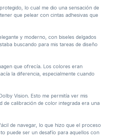
protegido, lo cual me dio una sensación de
e tener que pelear con cintas adhesivas que
elegante y moderno, con biseles delgados
 estaba buscando para mis tareas de diseño
agen que ofrecía. Los colores eran
hacía la diferencia, especialmente cuando
olby Vision. Esto me permitía ver mis
 de calibración de color integrada era una
y fácil de navegar, lo que hizo que el proceso
ucto puede ser un desafío para aquellos con