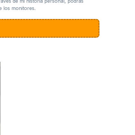
través de mi historia personal, podrás
e los monitores.