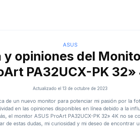
ASUS
 y opiniones del Monit
oArt PA32UCX-PK 32»
Actualizado el 13 de octubre de 2023
 de un nuevo monitor para potenciar mi pasión por la fot
ividad en las opiniones disponibles en línea debido a la in
s, el monitor ASUS ProArt PA32UCX-PK 32» 4K no se co
 de estas dudas, mi curiosidad y mi deseo de encontrar u