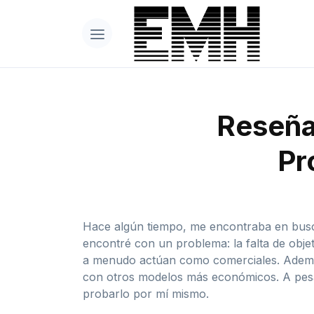
Reseña
Pr
Hace algún tiempo, me encontraba en busca
encontré con un problema: la falta de objet
a menudo actúan como comerciales. Ademá
con otros modelos más económicos. A pesar
probarlo por mí mismo.