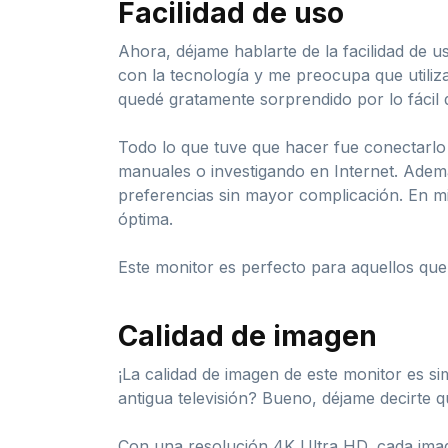
Facilidad de uso
Ahora, déjame hablarte de la facilidad d
con la tecnología y me preocupa que utili
quedé gratamente sorprendido por lo fácil
Todo lo que tuve que hacer fue conectarlo
manuales o investigando en Internet. Ademá
preferencias sin mayor complicación. En mi
óptima.
Este monitor es perfecto para aquellos que
Calidad de imagen
¡La calidad de imagen de este monitor es si
antigua televisión? Bueno, déjame decirte 
Con una resolución 4K Ultra HD, cada imagen