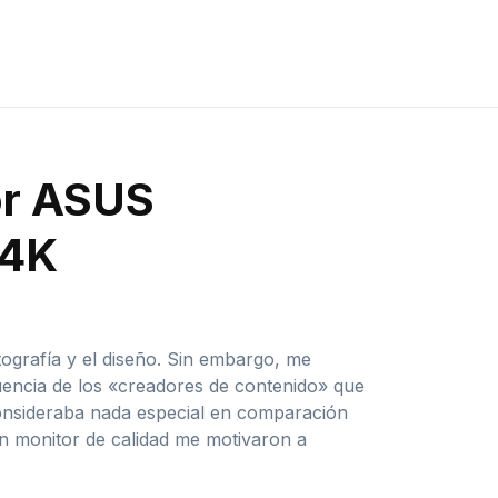
or ASUS
 4K
ografía y el diseño. Sin embargo, me
fluencia de los «creadores de contenido» que
nsideraba nada especial en comparación
n monitor de calidad me motivaron a