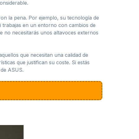
onsiderable.
n la pena. Por ejemplo, su tecnología de
 si trabajas en un entorno con cambios de
ue no necesitarás unos altavoces externos
quellos que necesitan una calidad de
ticas que justifican su coste. Si estás
o de ASUS.