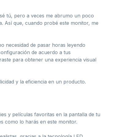
 sé tú, pero a veces me abrumo un poco
a. Así que, cuando probé este monitor, me
ubo necesidad de pasar horas leyendo
configuración de acuerdo a tus
raste para obtener una experiencia visual
cidad y la eficiencia en un producto.
s y películas favoritas en la pantalla de tu
es como lo harás en este monitor.
alistas, gracias a la tecnología LED