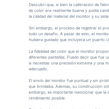
Descubrí que, si bien la calibración de fábr
de color era realmente buena y podía cambi
la calidad del material del monitor y su sis
Sin embargo, el proceso de registrar el pr
todo un desafío. A pesar de esto, el monito
hubiera gustado que incluyera un puerto 
La fidelidad del color que el monitor propo
diferentes pantallas. Puedo decir que fue u
si necesitas una precisión extrema y una 
adecuado.
El envío del monitor fue puntual y sin prob
que brindaba. Además, su construcción sól
embargo, es importante mencionar que la co
rendimiento posible.