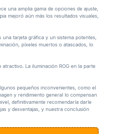
rece una amplia gama de opciones de ajuste,
opia mejoró aún más los resultados visuales,
 una tarjeta gráfica y un sistema potentes,
inación, píxeles muertos o atascados, lo
atractivo. La iluminación ROG en la parte
lgunos pequeños inconvenientes, como el
 imagen y rendimiento general lo compensan
ivel, definitivamente recomendaría darle
ajas y desventajas, y nuestra conclusión