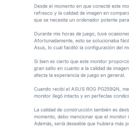
Desde el momento en que conecté este monit
refresco y la calidad de imagen en compar
que se necesita un ordenador potente para
Durante mis horas de juego, tuve ocasiones
Afortunadamente, esto se solucionaba fáci
Asus, lo cual facilitó la configuración del m
Si bien es cierto que este monitor proporci
gran salto en cuanto a la calidad de image
afecta la experiencia de juego en general.
Cuando recibí el ASUS ROG PG259QN, me im
monitor llegó intacto y en perfectas condic
La calidad de construcción también es des
momento, debo mencionar que el monitor s
Además, sería deseable que hubiera más p