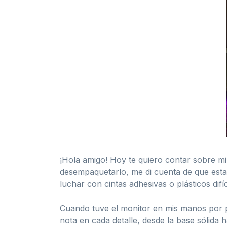
¡Hola amigo! Hoy te quiero contar sobre 
desempaquetarlo, me di cuenta de que estab
luchar con cintas adhesivas o plásticos difí
Cuando tuve el monitor en mis manos por p
nota en cada detalle, desde la base sólida 