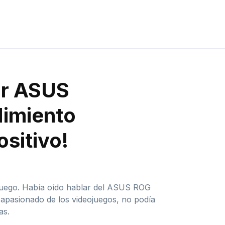
or ASUS
dimiento
sitivo!
juego. Había oído hablar del ASUS ROG
pasionado de los videojuegos, no podía
as.