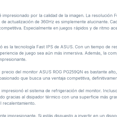
é impresionado por la calidad de la imagen. La resolución 
ia de actualización de 360Hz es simplemente alucinante. Cad
 competitiva. Especialmente en juegos rápidos y de ritmo ac
ó es la tecnología Fast IPS de ASUS. Con un tiempo de res
experiencia de juego sea aún más inmersiva. Además, la com
impresionante.
El precio del monitor ASUS ROG PG259QN es bastante alto,
pasionado que busca una ventaja competitiva, definitivamen
impresionó el sistema de refrigeración del monitor. Incluso
o gracias al disipador térmico con una superficie más gran
 recalentamiento.
mpresionante. Si estás dispuesto a invertir en un disposi