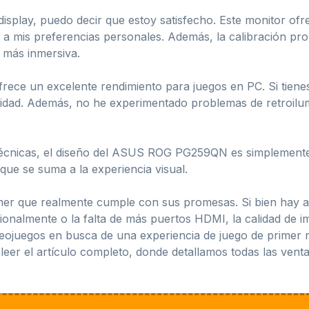
 display, puedo decir que estoy satisfecho. Este monitor of
o a mis preferencias personales. Además, la calibración pr
 más inmersiva.
rece un excelente rendimiento para juegos en PC. Si tienes
lidad. Además, no he experimentado problemas de retroilum
técnicas, el diseño del ASUS ROG PG259QN es simplemente 
que se suma a la experiencia visual.
 que realmente cumple con sus promesas. Si bien hay a
sionalmente o la falta de más puertos HDMI, la calidad de
ideojuegos en busca de una experiencia de juego de primer n
 leer el artículo completo, donde detallamos todas las vent