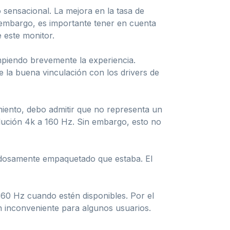
sensacional. La mejora en la tasa de
 embargo, es importante tener en cuenta
 este monitor.
mpiendo brevemente la experiencia.
la buena vinculación con los drivers de
imiento, debo admitir que no representa un
olución 4k a 160 Hz. Sin embargo, esto no
adosamente empaquetado que estaba. El
60 Hz cuando estén disponibles. Por el
 inconveniente para algunos usuarios.