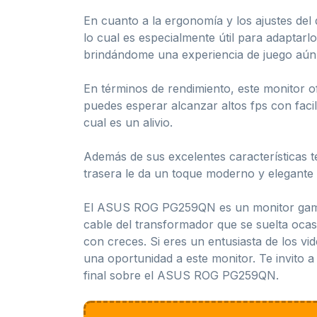
En cuanto a la ergonomía y los ajustes del
lo cual es especialmente útil para adaptarl
brindándome una experiencia de juego aún
En términos de rendimiento, este monitor of
puedes esperar alcanzar altos fps con faci
cual es un alivio.
Además de sus excelentes características 
trasera le da un toque moderno y elegante 
El ASUS ROG PG259QN es un monitor gamer
cable del transformador que se suelta oca
con creces. Si eres un entusiasta de los v
una oportunidad a este monitor. Te invito a
final sobre el ASUS ROG PG259QN.