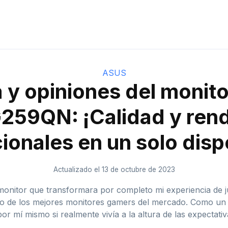
ASUS
 y opiniones del monit
59QN: ¡Calidad y ren
ionales en un solo dispo
Actualizado el 13 de octubre de 2023
onitor que transformara por completo mi experiencia de 
de los mejores monitores gamers del mercado. Como un a
por mí mismo si realmente vivía a la altura de las expectativ