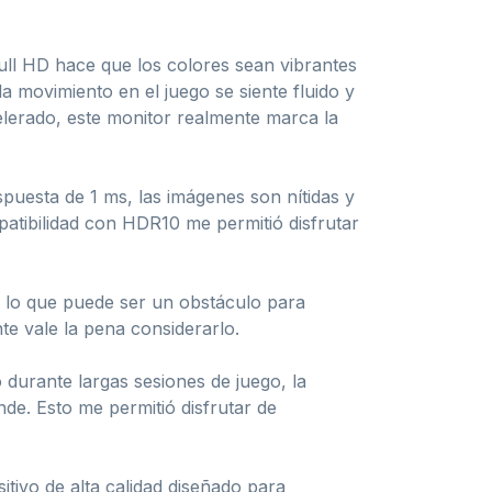
Full HD hace que los colores sean vibrantes
a movimiento en el juego se siente fluido y
elerado, este monitor realmente marca la
puesta de 1 ms, las imágenes son nítidas y
patibilidad con HDR10 me permitió disfrutar
 lo que puede ser un obstáculo para
te vale la pena considerarlo.
 durante largas sesiones de juego, la
de. Esto me permitió disfrutar de
tivo de alta calidad diseñado para