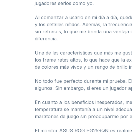
jugadores serios como yo.
Al comenzar a usarlo en mi día a día, qued
y los detalles nítidos. Además, la frecuenc
sin retrasos, lo que me brinda una ventaja
diferencia.
Una de las características que más me gust
los frame rates altos, lo que hace que la 
de colores más vivos y un rango de brillo 
No todo fue perfecto durante mi prueba. 
algunos. Sin embargo, si eres un jugador a
En cuanto a los beneficios inesperados, me 
temperatura se mantenía a un nivel adecuad
maratones de juego sin preocuparme por el
El monitor ASUS ROG PG259QN es realmente i