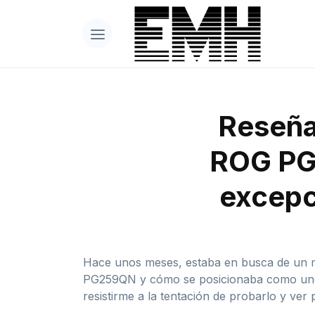
Reseña
ROG PG2
excepc
Hace unos meses, estaba en busca de un m
PG259QN y cómo se posicionaba como uno 
resistirme a la tentación de probarlo y ver 