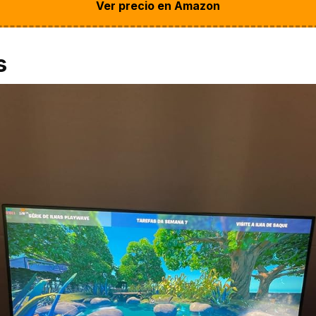
Ver precio en Amazon
s