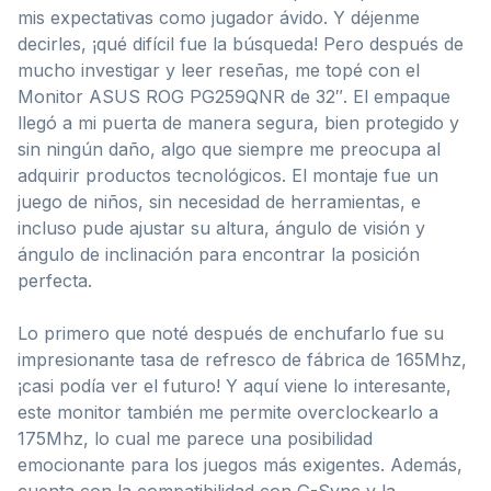
mis expectativas como jugador ávido. Y déjenme
decirles, ¡qué difícil fue la búsqueda! Pero después de
mucho investigar y leer reseñas, me topé con el
Monitor ASUS ROG PG259QNR de 32″. El empaque
llegó a mi puerta de manera segura, bien protegido y
sin ningún daño, algo que siempre me preocupa al
adquirir productos tecnológicos. El montaje fue un
juego de niños, sin necesidad de herramientas, e
incluso pude ajustar su altura, ángulo de visión y
ángulo de inclinación para encontrar la posición
perfecta.
Lo primero que noté después de enchufarlo fue su
impresionante tasa de refresco de fábrica de 165Mhz,
¡casi podía ver el futuro! Y aquí viene lo interesante,
este monitor también me permite overclockearlo a
175Mhz, lo cual me parece una posibilidad
emocionante para los juegos más exigentes. Además,
cuenta con la compatibilidad con G-Sync y la