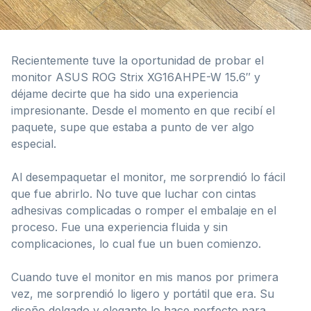
Recientemente tuve la oportunidad de probar el
monitor ASUS ROG Strix XG16AHPE-W 15.6″ y
déjame decirte que ha sido una experiencia
impresionante. Desde el momento en que recibí el
paquete, supe que estaba a punto de ver algo
especial.
Al desempaquetar el monitor, me sorprendió lo fácil
que fue abrirlo. No tuve que luchar con cintas
adhesivas complicadas o romper el embalaje en el
proceso. Fue una experiencia fluida y sin
complicaciones, lo cual fue un buen comienzo.
Cuando tuve el monitor en mis manos por primera
vez, me sorprendió lo ligero y portátil que era. Su
diseño delgado y elegante lo hace perfecto para