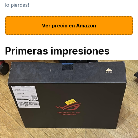
lo pierdas!
Ver precio en Amazon
Primeras impresiones