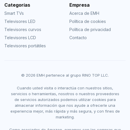
Categorías
Empresa
Smart TVs
Acerca de EMH
Televisores LED
Política de cookies
Televisores curvos
Política de privacidad
Televisores LCD
Contacto
Televisores portátiles
© 2026 EMH pertenece al grupo RINO TOP LLC.
Cuando usted visita o interactúa con nuestros sitios,
servicios o herramientas, nosotros o nuestros proveedores
de servicios autorizados podemos utilizar cookies para
almacenar información que nos ayude a ofrecerle una
experiencia mejor, más rápida y más segura, y con fines de
marketing.
Como asociados de Amazon, ganamos con las compras que