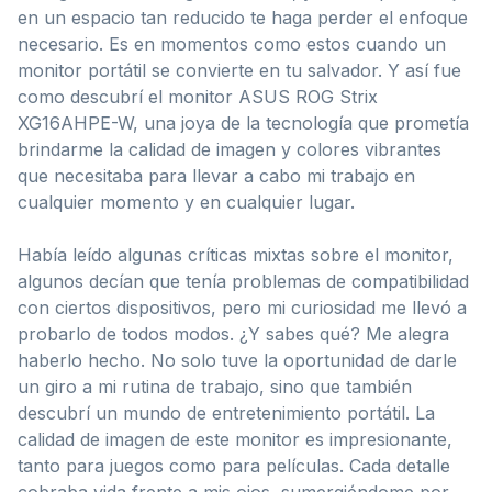
en un espacio tan reducido te haga perder el enfoque
necesario. Es en momentos como estos cuando un
monitor portátil se convierte en tu salvador. Y así fue
como descubrí el monitor ASUS ROG Strix
XG16AHPE-W, una joya de la tecnología que prometía
brindarme la calidad de imagen y colores vibrantes
que necesitaba para llevar a cabo mi trabajo en
cualquier momento y en cualquier lugar.
Había leído algunas críticas mixtas sobre el monitor,
algunos decían que tenía problemas de compatibilidad
con ciertos dispositivos, pero mi curiosidad me llevó a
probarlo de todos modos. ¿Y sabes qué? Me alegra
haberlo hecho. No solo tuve la oportunidad de darle
un giro a mi rutina de trabajo, sino que también
descubrí un mundo de entretenimiento portátil. La
calidad de imagen de este monitor es impresionante,
tanto para juegos como para películas. Cada detalle
cobraba vida frente a mis ojos, sumergiéndome por