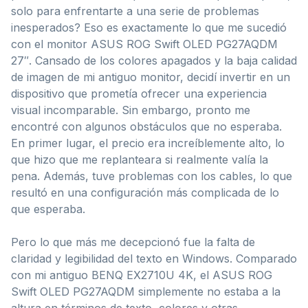
solo para enfrentarte a una serie de problemas
inesperados? Eso es exactamente lo que me sucedió
con el monitor ASUS ROG Swift OLED PG27AQDM
27″. Cansado de los colores apagados y la baja calidad
de imagen de mi antiguo monitor, decidí invertir en un
dispositivo que prometía ofrecer una experiencia
visual incomparable. Sin embargo, pronto me
encontré con algunos obstáculos que no esperaba.
En primer lugar, el precio era increíblemente alto, lo
que hizo que me replanteara si realmente valía la
pena. Además, tuve problemas con los cables, lo que
resultó en una configuración más complicada de lo
que esperaba.
Pero lo que más me decepcionó fue la falta de
claridad y legibilidad del texto en Windows. Comparado
con mi antiguo BENQ EX2710U 4K, el ASUS ROG
Swift OLED PG27AQDM simplemente no estaba a la
altura en términos de texto, colores y otras