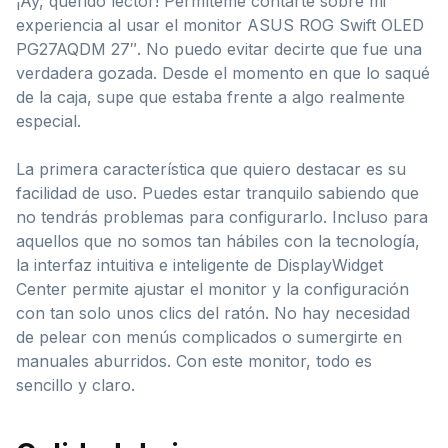
¡Ay, querido lector! Permíteme contarte sobre mi
experiencia al usar el monitor ASUS ROG Swift OLED
PG27AQDM 27″. No puedo evitar decirte que fue una
verdadera gozada. Desde el momento en que lo saqué
de la caja, supe que estaba frente a algo realmente
especial.
La primera característica que quiero destacar es su
facilidad de uso. Puedes estar tranquilo sabiendo que
no tendrás problemas para configurarlo. Incluso para
aquellos que no somos tan hábiles con la tecnología,
la interfaz intuitiva e inteligente de DisplayWidget
Center permite ajustar el monitor y la configuración
con tan solo unos clics del ratón. No hay necesidad
de pelear con menús complicados o sumergirte en
manuales aburridos. Con este monitor, todo es
sencillo y claro.