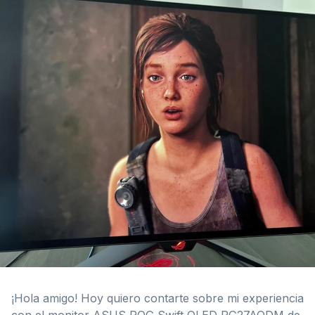
¡Hola amigo! Hoy quiero contarte sobre mi experiencia
con el monitor ASUS ROG Swift OLED PG27AQDM de