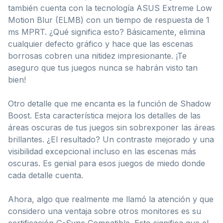
también cuenta con la tecnología ASUS Extreme Low
Motion Blur (ELMB) con un tiempo de respuesta de 1
ms MPRT. ¿Qué significa esto? Básicamente, elimina
cualquier defecto gráfico y hace que las escenas
borrosas cobren una nitidez impresionante. ¡Te
aseguro que tus juegos nunca se habrán visto tan
bien!
Otro detalle que me encanta es la función de Shadow
Boost. Esta característica mejora los detalles de las
áreas oscuras de tus juegos sin sobrexponer las áreas
brillantes. ¿El resultado? Un contraste mejorado y una
visibilidad excepcional incluso en las escenas más
oscuras. Es genial para esos juegos de miedo donde
cada detalle cuenta.
Ahora, algo que realmente me llamó la atención y que
considero una ventaja sobre otros monitores es su
certificación G-Sync Compatible. Esto significa que el