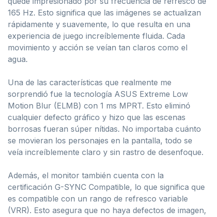
quedé impresionado por su frecuencia de refresco de
165 Hz. Esto significa que las imágenes se actualizan
rápidamente y suavemente, lo que resulta en una
experiencia de juego increíblemente fluida. Cada
movimiento y acción se veían tan claros como el
agua.
Una de las características que realmente me
sorprendió fue la tecnología ASUS Extreme Low
Motion Blur (ELMB) con 1 ms MPRT. Esto eliminó
cualquier defecto gráfico y hizo que las escenas
borrosas fueran súper nítidas. No importaba cuánto
se movieran los personajes en la pantalla, todo se
veía increíblemente claro y sin rastro de desenfoque.
Además, el monitor también cuenta con la
certificación G-SYNC Compatible, lo que significa que
es compatible con un rango de refresco variable
(VRR). Esto asegura que no haya defectos de imagen,