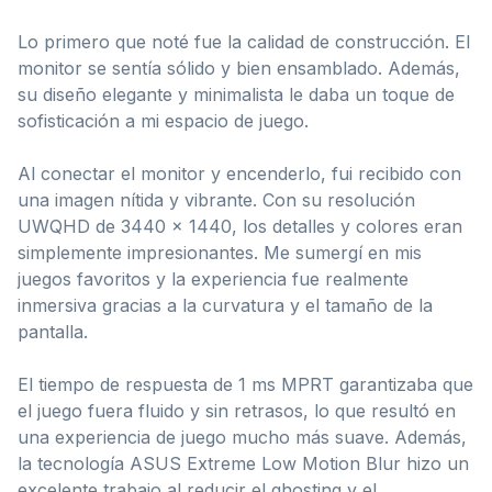
Lo primero que noté fue la calidad de construcción. El
monitor se sentía sólido y bien ensamblado. Además,
su diseño elegante y minimalista le daba un toque de
sofisticación a mi espacio de juego.
Al conectar el monitor y encenderlo, fui recibido con
una imagen nítida y vibrante. Con su resolución
UWQHD de 3440 x 1440, los detalles y colores eran
simplemente impresionantes. Me sumergí en mis
juegos favoritos y la experiencia fue realmente
inmersiva gracias a la curvatura y el tamaño de la
pantalla.
El tiempo de respuesta de 1 ms MPRT garantizaba que
el juego fuera fluido y sin retrasos, lo que resultó en
una experiencia de juego mucho más suave. Además,
la tecnología ASUS Extreme Low Motion Blur hizo un
excelente trabajo al reducir el ghosting y el