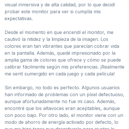
visual inmersiva y de alta calidad, por lo que decidí
probar este monitor para ver si cumplía mis
expectativas.
Desde el momento en que encendí el monitor, me
cautivó la nitidez y la limpieza de la imagen. Los
colores eran tan vibrantes que parecían cobrar vida
en la pantalla. Además, quedé impresionado por la
amplia gama de colores que ofrece y cómo se puede
calibrar fácilmente según mis preferencias. ¡Realmente
me sentí sumergido en cada juego y cada película!
Sin embargo, no todo es perfecto. Algunos usuarios
han informado de problemas con un píxel defectuoso,
aunque afortunadamente no fue mi caso. Además,
encontré que los altavoces eran aceptables, aunque
con poco bajo. Por otro lado, el monitor viene con un
modo de ahorro de energía activado por defecto, lo
que me hizo tener que desactivarlo para ajustar la