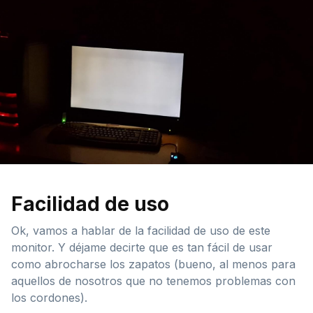
Facilidad de uso
Ok, vamos a hablar de la facilidad de uso de este
monitor. Y déjame decirte que es tan fácil de usar
como abrocharse los zapatos (bueno, al menos para
aquellos de nosotros que no tenemos problemas con
los cordones).