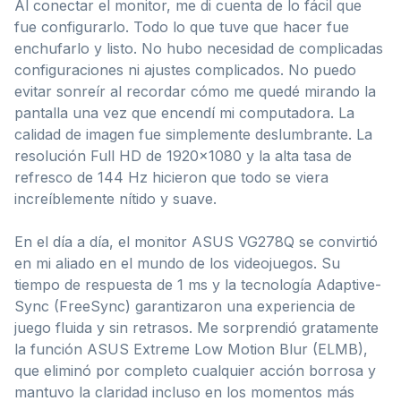
Al conectar el monitor, me di cuenta de lo fácil que
fue configurarlo. Todo lo que tuve que hacer fue
enchufarlo y listo. No hubo necesidad de complicadas
configuraciones ni ajustes complicados. No puedo
evitar sonreír al recordar cómo me quedé mirando la
pantalla una vez que encendí mi computadora. La
calidad de imagen fue simplemente deslumbrante. La
resolución Full HD de 1920×1080 y la alta tasa de
refresco de 144 Hz hicieron que todo se viera
increíblemente nítido y suave.
En el día a día, el monitor ASUS VG278Q se convirtió
en mi aliado en el mundo de los videojuegos. Su
tiempo de respuesta de 1 ms y la tecnología Adaptive-
Sync (FreeSync) garantizaron una experiencia de
juego fluida y sin retrasos. Me sorprendió gratamente
la función ASUS Extreme Low Motion Blur (ELMB),
que eliminó por completo cualquier acción borrosa y
mantuvo la claridad incluso en los momentos más