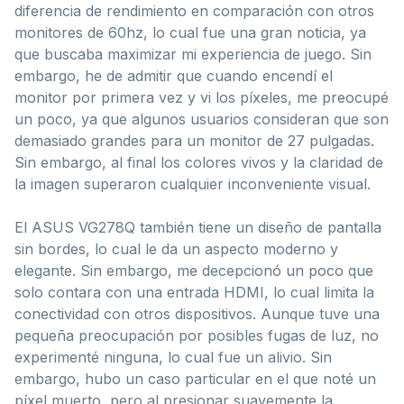
diferencia de rendimiento en comparación con otros
monitores de 60hz, lo cual fue una gran noticia, ya
que buscaba maximizar mi experiencia de juego. Sin
embargo, he de admitir que cuando encendí el
monitor por primera vez y vi los píxeles, me preocupé
un poco, ya que algunos usuarios consideran que son
demasiado grandes para un monitor de 27 pulgadas.
Sin embargo, al final los colores vivos y la claridad de
la imagen superaron cualquier inconveniente visual.
El ASUS VG278Q también tiene un diseño de pantalla
sin bordes, lo cual le da un aspecto moderno y
elegante. Sin embargo, me decepcionó un poco que
solo contara con una entrada HDMI, lo cual limita la
conectividad con otros dispositivos. Aunque tuve una
pequeña preocupación por posibles fugas de luz, no
experimenté ninguna, lo cual fue un alivio. Sin
embargo, hubo un caso particular en el que noté un
píxel muerto, pero al presionar suavemente la