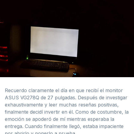
Recuerdo claramente el día en que recibí el monitor
ASUS VG278Q de 27 pulgadas. Después de investigar
exhaustivamente y leer muchas reseñas positivas,
finalmente decidí invertir en él. Como de costumbre, la
emoción se apoderó de mí mientras esperaba la
entrega. Cuando finalmente llegó, estaba impaciente
por abrirlo y ponerlo a prueba.