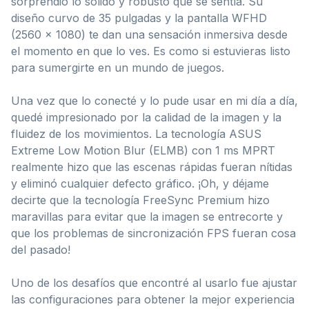
sorprendió lo sólido y robusto que se sentía. Su
diseño curvo de 35 pulgadas y la pantalla WFHD
(2560 x 1080) te dan una sensación inmersiva desde
el momento en que lo ves. Es como si estuvieras listo
para sumergirte en un mundo de juegos.
Una vez que lo conecté y lo pude usar en mi día a día,
quedé impresionado por la calidad de la imagen y la
fluidez de los movimientos. La tecnología ASUS
Extreme Low Motion Blur (ELMB) con 1 ms MPRT
realmente hizo que las escenas rápidas fueran nítidas
y eliminó cualquier defecto gráfico. ¡Oh, y déjame
decirte que la tecnología FreeSync Premium hizo
maravillas para evitar que la imagen se entrecorte y
que los problemas de sincronización FPS fueran cosa
del pasado!
Uno de los desafíos que encontré al usarlo fue ajustar
las configuraciones para obtener la mejor experiencia