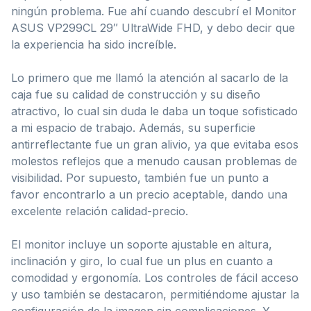
ningún problema. Fue ahí cuando descubrí el Monitor
ASUS VP299CL 29″ UltraWide FHD, y debo decir que
la experiencia ha sido increíble.
Lo primero que me llamó la atención al sacarlo de la
caja fue su calidad de construcción y su diseño
atractivo, lo cual sin duda le daba un toque sofisticado
a mi espacio de trabajo. Además, su superficie
antirreflectante fue un gran alivio, ya que evitaba esos
molestos reflejos que a menudo causan problemas de
visibilidad. Por supuesto, también fue un punto a
favor encontrarlo a un precio aceptable, dando una
excelente relación calidad-precio.
El monitor incluye un soporte ajustable en altura,
inclinación y giro, lo cual fue un plus en cuanto a
comodidad y ergonomía. Los controles de fácil acceso
y uso también se destacaron, permitiéndome ajustar la
configuración de la imagen sin complicaciones. Y