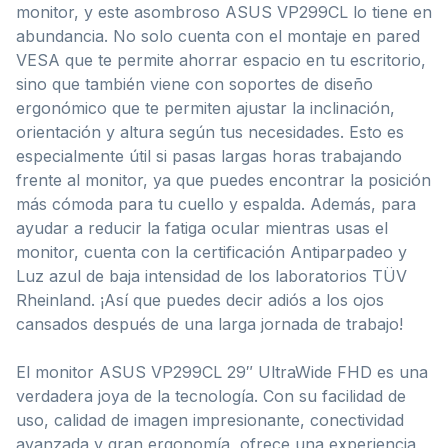
monitor, y este asombroso ASUS VP299CL lo tiene en
abundancia. No solo cuenta con el montaje en pared
VESA que te permite ahorrar espacio en tu escritorio,
sino que también viene con soportes de diseño
ergonómico que te permiten ajustar la inclinación,
orientación y altura según tus necesidades. Esto es
especialmente útil si pasas largas horas trabajando
frente al monitor, ya que puedes encontrar la posición
más cómoda para tu cuello y espalda. Además, para
ayudar a reducir la fatiga ocular mientras usas el
monitor, cuenta con la certificación Antiparpadeo y
Luz azul de baja intensidad de los laboratorios TÜV
Rheinland. ¡Así que puedes decir adiós a los ojos
cansados después de una larga jornada de trabajo!
El monitor ASUS VP299CL 29″ UltraWide FHD es una
verdadera joya de la tecnología. Con su facilidad de
uso, calidad de imagen impresionante, conectividad
avanzada y gran ergonomía, ofrece una experiencia