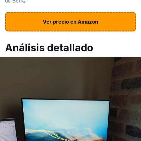
de BenQ.
Ver precio en Amazon
Análisis detallado