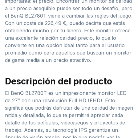
importante: el precio. Encontrar un monitor de calidad
a un precio asequible puede ser todo un desafío, pero
el BenQ BL2780T viene a cambiar las reglas del juego.
Con un coste de 226,49 €, puedo decirte que estás
obteniendo mucho por tu dinero. Este monitor ofrece
una excelente relación calidad-precio, lo que lo
convierte en una opción ideal tanto para el usuario
promedio como para aquellos que buscan un monitor
de gama media a un precio atractivo.
Descripción del producto
El BenQ BL2780T es un impresionante monitor LED
de 27″ con una resolución Full HD (FHD). Esto
significa que podrás disfrutar de una calidad de imagen
nítida y detallada, lo que te permitirá apreciar cada
detalle de tus películas, videojuegos y proyectos de
trabajo. Además, su tecnología IPS garantiza un
ángulo de visión amplio, por lo que podrás ver la