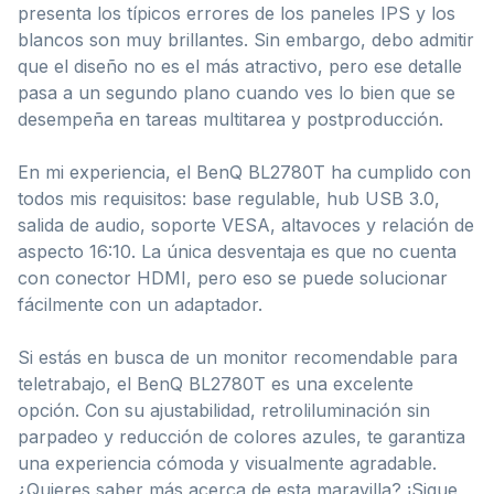
presenta los típicos errores de los paneles IPS y los
blancos son muy brillantes. Sin embargo, debo admitir
que el diseño no es el más atractivo, pero ese detalle
pasa a un segundo plano cuando ves lo bien que se
desempeña en tareas multitarea y postproducción.
En mi experiencia, el BenQ BL2780T ha cumplido con
todos mis requisitos: base regulable, hub USB 3.0,
salida de audio, soporte VESA, altavoces y relación de
aspecto 16:10. La única desventaja es que no cuenta
con conector HDMI, pero eso se puede solucionar
fácilmente con un adaptador.
Si estás en busca de un monitor recomendable para
teletrabajo, el BenQ BL2780T es una excelente
opción. Con su ajustabilidad, retroliluminación sin
parpadeo y reducción de colores azules, te garantiza
una experiencia cómoda y visualmente agradable.
¿Quieres saber más acerca de esta maravilla? ¡Sigue