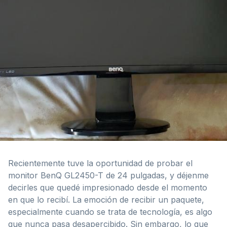
Recientemente tuve la oportunidad de probar el
monitor BenQ GL2450-T de 24 pulgadas, y déjenme
decirles que quedé impresionado desde el momento
en que lo recibí. La emoción de recibir un paquete,
especialmente cuando se trata de tecnología, es algo
que nunca pasa desapercibido. Sin embargo, lo que