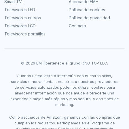
Smart TVs
Acerca de EMH
Televisores LED
Política de cookies
Televisores curvos
Política de privacidad
Televisores LCD
Contacto
Televisores portátiles
© 2026 EMH pertenece al grupo RINO TOP LLC.
Cuando usted visita o interactúa con nuestros sitios,
servicios o herramientas, nosotros o nuestros proveedores
de servicios autorizados podemos utilizar cookies para
almacenar información que nos ayude a ofrecerle una
experiencia mejor, más rápida y más segura, y con fines de
marketing.
Como asociados de Amazon, ganamos con las compras que
cumplen los requisitos. Participamos en el Programa de
Asociados de Amazon Services LLC, un programa de