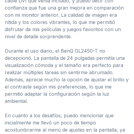
cable DVI que venía incluido, y puedo decir con
confianza que fue una gran mejora en comparación
con mi monitor anterior. La calidad de imagen era
nítida y los colores vibrantes, lo que me permitió
disfrutar de mis películas y juegos favoritos con un
nivel de detalle sorprendente.
Durante el uso diario, el BenQ GL2450-T no
decepcionó. La pantalla de 24 pulgadas permitía una
visualización cómoda y el tamaño era perfecto para
realizar múltiples tareas sin sentirme abrumado.
Además, aprecié mucho la opción de ajustar el brillo y
el contraste según mis preferencias, lo que me
permitió adaptar la configuración según la luz
ambiental.
En cuanto a los desafíos, puedo mencionar que
inicialmente me llevó un poco de tiempo
acostumbrarme al menú de ajustes en la pantalla, ya