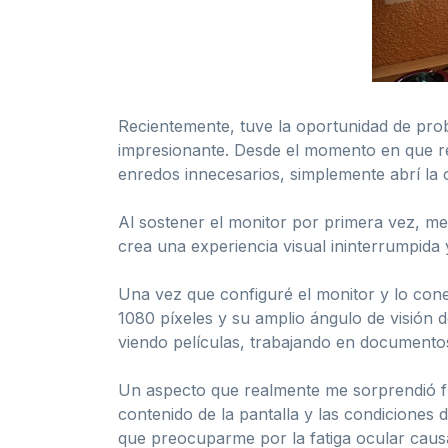
Recientemente, tuve la oportunidad de pr
impresionante. Desde el momento en que rec
enredos innecesarios, simplemente abrí la 
Al sostener el monitor por primera vez, me
crea una experiencia visual ininterrumpida
Una vez que configuré el monitor y lo cone
1080 píxeles y su amplio ángulo de visión d
viendo películas, trabajando en documentos 
Un aspecto que realmente me sorprendió fue 
contenido de la pantalla y las condicione
que preocuparme por la fatiga ocular causa