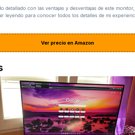
ado detallado con las ventajas y desventajas de este monitor
uir leyendo para conocer todos los detalles de mi experi
Ver precio en Amazon
s