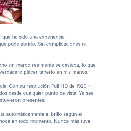
 que ha sido una experiencia
que pude abrirlo. Sin complicaciones ni
echo sin marco realmente se destaca, lo que
 verdadero placer tenerlo en mis manos.
cía. Con su resolución Full HD de 1920 x
idos desde cualquier punto de vista. Ya sea
estuvieron presentes.
sta automáticamente el brillo según el
l cómoda en todo momento. Nunca más tuve