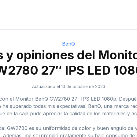
BenQ
s y opiniones del Moni
2780 27″ IPS LED 10
Actualizado el 13 de octubre de 2023
a con el Monitor BenQ GW2780 27″ IPS LED 1080p. Después 
ue ha superado todas mis expectativas. BenQ, una marca re
ué de la caja pude apreciar la calidad de los materiales y a
el GW2780 es su uniformidad de color y buen ángulo de visi
s. Además, me sorprendió gratamente su bajo consumo de en