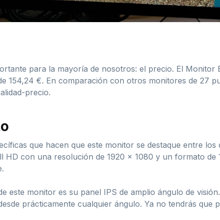
tante para la mayoría de nosotros: el precio. El Monit
r de 154,24 €. En comparación con otros monitores de 27 p
alidad-precio.
to
pecíficas que hacen que este monitor se destaque entre lo
l HD con una resolución de 1920 x 1080 y un formato de 16:
e.
e este monitor es su panel IPS de amplio ángulo de visión.
 desde prácticamente cualquier ángulo. Ya no tendrás que 