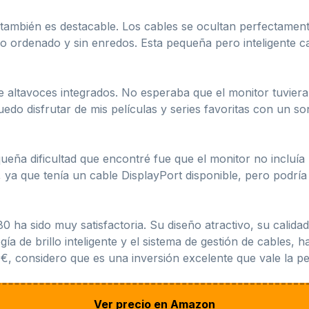
 también es destacable. Los cables se ocultan perfectament
o ordenado y sin enredos. Esta pequeña pero inteligente c
e altavoces integrados. No esperaba que el monitor tuvier
edo disfrutar de mis películas y series favoritas con un s
ña dificultad que encontré fue que el monitor no incluía 
ya que tenía un cable DisplayPort disponible, pero podría 
ha sido muy satisfactoria. Su diseño atractivo, su calida
ogía de brillo inteligente y el sistema de gestión de cables
 €, considero que es una inversión excelente que vale la p
Ver precio en Amazon