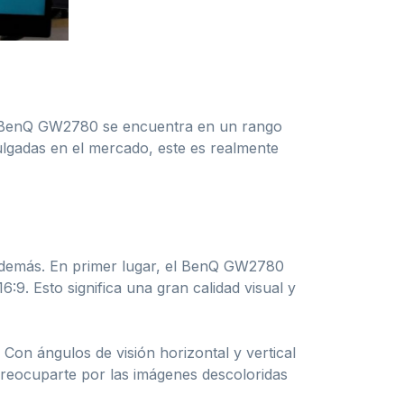
or BenQ GW2780 se encuentra en un rango
ulgadas en el mercado, este es realmente
s demás. En primer lugar, el BenQ GW2780
9. Esto significa una gran calidad visual y
 Con ángulos de visión horizontal y vertical
preocuparte por las imágenes descoloridas