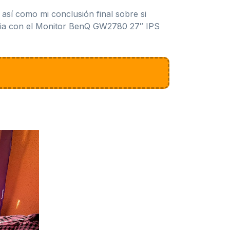
, así como mi conclusión final sobre si
encia con el Monitor BenQ GW2780 27″ IPS