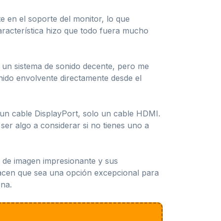
e en el soporte del monitor, lo que
aracterística hizo que todo fuera mucho
a un sistema de sonido decente, pero me
onido envolvente directamente desde el
un cable DisplayPort, solo un cable HDMI.
ser algo a considerar si no tienes uno a
d de imagen impresionante y sus
, hacen que sea una opción excepcional para
ena.