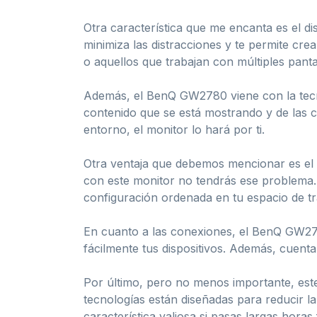
Otra característica que me encanta es el di
minimiza las distracciones y te permite cre
o aquellos que trabajan con múltiples panta
Además, el BenQ GW2780 viene con la tecnolo
contenido que se está mostrando y de las co
entorno, el monitor lo hará por ti.
Otra ventaja que debemos mencionar es el s
con este monitor no tendrás ese problema. 
configuración ordenada en tu espacio de tr
En cuanto a las conexiones, el BenQ GW27
fácilmente tus dispositivos. Además, cuenta
Por último, pero no menos importante, est
tecnologías están diseñadas para reducir l
característica valiosa si pasas largas horas 