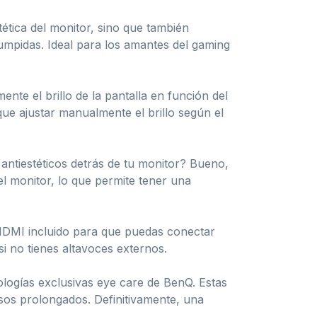
tética del monitor, sino que también
rumpidas. Ideal para los amantes del gaming
nte el brillo de la pantalla en función del
que ajustar manualmente el brillo según el
antiestéticos detrás de tu monitor? Bueno,
l monitor, lo que permite tener una
HDMI incluido para que puedas conectar
si no tienes altavoces externos.
logías exclusivas eye care de BenQ. Estas
usos prolongados. Definitivamente, una