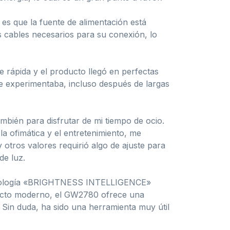
es que la fuente de alimentación está
s cables necesarios para su conexión, lo
e rápida y el producto llegó en perfectas
e experimentaba, incluso después de largas
mbién para disfrutar de mi tiempo de ocio.
 ofimática y el entretenimiento, me
 otros valores requirió algo de ajuste para
de luz.
tecnología «BRIGHTNESS INTELLIGENCE»
specto moderno, el GW2780 ofrece una
 Sin duda, ha sido una herramienta muy útil