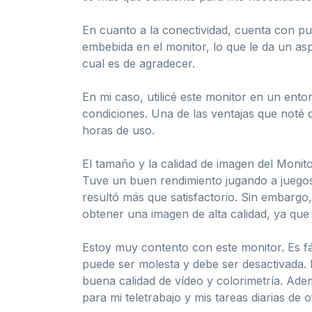
En cuanto a la conectividad, cuenta con pu
embebida en el monitor, lo que le da un as
cual es de agradecer.
En mi caso, utilicé este monitor en un ento
condiciones. Una de las ventajas que noté
horas de uso.
El tamaño y la calidad de imagen del Monit
Tuve un buen rendimiento jugando a juegos
resultó más que satisfactorio. Sin embargo,
obtener una imagen de alta calidad, ya que 
Estoy muy contento con este monitor. Es 
puede ser molesta y debe ser desactivada.
buena calidad de vídeo y colorimetría. Ade
para mi teletrabajo y mis tareas diarias de of