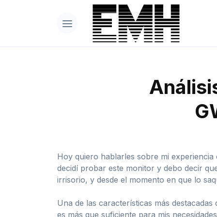
Análisi
GW
Hoy quiero hablarles sobre mi experienci
decidí probar este monitor y debo decir q
irrisorio, y desde el momento en que lo saq
Una de las características más destacadas d
es más que suficiente para mis necesidade