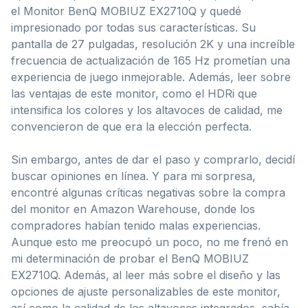
el Monitor BenQ MOBIUZ EX2710Q y quedé
impresionado por todas sus características. Su
pantalla de 27 pulgadas, resolución 2K y una increíble
frecuencia de actualización de 165 Hz prometían una
experiencia de juego inmejorable. Además, leer sobre
las ventajas de este monitor, como el HDRi que
intensifica los colores y los altavoces de calidad, me
convencieron de que era la elección perfecta.
Sin embargo, antes de dar el paso y comprarlo, decidí
buscar opiniones en línea. Y para mi sorpresa,
encontré algunas críticas negativas sobre la compra
del monitor en Amazon Warehouse, donde los
compradores habían tenido malas experiencias.
Aunque esto me preocupó un poco, no me frenó en
mi determinación de probar el BenQ MOBIUZ
EX2710Q. Además, al leer más sobre el diseño y las
opciones de ajuste personalizables de este monitor,
así como la calidad de los altavoces integrados, sabía