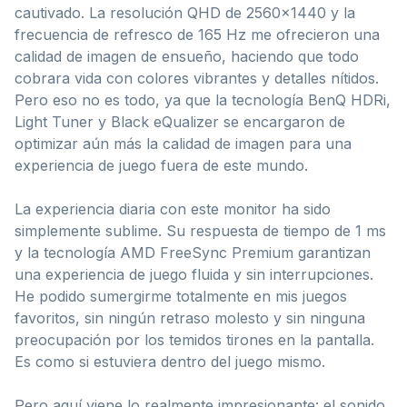
cautivado. La resolución QHD de 2560×1440 y la
frecuencia de refresco de 165 Hz me ofrecieron una
calidad de imagen de ensueño, haciendo que todo
cobrara vida con colores vibrantes y detalles nítidos.
Pero eso no es todo, ya que la tecnología BenQ HDRi,
Light Tuner y Black eQualizer se encargaron de
optimizar aún más la calidad de imagen para una
experiencia de juego fuera de este mundo.
La experiencia diaria con este monitor ha sido
simplemente sublime. Su respuesta de tiempo de 1 ms
y la tecnología AMD FreeSync Premium garantizan
una experiencia de juego fluida y sin interrupciones.
He podido sumergirme totalmente en mis juegos
favoritos, sin ningún retraso molesto y sin ninguna
preocupación por los temidos tirones en la pantalla.
Es como si estuviera dentro del juego mismo.
Pero aquí viene lo realmente impresionante: el sonido.