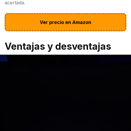
acertada.
Ver precio en Amazon
Ventajas y desventajas