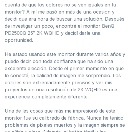
cuenta de que los colores no se ven iguales en tu
monitor? A mí me pasó en más de una ocasión y
decidí que era hora de buscar una solución. Después
de investigar un poco, encontré el monitor BenQ
PD2500Q 25″ 2K WQHD y decidí darle una
oportunidad.
He estado usando este monitor durante varios años y
puedo decir con toda confianza que ha sido una
excelente elección. Desde el primer momento en que
lo conecté, la calidad de imagen me sorprendió. Los
colores son extremadamente precisos y ver mis
proyectos en una resolución de 2K WQHD es una
experiencia completamente diferente.
Una de las cosas que más me impresionó de este
monitor fue su calibrado de fábrica. Nunca he tenido
problemas de píxeles muertos y la imagen siempre se
ve nítida y clara. Además, el botón táctil y las