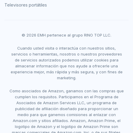
Televisores portátiles
© 2026 EMH pertenece al grupo RINO TOP LLC.
Cuando usted visita o interactúa con nuestros sitios,
servicios o herramientas, nosotros o nuestros proveedores
de servicios autorizados podemos utilizar cookies para
almacenar información que nos ayude a ofrecerle una
experiencia mejor, más rápida y más segura, y con fines de
marketing.
Como asociados de Amazon, ganamos con las compras que
cumplen los requisitos. Participamos en el Programa de
Asociados de Amazon Services LLC, un programa de
publicidad de afiliación diseñado para proporcionar un
medio para que ganemos comisiones al enlazar con
Amazon.com y sitios afiliados. Amazon, Amazon Prime, el
logotipo de Amazon y el logotipo de Amazon Prime son
marcas comerciales de Amazon.com, Inc. o de sus filiales.