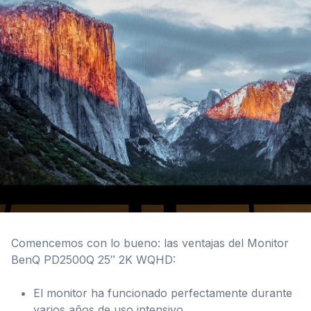
Comencemos con lo bueno: las ventajas del Monitor
BenQ PD2500Q 25″ 2K WQHD:
El monitor ha funcionado perfectamente durante
varios años de uso intensivo.