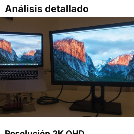
Análisis detallado
Resolución 2K QHD