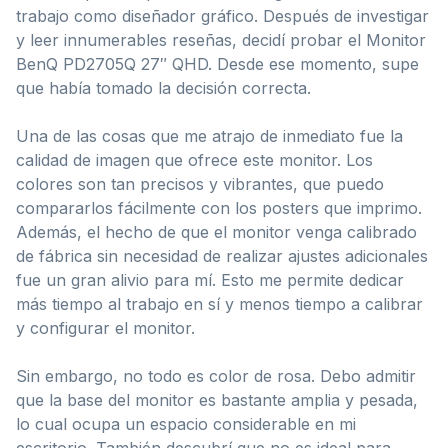
trabajo como diseñador gráfico. Después de investigar
y leer innumerables reseñas, decidí probar el Monitor
BenQ PD2705Q 27″ QHD. Desde ese momento, supe
que había tomado la decisión correcta.
Una de las cosas que me atrajo de inmediato fue la
calidad de imagen que ofrece este monitor. Los
colores son tan precisos y vibrantes, que puedo
compararlos fácilmente con los posters que imprimo.
Además, el hecho de que el monitor venga calibrado
de fábrica sin necesidad de realizar ajustes adicionales
fue un gran alivio para mí. Esto me permite dedicar
más tiempo al trabajo en sí y menos tiempo a calibrar
y configurar el monitor.
Sin embargo, no todo es color de rosa. Debo admitir
que la base del monitor es bastante amplia y pesada,
lo cual ocupa un espacio considerable en mi
escritorio. También descubrí que no es ideal para