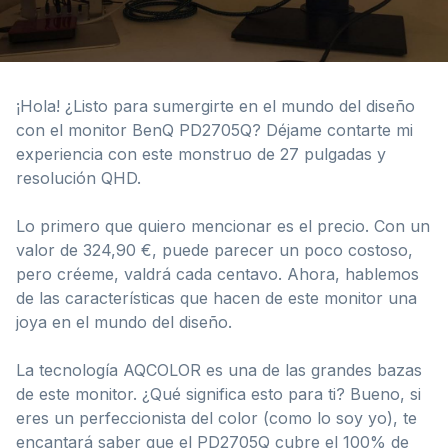
¡Hola! ¿Listo para sumergirte en el mundo del diseño
con el monitor BenQ PD2705Q? Déjame contarte mi
experiencia con este monstruo de 27 pulgadas y
resolución QHD.
Lo primero que quiero mencionar es el precio. Con un
valor de 324,90 €, puede parecer un poco costoso,
pero créeme, valdrá cada centavo. Ahora, hablemos
de las características que hacen de este monitor una
joya en el mundo del diseño.
La tecnología AQCOLOR es una de las grandes bazas
de este monitor. ¿Qué significa esto para ti? Bueno, si
eres un perfeccionista del color (como lo soy yo), te
encantará saber que el PD2705Q cubre el 100% de