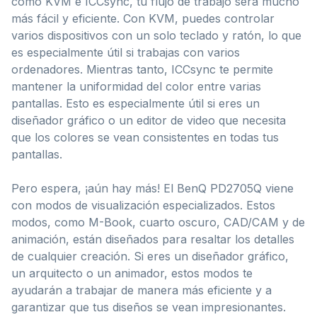
como KVM e ICCsync, tu flujo de trabajo será mucho
más fácil y eficiente. Con KVM, puedes controlar
varios dispositivos con un solo teclado y ratón, lo que
es especialmente útil si trabajas con varios
ordenadores. Mientras tanto, ICCsync te permite
mantener la uniformidad del color entre varias
pantallas. Esto es especialmente útil si eres un
diseñador gráfico o un editor de video que necesita
que los colores se vean consistentes en todas tus
pantallas.
Pero espera, ¡aún hay más! El BenQ PD2705Q viene
con modos de visualización especializados. Estos
modos, como M-Book, cuarto oscuro, CAD/CAM y de
animación, están diseñados para resaltar los detalles
de cualquier creación. Si eres un diseñador gráfico,
un arquitecto o un animador, estos modos te
ayudarán a trabajar de manera más eficiente y a
garantizar que tus diseños se vean impresionantes.