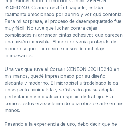
impresiones sobre el monitor Corsair XENEON
32QHD240. Cuando recibí el paquete, estaba
realmente emocionado por abrirlo y ver qué contenía.
Para mi sorpresa, el proceso de desempaquetado fue
muy fácil. No tuve que luchar contra cajas
complicadas ni arrancar cintas adhesivas que parecen
una misión imposible. El monitor venía protegido de
manera segura, pero sin excesos de embalaje
innecesarios.
Una vez que tuve el Corsair XENEON 32QHD240 en
mis manos, quedé impresionado por su diseño
elegante y moderno. El microbisel ultradelgado le da
un aspecto minimalista y sofisticado que se adapta
perfectamente a cualquier espacio de trabajo. Era
como si estuviera sosteniendo una obra de arte en mis
manos.
Pasando a la experiencia de uso, debo decir que he