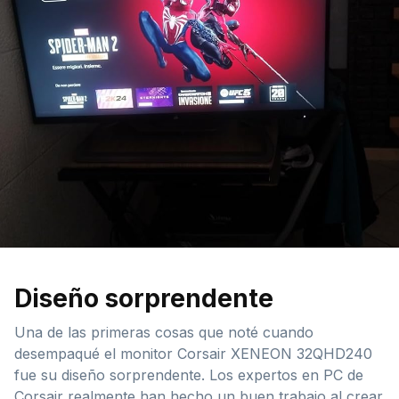
Diseño sorprendente
Una de las primeras cosas que noté cuando
desempaqué el monitor Corsair XENEON 32QHD240
fue su diseño sorprendente. Los expertos en PC de
Corsair realmente han hecho un buen trabajo al crear