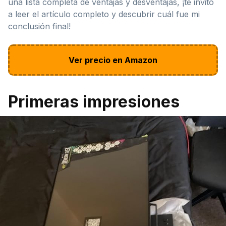
una lista completa de ventajas y desventajas, ¡te invito
a leer el artículo completo y descubrir cuál fue mi
conclusión final!
Ver precio en Amazon
Primeras impresiones