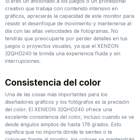
Si eres un aficionado a los juegos o un profesional
creativo que trabaja con contenido intensivo en
gráficos, apreciarás la capacidad de este monitor para
resistir el desenfoque de movimiento y mantenerse al
día con las altas velocidades de fotogramas. No
tendrás que preocuparte por perder detalles en tus
juegos o proyectos visuales, ya que el XENEON
32QHD240 te brinda una experiencia fluida y sin
interrupciones.
Consistencia del color
Una de las cosas más importantes para los
diseñadores gráficos y los fotógrafos es la precisión
del color. El XENEON 32QHD240 ofrece una
excelente consistencia del color, incluso cuando se ve
desde ángulos amplios de hasta 178 grados. Esto
significa que no importa dónde te sientes o te
coloques frente al monitor, los colores se mantendrán