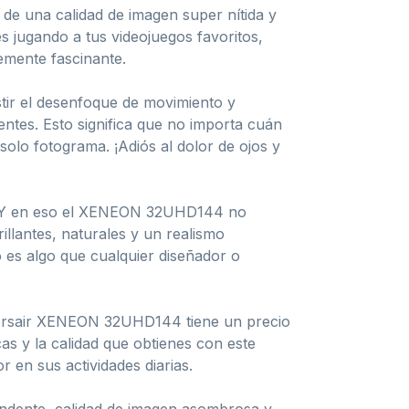
de una calidad de imagen super nítida y
s jugando a tus videojuegos favoritos,
lemente fascinante.
tir el desenfoque de movimiento y
entes. Esto significa que no importa cuán
olo fotograma. ¡Adiós al dolor de ojos y
tor. Y en eso el XENEON 32UHD144 no
lantes, naturales y un realismo
 es algo que cualquier diseñador o
 Corsair XENEON 32UHD144 tiene un precio
as y la calidad que obtienes con este
r en sus actividades diarias.