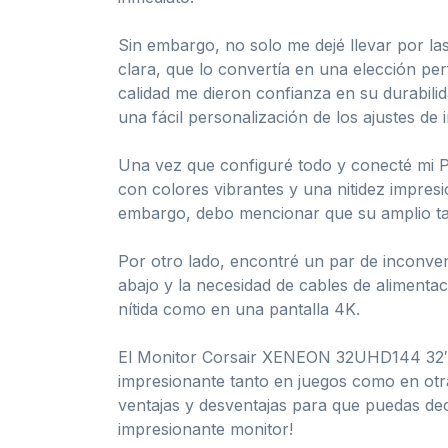
Sin embargo, no solo me dejé llevar por las
clara, que lo convertía en una elección pe
calidad me dieron confianza en su durabilid
una fácil personalización de los ajustes de
Una vez que configuré todo y conecté mi PS
con colores vibrantes y una nitidez impresi
embargo, debo mencionar que su amplio tam
Por otro lado, encontré un par de inconveni
abajo y la necesidad de cables de alimenta
nítida como en una pantalla 4K.
El Monitor Corsair XENEON 32UHD144 32″ 
impresionante tanto en juegos como en otras 
ventajas y desventajas para que puedas dec
impresionante monitor!