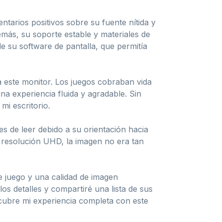
ntarios positivos sobre su fuente nítida y
más, su soporte estable y materiales de
e su software de pantalla, que permitía
 este monitor. Los juegos cobraban vida
na experiencia fluida y agradable. Sin
i escritorio.
es de leer debido a su orientación hacia
u resolución UHD, la imagen no era tan
juego y una calidad de imagen
los detalles y compartiré una lista de sus
scubre mi experiencia completa con este