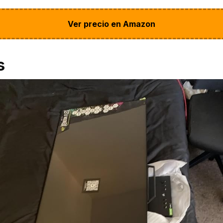
Ver precio en Amazon
s