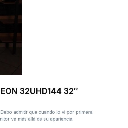
XENEON 32UHD144 32″
Debo admitir que cuando lo vi por primera
tor va más allá de su apariencia.