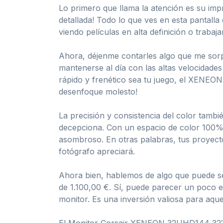
Lo primero que llama la atención es su im
detallada! Todo lo que ves en esta pantalla
viendo películas en alta definición o traba
Ahora, déjenme contarles algo que me sorpr
mantenerse al día con las altas velocidades
rápido y frenético sea tu juego, el XENEON
desenfoque molesto!
La precisión y consistencia del color tam
decepciona. Con un espacio de color 100%
asombroso. En otras palabras, tus proyect
fotógrafo apreciará.
Ahora bien, hablemos de algo que puede s
de 1.100,00 €. Sí, puede parecer un poco el
monitor. Es una inversión valiosa para aquel