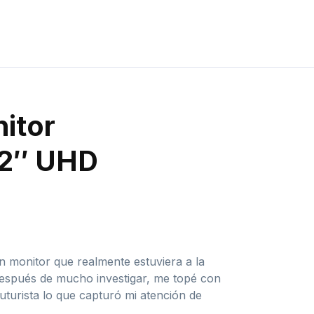
itor
2″ UHD
 monitor que realmente estuviera a la
 Después de mucho investigar, me topé con
urista lo que capturó mi atención de