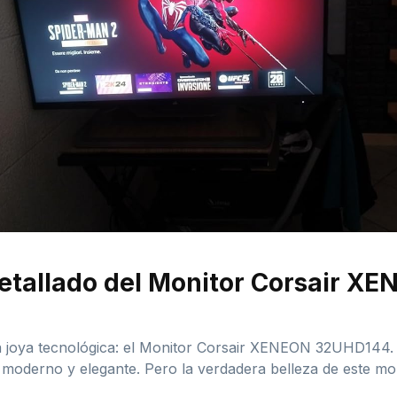
 detallado del Monitor Corsair 
a joya tecnológica: el Monitor Corsair XENEON 32UHD144. 
oderno y elegante. Pero la verdadera belleza de este moni