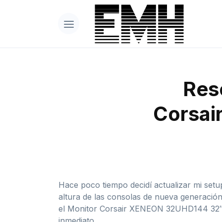
Res
Corsa
Hace poco tiempo decidí actualizar mi set
altura de las consolas de nueva generación
el Monitor Corsair XENEON 32UHD144 32″ UH
inmediato.