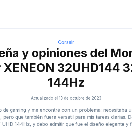
Corsair
eña y opiniones del Mon
ir XENEON 32UHD144 3
144Hz
Actualizado el 13 de octubre de 2023
up de gaming y me encontré con un problema: necesitaba un
, pero que también fuera versátil para mis tareas diarias.
D 144Hz, y debo admitir que fue el diseño elegante y fut