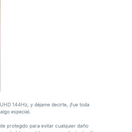
HD 144Hz, y déjame decirte, ¡fue toda
algo especial.
te protegido para evitar cualquier daño