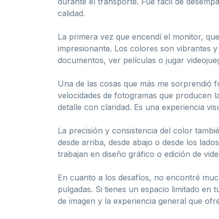
durante el transporte. Fue fácil de desemp
calidad.
La primera vez que encendí el monitor, qu
impresionante. Los colores son vibrantes y 
documentos, ver películas o jugar videojue
Una de las cosas que más me sorprendió fue
velocidades de fotogramas que producen l
detalle con claridad. Es una experiencia vi
La precisión y consistencia del color tambi
desde arriba, desde abajo o desde los lados
trabajan en diseño gráfico o edición de vi
En cuanto a los desafíos, no encontré much
pulgadas. Si tienes un espacio limitado en 
de imagen y la experiencia general que of