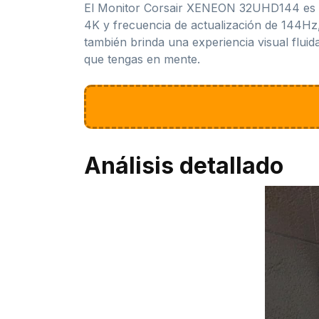
El Monitor Corsair XENEON 32UHD144 es un
4K y frecuencia de actualización de 144Hz,
también brinda una experiencia visual flui
que tengas en mente.
Análisis detallado