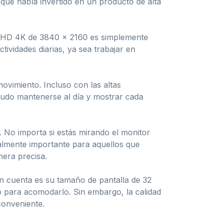
que había invertido en un producto de alta
n UHD 4K de 3840 x 2160 es simplemente
tividades diarias, ya sea trabajar en
ovimiento. Incluso con las altas
udo mantenerse al día y mostrar cada
. No importa si estás mirando el monitor
cialmente importante para aquellos que
nera precisa.
en cuenta es su tamaño de pantalla de 32
co para acomodarlo. Sin embargo, la calidad
conveniente.