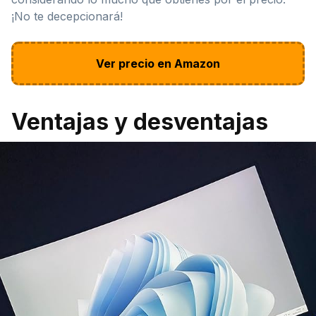
¡No te decepcionará!
Ver precio en Amazon
Ventajas y desventajas