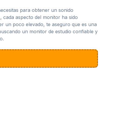
ecesitas para obtener un sonido
o, cada aspecto del monitor ha sido
cer un poco elevado, te aseguro que es una
 buscando un monitor de estudio confiable y
o.