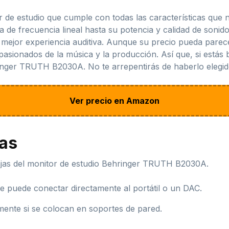
e estudio que cumple con todas las características que n
 de frecuencia lineal hasta su potencia y calidad de sonid
 mejor experiencia auditiva. Aunque su precio pueda pare
apasionados de la música y la producción. Así que, si estás
ringer TRUTH B2030A. No te arrepentirás de haberlo elegid
Ver precio en Amazon
jas
jas del monitor de estudio Behringer TRUTH B2030A.
 se puede conectar directamente al portátil o un DAC.
mente si se colocan en soportes de pared.