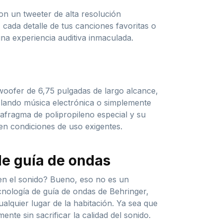
on un tweeter de alta resolución
 cada detalle de tus canciones favoritas o
na experiencia auditiva inmaculada.
woofer de 6,75 pulgadas de largo alcance,
lando música electrónica o simplemente
iafragma de polipropileno especial y su
 en condiciones de uso exigentes.
de guía de ondas
en el sonido? Bueno, eso no es un
nología de guía de ondas de Behringer,
lquier lugar de la habitación. Ya sea que
te sin sacrificar la calidad del sonido.