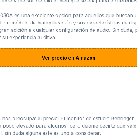
re libre y me sorprendió lo bien que se adaptaba a diferente
30A es una excelente opción para aquellos que buscan un 
l, su módulo de biamplificación y sus características de di
ran adición a cualquier configuración de audio. Sin duda
su experiencia auditiva.
Ver precio en Amazon
os preocupa: el precio. El monitor de estudio Behringer
poco elevado para algunos, pero déjame decirte que vale c
, sin duda alguna este es uno a considerar.