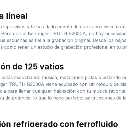
 lineal
dispositivos y te has dado cuenta de que suena distinto e
. Pero con el Behringer TRUTH B2030A, no hay necesidad
ue escuchas es fiel a la grabación original. Desde los bajo
¡Es como tener un estudio de grabación profesional en tu pr
ón de 125 vatios
 estás escuchando música, mezclando pistas o editando au
inger TRUTH B2030A viene equipado con un módulo de biampl
ia para llenar cualquier habitación con tu música favorita, s
a de potencia, lo que lo hace perfecto para sesiones de l
ión refrigerado con ferrofluido