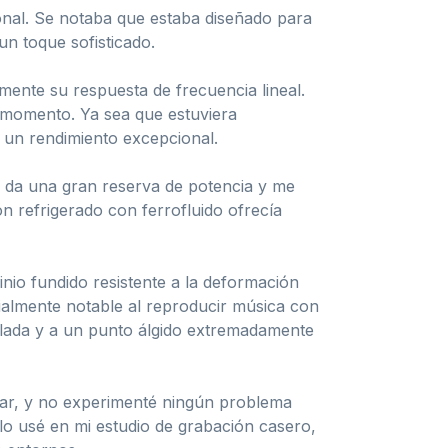
onal. Se notaba que estaba diseñado para
un toque sofisticado.
mente su respuesta de frecuencia lineal.
o momento. Ya sea que estuviera
 un rendimiento excepcional.
e da una gran reserva de potencia y me
n refrigerado con ferrofluido ofrecía
nio fundido resistente a la deformación
cialmente notable al reproducir música con
olada y a un punto álgido extremadamente
ctar, y no experimenté ningún problema
 lo usé en mi estudio de grabación casero,