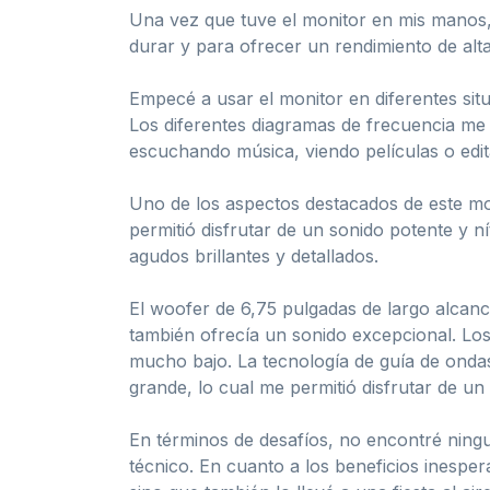
Una vez que tuve el monitor en mis manos,
durar y para ofrecer un rendimiento de alta
Empecé a usar el monitor en diferentes sit
Los diferentes diagramas de frecuencia me
escuchando música, viendo películas o edi
Uno de los aspectos destacados de este mon
permitió disfrutar de un sonido potente y n
agudos brillantes y detallados.
El woofer de 6,75 pulgadas de largo alcanc
también ofrecía un sonido excepcional. Los
mucho bajo. La tecnología de guía de onda
grande, lo cual me permitió disfrutar de un
En términos de desafíos, no encontré ningu
técnico. En cuanto a los beneficios inesper