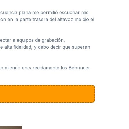
ecuencia plana me permitió escuchar mis
n en la parte trasera del altavoz me dio el
ectar a equipos de grabación,
e alta fidelidad, y debo decir que superan
recomiendo encarecidamente los Behringer