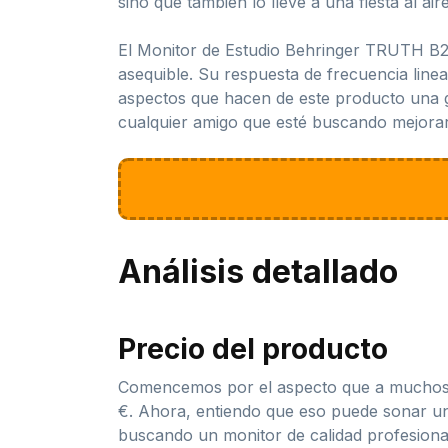
sino que también lo llevé a una fiesta al ai
El Monitor de Estudio Behringer TRUTH B20
asequible. Su respuesta de frecuencia linea
aspectos que hacen de este producto una g
cualquier amigo que esté buscando mejorar 
Análisis detallado
Precio del producto
Comencemos por el aspecto que a muchos n
€. Ahora, entiendo que eso puede sonar un 
buscando un monitor de calidad profesional