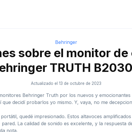
Behringer
es sobre el monitor de
ehringer TRUTH B203
Actualizado el 13 de octubre de 2023
monitores Behringer Truth por los nuevos y emocionante
así que decidí probarlos yo mismo. Y, vaya, no me decepcio
portátil, quedé impresionado. Estos altavoces amplificado
 pared. La calidad de sonido es excelente, y la respuesta 
da nota.