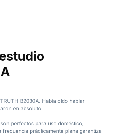
 estudio
0A
s TRUTH B2030A. Había oído hablar
naron en absoluto.
s son perfectos para uso doméstico,
de frecuencia prácticamente plana garantiza