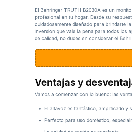
El Behringer TRUTH B2030A es un monitor d
profesional en tu hogar. Desde su respuesta
cuidadosamente diseñado para brindarte la
inversión que vale la pena para todos los 
de calidad, no dudes en considerar el Beh
Ventajas y desventa
Vamos a comenzar con lo bueno: las venta
El altavoz es fantástico, amplificado y
Perfecto para uso doméstico, especial
La calidad de sonido es excelente.