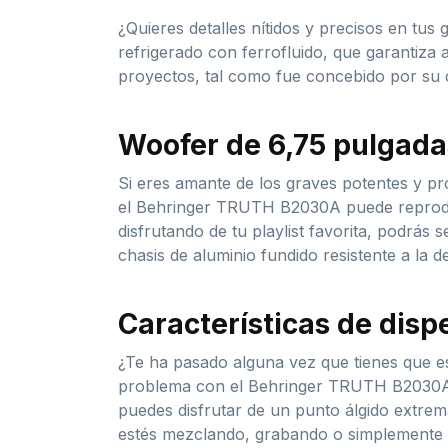
¿Quieres detalles nítidos y precisos en t
refrigerado con ferrofluido, que garantiza 
proyectos, tal como fue concebido por su c
Woofer de 6,75 pulgada
Si eres amante de los graves potentes y p
el Behringer TRUTH B2030A puede reproduc
disfrutando de tu playlist favorita, podrás
chasis de aluminio fundido resistente a la 
Características de disp
¿Te ha pasado alguna vez que tienes que e
problema con el Behringer TRUTH B2030A. C
puedes disfrutar de un punto álgido extrem
estés mezclando, grabando o simplemente es