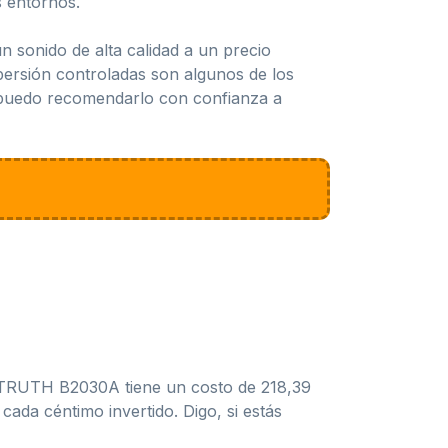
s entornos.
sonido de alta calidad a un precio
spersión controladas son algunos de los
, puedo recomendarlo con confianza a
 TRUTH B2030A tiene un costo de 218,39
ada céntimo invertido. Digo, si estás