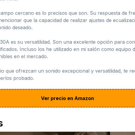
ampo cercano es lo precisos que son. Su respuesta de fr
cionar que la capacidad de realizar ajustes de ecualizació
sonido deseado.
A es su versatilidad. Son una excelente opción para con
icados. Incluso los he utilizado en mi salón como equipo d
nibles en el mercado.
io que ofrezcan un sonido excepcional y versatilidad, te 
erlos probado.
Ver precio en Amazon
s