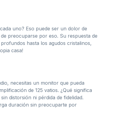
n cada uno? Eso puede ser un dolor de
 de preocuparse por eso. Su respuesta de
s profundos hasta los agudos cristalinos,
opia casa!
dio, necesitas un monitor que pueda
ificación de 125 vatios. ¿Qué significa
in distorsión ni pérdida de fidelidad.
arga duración sin preocuparte por