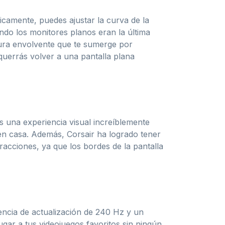
sicamente, puedes ajustar la curva de la
do los monitores planos eran la última
ura envolvente que te sumerge por
querrás volver a una pantalla plana
s una experiencia visual increíblemente
 en casa. Además, Corsair ha logrado tener
tracciones, ya que los bordes de la pantalla
encia de actualización de 240 Hz y un
gar a tus videojuegos favoritos sin ningún