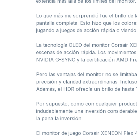
extendía más allá de los límites del monitor
Lo que más me sorprendió fue el brillo de 
pantalla completa. Esto hizo que los colore
jugando a juegos de acción rápida o viendo
La tecnología OLED del monitor Corsair XE
escenas de acción rápida. Los movimientos 
NVIDIA G-SYNC y la certificación AMD Free
Pero las ventajas del monitor no se limitab
precisión y claridad extraordinarias. Inclu
Además, el HDR ofrecía un brillo de hasta 1
Por supuesto, como con cualquier producto,
indudablemente una inversión considerable.
la pena la inversión.
El monitor de juego Corsair XENEON Flex