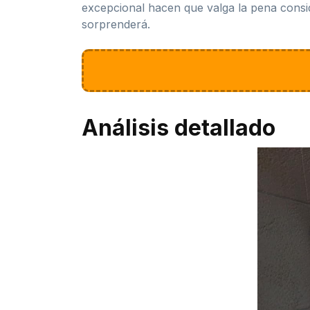
excepcional hacen que valga la pena conside
sorprenderá.
Análisis detallado