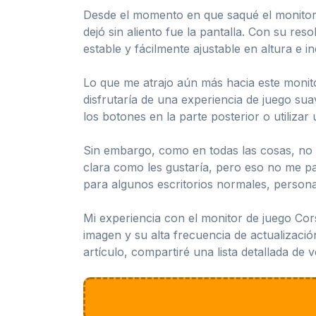
Desde el momento en que saqué el monitor d
dejó sin aliento fue la pantalla. Con su re
estable y fácilmente ajustable en altura e i
Lo que me atrajo aún más hacia este monit
disfrutaría de una experiencia de juego sua
los botones en la parte posterior o utiliz
Sin embargo, como en todas las cosas, no t
clara como les gustaría, pero eso no me p
para algunos escritorios normales, persona
Mi experiencia con el monitor de juego C
imagen y su alta frecuencia de actualizació
artículo, compartiré una lista detallada de 