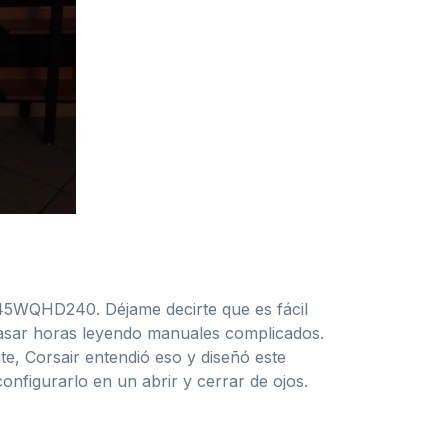
 45WQHD240. Déjame decirte que es fácil
pasar horas leyendo manuales complicados.
e, Corsair entendió eso y diseñó este
nfigurarlo en un abrir y cerrar de ojos.