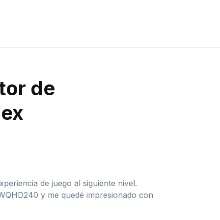
tor de
lex
riencia de juego al siguiente nivel.
 45WQHD240 y me quedé impresionado con