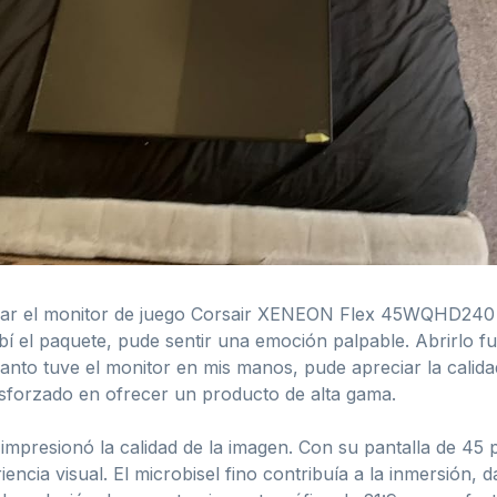
bar el monitor de juego Corsair XENEON Flex 45WQHD240 y
í el paquete, pude sentir una emoción palpable. Abrirlo fu
uanto tuve el monitor en mis manos, pude apreciar la calid
esforzado en ofrecer un producto de alta gama.
impresionó la calidad de la imagen. Con su pantalla de 45
cia visual. El microbisel fino contribuía a la inmersión, 