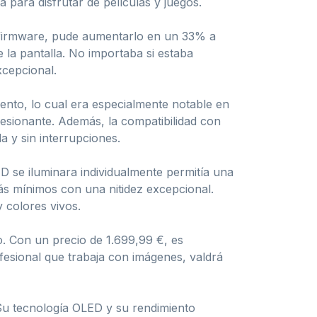
a para disfrutar de películas y juegos.
el firmware, pude aumentarlo en un 33% a
 la pantalla. No importaba si estaba
xcepcional.
nto, lo cual era especialmente notable en
resionante. Además, la compatibilidad con
 y sin interrupciones.
ED se iluminara individualmente permitía una
más mínimos con una nitidez excepcional.
y colores vivos.
o. Con un precio de 1.699,99 €, es
fesional que trabaja con imágenes, valdrá
u tecnología OLED y su rendimiento