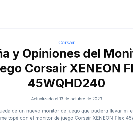
Corsair
a y Opiniones del Moni
ego Corsair XENEON F
45WQHD240
Actualizado el 13 de octubre de 2023
a de un nuevo monitor de juego que pudiera llevar mi expe
es, me topé con el monitor de juego Corsair XENEON Flex