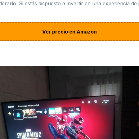
rarlo. Si estás dispuesto a invertir en una experiencia de j
Ver precio en Amazon