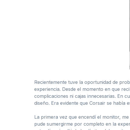
Recientemente tuve la oportunidad de pro
experiencia. Desde el momento en que recib
complicaciones ni cajas innecesarias. En c
diseño. Era evidente que Corsair se había 
La primera vez que encendí el monitor, me 
pude sumergirme por completo en la experien