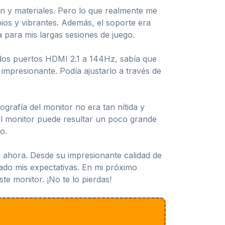
ón y materiales. Pero lo que realmente me
pios y vibrantes. Además, el soporte era
a para mis largas sesiones de juego.
 dos puertos HDMI 2.1 a 144Hz, sabía que
 impresionante. Podía ajustarlo a través de
grafía del monitor no era tan nítida y
el monitor puede resultar un poco grande
o.
ahora. Desde su impresionante calidad de
rado mis expectativas. En mi próximo
te monitor. ¡No te lo pierdas!