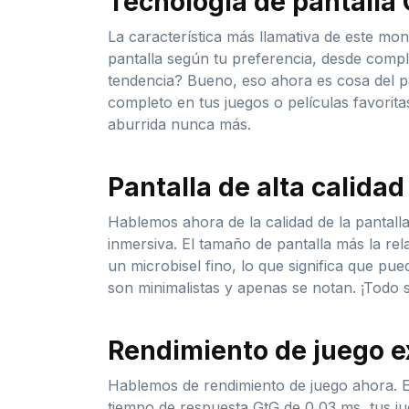
Tecnología de pantalla 
La característica más llamativa de este mon
pantalla según tu preferencia, desde comp
tendencia? Bueno, eso ahora es cosa del 
completo en tus juegos o películas favorit
aburrida nunca más.
Pantalla de alta calidad
Hablemos ahora de la calidad de la pantall
inmersiva. El tamaño de pantalla más la re
un microbisel fino, lo que significa que pue
son minimalistas y apenas se notan. ¡Todo s
Rendimiento de juego e
Hablemos de rendimiento de juego ahora. E
tiempo de respuesta GtG de 0,03 ms, tus ju