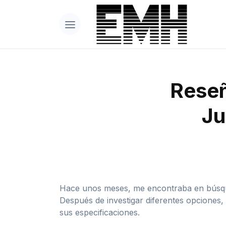
Reseñ
Ju
Hace unos meses, me encontraba en búsqued
Después de investigar diferentes opcion
sus especificaciones.