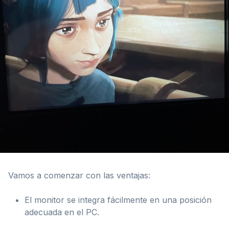
Vamos a comenzar con las ventajas:
El monitor se integra fácilmente en una posición
adecuada en el PC.