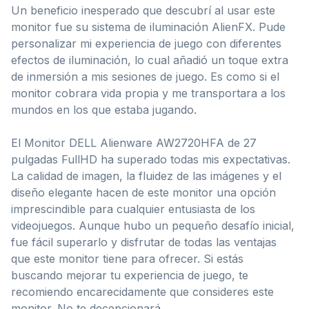
Un beneficio inesperado que descubrí al usar este
monitor fue su sistema de iluminación AlienFX. Pude
personalizar mi experiencia de juego con diferentes
efectos de iluminación, lo cual añadió un toque extra
de inmersión a mis sesiones de juego. Es como si el
monitor cobrara vida propia y me transportara a los
mundos en los que estaba jugando.
El Monitor DELL Alienware AW2720HFA de 27
pulgadas FullHD ha superado todas mis expectativas.
La calidad de imagen, la fluidez de las imágenes y el
diseño elegante hacen de este monitor una opción
imprescindible para cualquier entusiasta de los
videojuegos. Aunque hubo un pequeño desafío inicial,
fue fácil superarlo y disfrutar de todas las ventajas
que este monitor tiene para ofrecer. Si estás
buscando mejorar tu experiencia de juego, te
recomiendo encarecidamente que consideres este
monitor. No te decepcionará.