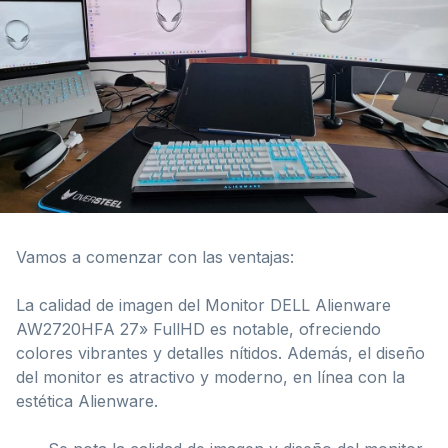
Vamos a comenzar con las ventajas:
La calidad de imagen del Monitor DELL Alienware
AW2720HFA 27» FullHD es notable, ofreciendo
colores vibrantes y detalles nítidos. Además, el diseño
del monitor es atractivo y moderno, en línea con la
estética Alienware.