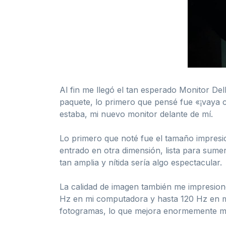
Al fin me llegó el tan esperado Monitor De
paquete, lo primero que pensé fue «¡vaya c
estaba, mi nuevo monitor delante de mí.
Lo primero que noté fue el tamaño impresi
entrado en otra dimensión, lista para sume
tan amplia y nítida sería algo espectacular.
La calidad de imagen también me impresion
Hz en mi computadora y hasta 120 Hz en mis
fotogramas, lo que mejora enormemente mi 