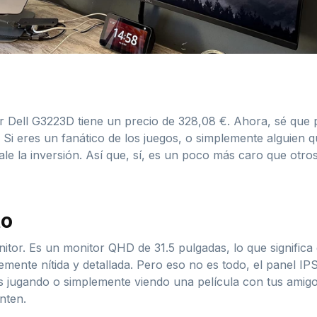
 Dell G3223D tiene un precio de 328,08 €. Ahora, sé que 
 Si eres un fanático de los juegos, o simplemente alguien 
vale la inversión. Así que, sí, es un poco más caro que ot
to
itor. Es un monitor QHD de 31.5 pulgadas, lo que significa
lemente nítida y detallada. Pero eso no es todo, el panel I
tás jugando o simplemente viendo una película con tus amigo
nten.