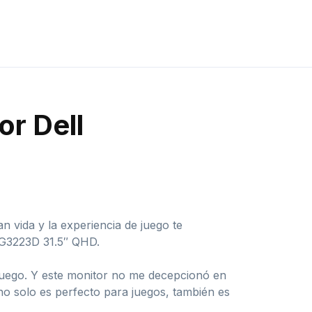
or Dell
 vida y la experiencia de juego te
l G3223D 31.5″ QHD.
juego. Y este monitor no me decepcionó en
 no solo es perfecto para juegos, también es