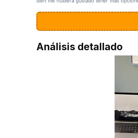
bien me hubiera gustado tener más opciones
Análisis detallado