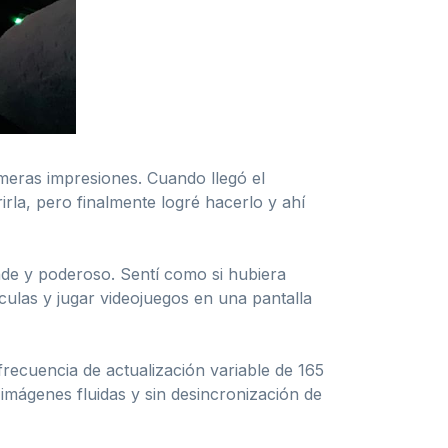
meras impresiones. Cuando llegó el
rla, pero finalmente logré hacerlo y ahí
nde y poderoso. Sentí como si hubiera
culas y jugar videojuegos en una pantalla
recuencia de actualización variable de 165
imágenes fluidas y sin desincronización de