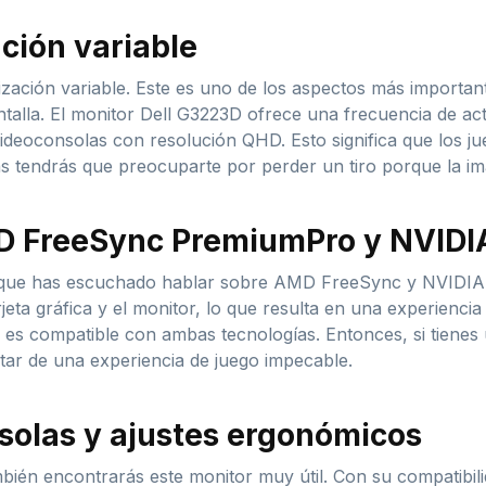
ción variable
zación variable. Este es uno de los aspectos más importan
ntalla. El monitor Dell G3223D ofrece una frecuencia de ac
deoconsolas con resolución QHD. Esto significa que los jue
 tendrás que preocuparte por perder un tiro porque la im
D FreeSync PremiumPro y NVID
e que has escuchado hablar sobre AMD FreeSync y NVIDIA 
jeta gráfica y el monitor, lo que resulta en una experienci
 es compatible con ambas tecnologías. Entonces, si tienes
tar de una experiencia de juego impecable.
solas y ajustes ergonómicos
bién encontrarás este monitor muy útil. Con su compatibil