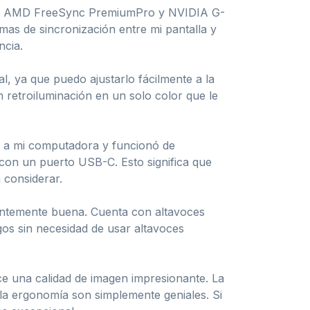
 con AMD FreeSync PremiumPro y NVIDIA G-
mas de sincronización entre mi pantalla y
ncia.
al, ya que puedo ajustarlo fácilmente a la
n retroiluminación en un solo color que le
té a mi computadora y funcionó de
con un puerto USB-C. Esto significa que
 considerar.
dentemente buena. Cuenta con altavoces
gos sin necesidad de usar altavoces
e una calidad de imagen impresionante. La
a ergonomía son simplemente geniales. Si