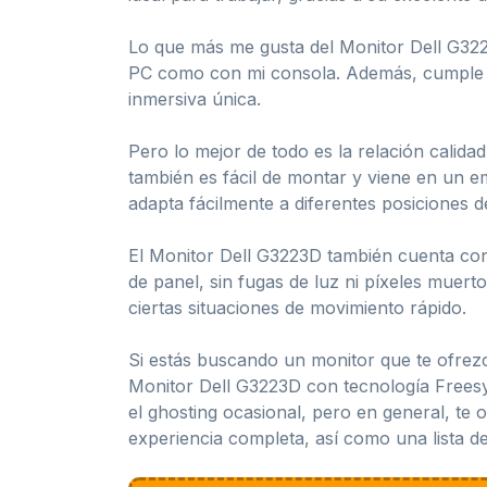
Lo que más me gusta del Monitor Dell G322
PC como con mi consola. Además, cumple p
inmersiva única.
Pero lo mejor de todo es la relación calida
también es fácil de montar y viene en un e
adapta fácilmente a diferentes posiciones de
El Monitor Dell G3223D también cuenta co
de panel, sin fugas de luz ni píxeles muer
ciertas situaciones de movimiento rápido.
Si estás buscando un monitor que te ofrezc
Monitor Dell G3223D con tecnología Frees
el ghosting ocasional, pero en general, te 
experiencia completa, así como una lista de