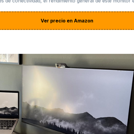
 de conectividad, el rendimiento general de este monitor 
Ver precio en Amazon