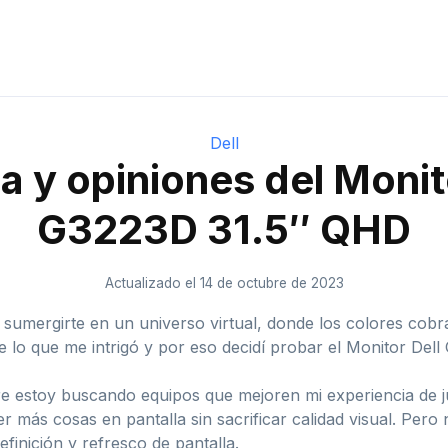
Dell
 y opiniones del Monit
G3223D 31.5″ QHD
Actualizado el 14 de octubre de 2023
umergirte en un universo virtual, donde los colores cobran
e lo que me intrigó y por eso decidí probar el Monitor Del
re estoy buscando equipos que mejoren mi experiencia de 
 más cosas en pantalla sin sacrificar calidad visual. Pero
efinición y refresco de pantalla.