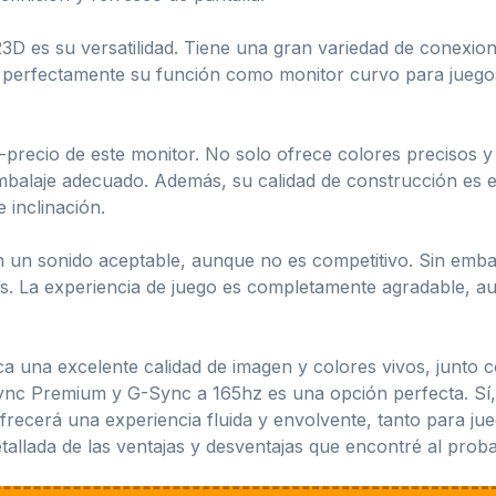
3D es su versatilidad. Tiene una gran variedad de conexio
erfectamente su función como monitor curvo para juegos
d-precio de este monitor. No solo ofrece colores precisos 
mbalaje adecuado. Además, su calidad de construcción es e
 inclinación.
n un sonido aceptable, aunque no es competitivo. Sin emb
tos. La experiencia de juego es completamente agradable, a
a una excelente calidad de imagen y colores vivos, junto c
ync Premium y G-Sync a 165hz es una opción perfecta. Sí,
ofrecerá una experiencia fluida y envolvente, tanto para jue
tallada de las ventajas y desventajas que encontré al proba