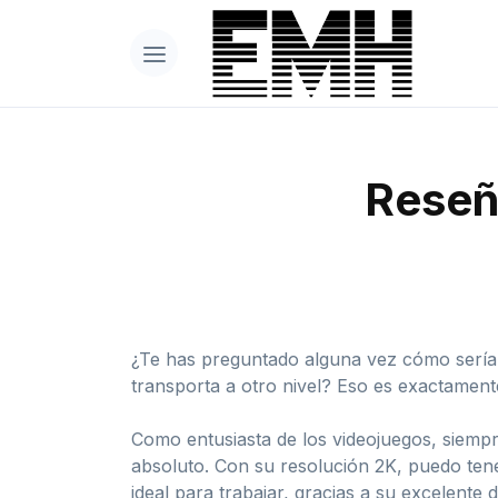
Reseña
¿Te has preguntado alguna vez cómo sería s
transporta a otro nivel? Eso es exactament
Como entusiasta de los videojuegos, siemp
absoluto. Con su resolución 2K, puedo tener
ideal para trabajar, gracias a su excelente d