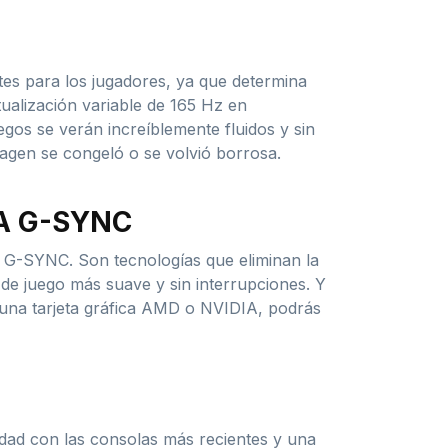
tes para los jugadores, ya que determina
tualización variable de 165 Hz en
gos se verán increíblemente fluidos y sin
agen se congeló o se volvió borrosa.
IA G-SYNC
G-SYNC. Son tecnologías que eliminan la
a de juego más suave y sin interrupciones. Y
 una tarjeta gráfica AMD o NVIDIA, podrás
idad con las consolas más recientes y una