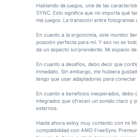
Hablando de juegos, una de las caracterí
SYNC. Esto significa que no importa qué ta
mis juegos. La transición entre fotogramas 
En cuanto a la ergonomía, este monitor tien
posición perfecta para mí. Y eso no es todo
da un aspecto sorprendente. Mi espacio de 
En cuanto a desafíos, debo decir que confi
inmediato. Sin embargo, me hubiera gustad
tengo que usar adaptadores para conectar o
En cuanto a beneficios inesperados, debo 
integrados que ofrecen un sonido claro y p
externos.
Hasta ahora estoy muy contento con mi Mon
compatibilidad con AMD FreeSync PremiumP