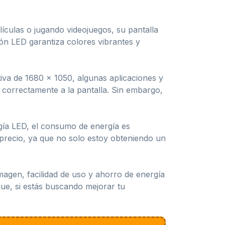
ículas o jugando videojuegos, su pantalla
ión LED garantiza colores vibrantes y
iva de 1680 x 1050, algunas aplicaciones y
correctamente a la pantalla. Sin embargo,
gía LED, el consumo de energía es
precio, ya que no solo estoy obteniendo un
magen, facilidad de uso y ahorro de energía
que, si estás buscando mejorar tu