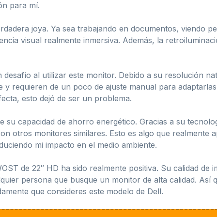
ón para mí.
verdadera joya. Ya sea trabajando en documentos, viendo pel
riencia visual realmente inmersiva. Además, la retroiluminac
safío al utilizar este monitor. Debido a su resolución nat
 y requieren de un poco de ajuste manual para adaptarlas 
ecta, esto dejó de ser un problema.
e su capacidad de ahorro energético. Gracias a su tecnolo
on otros monitores similares. Esto es algo que realmente a
educiendo mi impacto en el medio ambiente.
OST de 22″ HD ha sido realmente positiva. Su calidad de i
lquier persona que busque un monitor de alta calidad. Así 
damente que consideres este modelo de Dell.