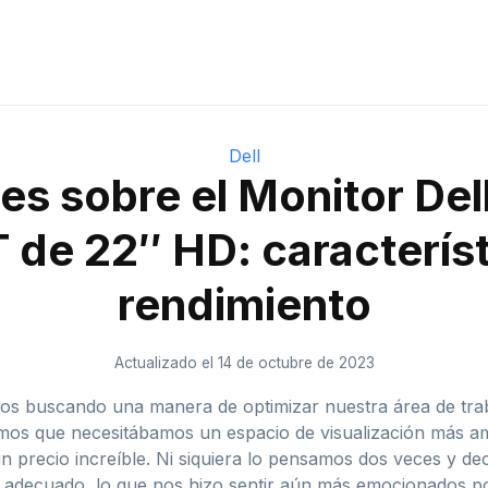
Dell
es sobre el Monitor Del
de 22″ HD: característ
rendimiento
Actualizado el 14 de octubre de 2023
s buscando una manera de optimizar nuestra área de trab
íamos que necesitábamos un espacio de visualización más 
precio increíble. Ni siquiera lo pensamos dos veces y dec
decuado, lo que nos hizo sentir aún más emocionados por 