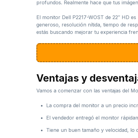
profundos. Realmente hace que tus imágene
El monitor Dell P2217-WOST de 22″ HD es u
generoso, resolución nítida, tiempo de res
estás buscando mejorar tu experiencia frent
Ventajas y desventa
Vamos a comenzar con las ventajas del Mo
La compra del monitor a un precio incr
El vendedor entregó el monitor rápida
Tiene un buen tamaño y velocidad, lo q