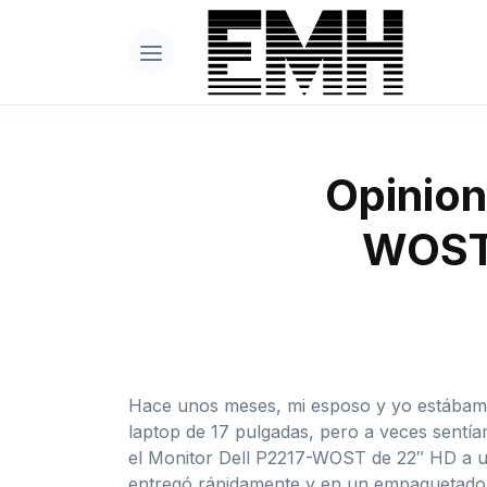
Opinion
WOST 
Hace unos meses, mi esposo y yo estábamo
laptop de 17 pulgadas, pero a veces sent
el Monitor Dell P2217-WOST de 22″ HD a un 
entregó rápidamente y en un empaquetado a