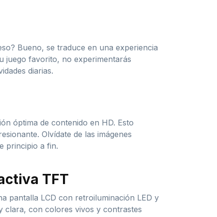
 eso? Bueno, se traduce en una experiencia
u juego favorito, no experimentarás
idades diarias.
ción óptima de contenido en HD. Esto
presionante. Olvídate de las imágenes
 principio a fin.
 activa TFT
una pantalla LCD con retroiluminación LED y
y clara, con colores vivos y contrastes