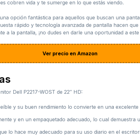
s cobren vida y te sumerge en lo que estás viendo.
na opción fantástica para aquellos que buscan una pantall
puesta rápido y tecnología avanzada de pantalla hacen que 
e a la pantalla, ¡no dudes en darle una oportunidad a este 
Ver precio en Amazon
jas
nitor Dell P2217-WOST de 22″ HD:
eíble y su buen rendimiento lo convierte en una excelente
mente y en un empaquetado adecuado, lo cual demuestra un 
ue lo hace muy adecuado para su uso diario en el escritor