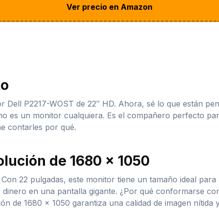
Ver precio en Amazon
to
tor Dell P2217-WOST de 22″ HD. Ahora, sé lo que están p
no es un monitor cualquiera. Es el compañero perfecto par
me contarles por qué.
olución de 1680 x 1050
Con 22 pulgadas, este monitor tiene un tamaño ideal para
ar dinero en una pantalla gigante. ¿Por qué conformarse 
n de 1680 x 1050 garantiza una calidad de imagen nítida y 