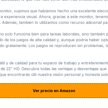
nitor, supimos que habíamos hecho una excelente elección
 experiencia visual. Ahora, gracias a este monitor, tenem
 Además, también lo utilizamos como recurso adicional para
 no solo funciona bien para tareas laborales, sino tambié
do de los juegos de alta calidad y, aunque podría haber op
do gratamente. Los juegos se reproducen sin problemas, la 
il y de calidad para tu espacio de trabajo y entretenimiento
de 22″ HD. Descubre todas las ventajas y desventajas qu
 que encontrarás útil nuestra visión personal y honesta so
Ver precio en Amazon