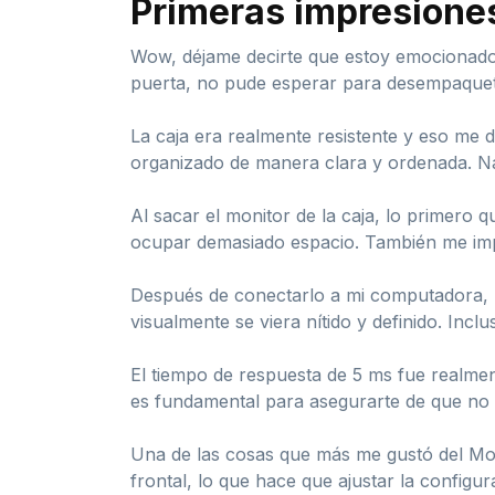
Primeras impresione
Wow, déjame decirte que estoy emocionado
puerta, no pude esperar para desempaquet
La caja era realmente resistente y eso me d
organizado de manera clara y ordenada. N
Al sacar el monitor de la caja, lo primero
ocupar demasiado espacio. También me impr
Después de conectarlo a mi computadora, lo
visualmente se viera nítido y definido. In
El tiempo de respuesta de 5 ms fue realmen
es fundamental para asegurarte de que no t
Una de las cosas que más me gustó del Mon
frontal, lo que hace que ajustar la configu