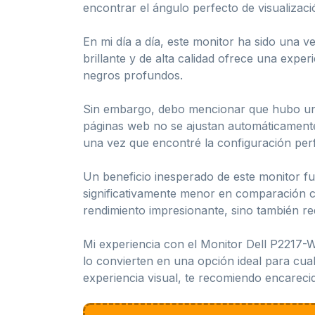
encontrar el ángulo perfecto de visualizaci
En mi día a día, este monitor ha sido una 
brillante y de alta calidad ofrece una expe
negros profundos.
Sin embargo, debo mencionar que hubo un de
páginas web no se ajustan automáticamente
una vez que encontré la configuración perf
Un beneficio inesperado de este monitor fu
significativamente menor en comparación c
rendimiento impresionante, sino también r
Mi experiencia con el Monitor Dell P2217-W
lo convierten en una opción ideal para cua
experiencia visual, te recomiendo encareci