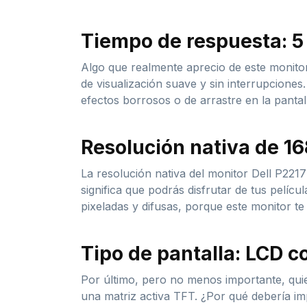
Tiempo de respuesta: 5
Algo que realmente aprecio de este monitor
de visualización suave y sin interrupcione
efectos borrosos o de arrastre en la pantall
Resolución nativa de 16
La resolución nativa del monitor Dell P221
significa que podrás disfrutar de tus pelícu
pixeladas y difusas, porque este monitor te 
Tipo de pantalla: LCD c
Por último, pero no menos importante, quie
una matriz activa TFT. ¿Por qué debería imp