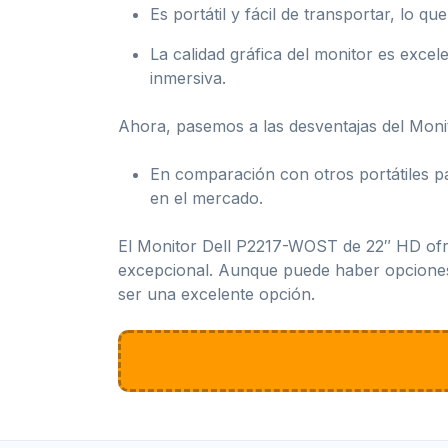
Es portátil y fácil de transportar, lo q
La calidad gráfica del monitor es exce
inmersiva.
Ahora, pasemos a las desventajas del Mon
En comparación con otros portátiles p
en el mercado.
El Monitor Dell P2217-WOST de 22″ HD ofrec
excepcional. Aunque puede haber opciones 
ser una excelente opción.