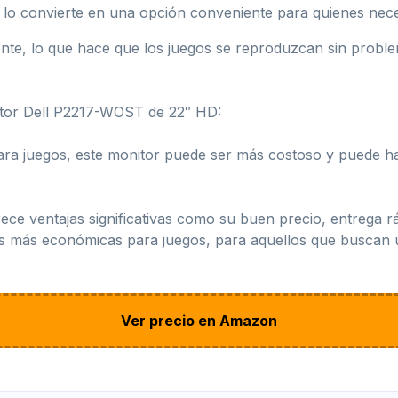
ue lo convierte en una opción conveniente para quienes neces
lente, lo que hace que los juegos se reproduzcan sin probl
itor Dell P2217-WOST de 22″ HD:
ara juegos, este monitor puede ser más costoso y puede 
e ventajas significativas como su buen precio, entrega rá
más económicas para juegos, para aquellos que buscan un 
Ver precio en Amazon