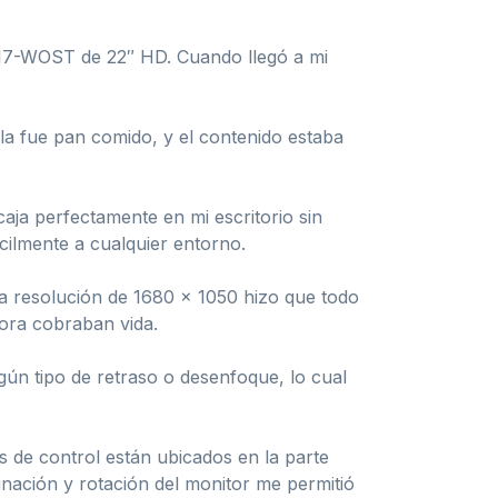
217-WOST de 22″ HD. Cuando llegó a mi
rla fue pan comido, y el contenido estaba
aja perfectamente en mi escritorio sin
cilmente a cualquier entorno.
La resolución de 1680 x 1050 hizo que todo
hora cobraban vida.
gún tipo de retraso o desenfoque, lo cual
 de control están ubicados en la parte
linación y rotación del monitor me permitió