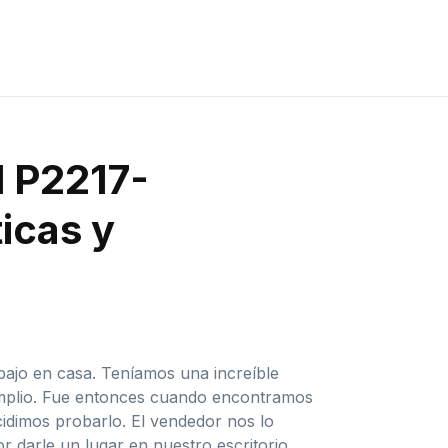
l P2217-
icas y
ajo en casa. Teníamos una increíble
amplio. Fue entonces cuando encontramos
idimos probarlo. El vendedor nos lo
darle un lugar en nuestro escritorio.