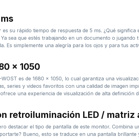
 ms
 es su rápido tiempo de respuesta de 5 ms. ¿Qué significa
s. Ya sea que estés trabajando en un documento o jugando t
a. Es simplemente una alegría para los ojos y para tus activ
80 x 1050
7-WOST es de 1680 x 1050, lo cual garantiza una visualiza
las, series y videos favoritos con una calidad de imagen im
ofrece una experiencia de visualización de alta definición de
on retroiluminación LED / matriz
ro destacar el tipo de pantalla de este monitor. Combina 
ortarte? Bueno, esto se traduce en una pantalla brillante 