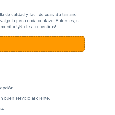
a de calidad y fácil de usar. Su tamaño
valga la pena cada centavo. Entonces, si
monitor! ¡No te arrepentirás!
 opción.
buen servicio al cliente.
io.