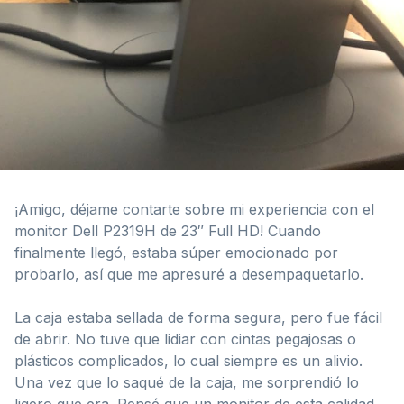
¡Amigo, déjame contarte sobre mi experiencia con el
monitor Dell P2319H de 23″ Full HD! Cuando
finalmente llegó, estaba súper emocionado por
probarlo, así que me apresuré a desempaquetarlo.
La caja estaba sellada de forma segura, pero fue fácil
de abrir. No tuve que lidiar con cintas pegajosas o
plásticos complicados, lo cual siempre es un alivio.
Una vez que lo saqué de la caja, me sorprendió lo
ligero que era. Pensé que un monitor de esta calidad