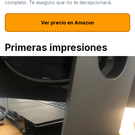
completo. Te aseguro que no te decepcionará.
Ver precio en Amazon
Primeras impresiones