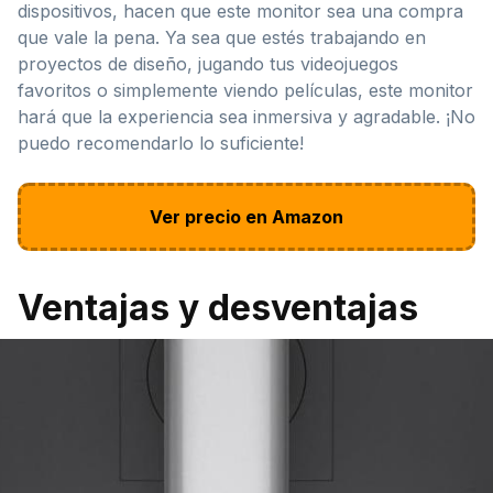
dispositivos, hacen que este monitor sea una compra
que vale la pena. Ya sea que estés trabajando en
proyectos de diseño, jugando tus videojuegos
favoritos o simplemente viendo películas, este monitor
hará que la experiencia sea inmersiva y agradable. ¡No
puedo recomendarlo lo suficiente!
Ver precio en Amazon
Ventajas y desventajas