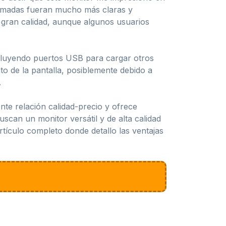
ollamadas fueran mucho más claras y
 gran calidad, aunque algunos usuarios
ncluyendo puertos USB para cargar otros
o de la pantalla, posiblemente debido a
.
te relación calidad-precio y ofrece
uscan un monitor versátil y de alta calidad
artículo completo donde detallo las ventajas