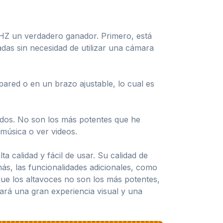
8HZ un verdadero ganador. Primero, está
adas sin necesidad de utilizar una cámara
pared o en un brazo ajustable, lo cual es
ados. No son los más potentes que he
música o ver videos.
 calidad y fácil de usar. Su calidad de
más, las funcionalidades adicionales, como
que los altavoces no son los más potentes,
ará una gran experiencia visual y una