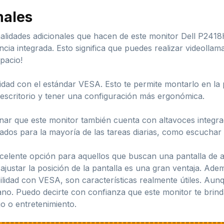
nales
alidades adicionales que hacen de este monitor Dell P241
ia integrada. Esto significa que puedes realizar videollam
pacio!
lidad con el estándar VESA. Esto te permite montarlo en la 
u escritorio y tener una configuración más ergonómica.
ar que este monitor también cuenta con altavoces integr
os para la mayoría de las tareas diarias, como escuchar 
elente opción para aquellos que buscan una pantalla de alta
 ajustar la posición de la pantalla es una gran ventaja. Ade
bilidad con VESA, son características realmente útiles. Aun
ano. Puedo decirte con confianza que este monitor te brind
o o entretenimiento.