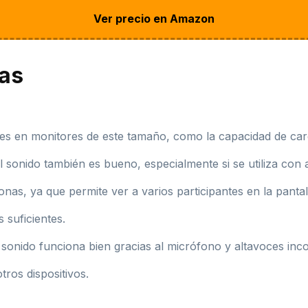
Ver precio en Amazon
jas
les en monitores de este tamaño, como la capacidad de car
 sonido también es bueno, especialmente si se utiliza con a
as, ya que permite ver a varios participantes en la pantal
 suficientes.
l sonido funciona bien gracias al micrófono y altavoces inc
ros dispositivos.