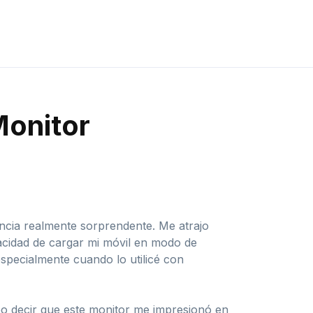
Monitor
ncia realmente sorprendente. Me atrajo
acidad de cargar mi móvil en modo de
specialmente cuando lo utilicé con
bo decir que este monitor me impresionó en