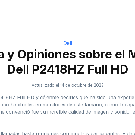
Dell
 y Opiniones sobre el 
Dell P2418HZ Full HD
Actualizado el 14 de octubre de 2023
2418HZ Full HD y déjenme decirles que ha sido una experie
 poco habituales en monitores de este tamaño, como la cap
e convenció fue su increíble calidad de imagen y sonido, e
eollamadas hasta reuniones con muchos participantes, y de