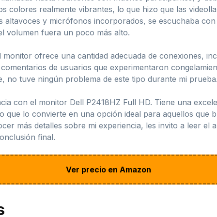
 los colores realmente vibrantes, lo que hizo que las vide
los altavoces y micrófonos incorporados, se escuchaba con
el volumen fuera un poco más alto.
 el monitor ofrece una cantidad adecuada de conexiones, i
s comentarios de usuarios que experimentaron congelamient
 no tuve ningún problema de este tipo durante mi prueba
cia con el monitor Dell P2418HZ Full HD. Tiene una excelen
lo que lo convierte en una opción ideal para aquellos que b
ocer más detalles sobre mi experiencia, les invito a leer el 
onclusión final.
Ver precio en Amazon
s