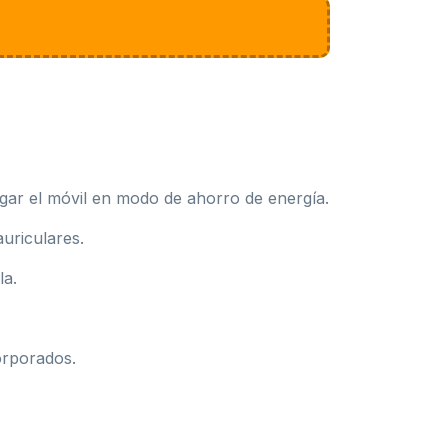
gar el móvil en modo de ahorro de energía.
uriculares.
la.
orporados.