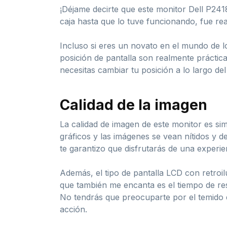
¡Déjame decirte que este monitor Dell P241
caja hasta que lo tuve funcionando, fue re
Incluso si eres un novato en el mundo de l
posición de pantalla son realmente prácticas.
necesitas cambiar tu posición a lo largo d
Calidad de la imagen
La calidad de imagen de este monitor es s
gráficos y las imágenes se vean nítidos y d
te garantizo que disfrutarás de una experienc
Además, el tipo de pantalla LCD con retroi
que también me encanta es el tiempo de resp
No tendrás que preocuparte por el temido 
acción.