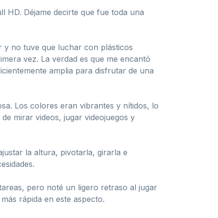
ll HD. Déjame decirte que fue toda una
ir y no tuve que luchar con plásticos
primera vez. La verdad es que me encantó
icientemente amplia para disfrutar de una
. Los colores eran vibrantes y nítidos, lo
 de mirar videos, jugar videojuegos y
tar la altura, pivotarla, girarla e
cesidades.
areas, pero noté un ligero retraso al jugar
 más rápida en este aspecto.