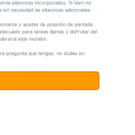
enía altavoces incorporados. Si bien no
 sin necesidad de altavoces adicionales.
onante y ajustes de posición de pantalla
ecuado para tareas diarias y disfrutar del
deraría este monitor.
otra pregunta que tengas, no dudes en