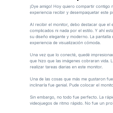
¡Oye amigo! Hoy quiero compartir contigo 
experiencia recibir y desempaquetar este p
Al recibir el monitor, debo destacar que el
complicados ni nada por el estilo. Y ahí e
su diseño elegante y moderno. La pantalla 
experiencia de visualización cómoda.
Una vez que lo conecté, quedé impresionad
que hizo que las imágenes cobraran vida. La
realizar tareas diarias en este monitor.
Una de las cosas que más me gustaron fueron
inclinarla fue genial. Pude colocar el moni
Sin embargo, no todo fue perfecto. La rápid
videojuegos de ritmo rápido. No fue un pro