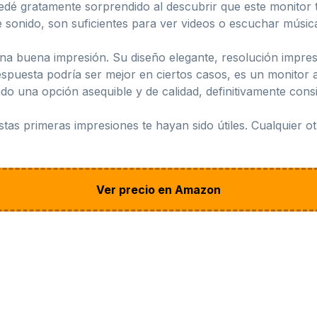
edé gratamente sorprendido al descubrir que este monitor t
 sonido, son suficientes para ver videos o escuchar música
a buena impresión. Su diseño elegante, resolución impresi
spuesta podría ser mejor en ciertos casos, es un monitor ad
do una opción asequible y de calidad, definitivamente consi
tas primeras impresiones te hayan sido útiles. Cualquier 
Ver precio en Amazon