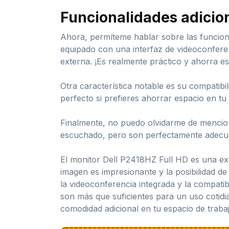
Funcionalidades adicio
Ahora, permíteme hablar sobre las funcion
equipado con una interfaz de videoconferenc
externa. ¡Es realmente práctico y ahorra es
Otra característica notable es su compatibi
perfecto si prefieres ahorrar espacio en t
Finalmente, no puedo olvidarme de mencion
escuchado, pero son perfectamente adecuad
El monitor Dell P2418HZ Full HD es una exc
imagen es impresionante y la posibilidad de
la videoconferencia integrada y la compati
son más que suficientes para un uso cotidi
comodidad adicional en tu espacio de trabaj