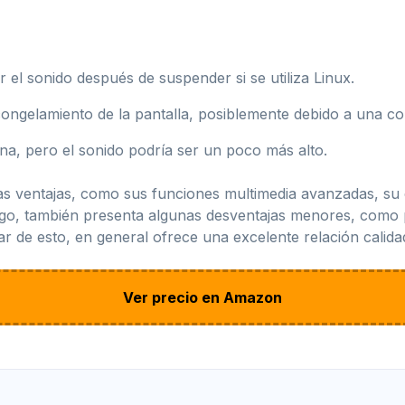
r el sonido después de suspender si se utiliza Linux.
ngelamiento de la pantalla, posiblemente debido a una co
na, pero el sonido podría ser un poco más alto.
as ventajas, como sus funciones multimedia avanzadas, su c
go, también presenta algunas desventajas menores, como 
r de esto, en general ofrece una excelente relación calida
Ver precio en Amazon