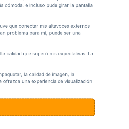
ás cómoda, e incluso pude girar la pantalla
tuve que conectar mis altavoces externos
gran problema para mí, puede ser una
ta calidad que superó mis expectativas. La
aquetar, la calidad de imagen, la
e ofrezca una experiencia de visualización