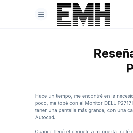
Reseña
P
Hace un tiempo, me encontré en la necesida
poco, me topé con el Monitor DELL P2717H d
tener una pantalla más grande, con una cal
Autocad.
Cuando llegó el paquete a mi puerta, noté