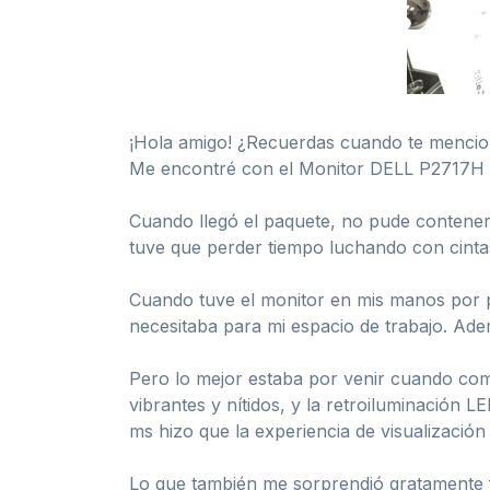
¡Hola amigo! ¿Recuerdas cuando te mencion
Me encontré con el Monitor DELL P2717H 2
Cuando llegó el paquete, no pude contener 
tuve que perder tiempo luchando con cintas 
Cuando tuve el monitor en mis manos por p
necesitaba para mi espacio de trabajo. Adem
Pero lo mejor estaba por venir cuando come
vibrantes y nítidos, y la retroiluminación
ms hizo que la experiencia de visualizació
Lo que también me sorprendió gratamente fue