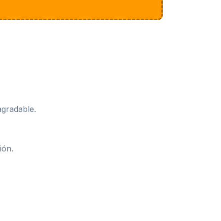
agradable.
ión.