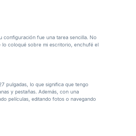
 configuración fue una tarea sencilla. No
o coloqué sobre mi escritorio, enchufé el
7 pulgadas, lo que significa que tengo
tanas y pestañas. Además, con una
endo películas, editando fotos o navegando