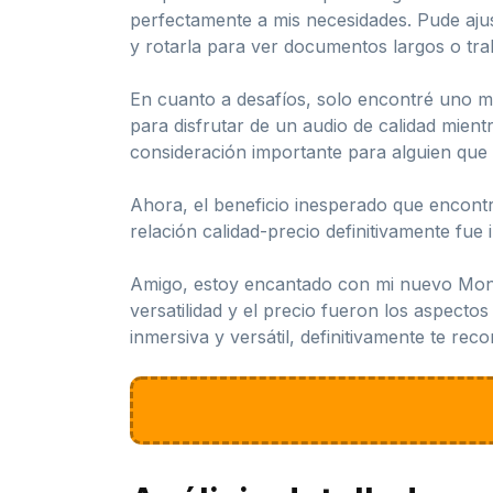
perfectamente a mis necesidades. Pude ajust
y rotarla para ver documentos largos o tra
En cuanto a desafíos, solo encontré uno me
para disfrutar de un audio de calidad mien
consideración importante para alguien que
Ahora, el beneficio inesperado que encontr
relación calidad-precio definitivamente fue
Amigo, estoy encantado con mi nuevo Monit
versatilidad y el precio fueron los aspect
inmersiva y versátil, definitivamente te r