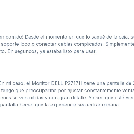
an comido! Desde el momento en que lo saqué de la caja, su
oporte loco o conectar cables complicados. Simplemente l
sto. En segundos, ya estaba listo para usar.
En mi caso, el Monitor DELL P2717H tiene una pantalla de 2
no tengo que preocuparme por ajustar constantemente ven
enes se ven nítidas y con gran detalle. Ya sea que esté vi
 pantalla hacen que la experiencia sea extraordinaria.