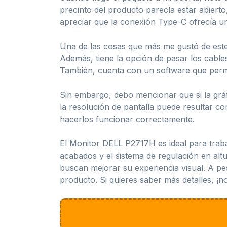
precinto del producto parecía estar abiert
apreciar que la conexión Type-C ofrecía un
Una de las cosas que más me gustó de este 
Además, tiene la opción de pasar los cables
También, cuenta con un software que permite
Sin embargo, debo mencionar que si la grá
la resolución de pantalla puede resultar c
hacerlos funcionar correctamente.
El Monitor DELL P2717H es ideal para trabaj
acabados y el sistema de regulación en altu
buscan mejorar su experiencia visual. A p
producto. Si quieres saber más detalles, ¡n