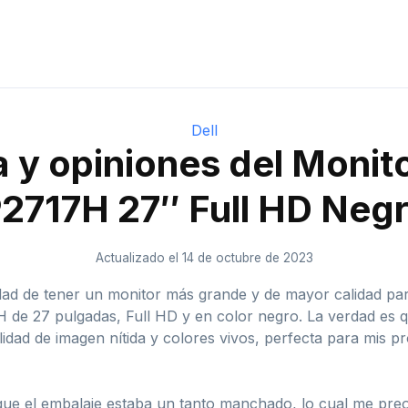
Dell
 y opiniones del Monit
2717H 27″ Full HD Neg
Actualizado el 14 de octubre de 2023
d de tener un monitor más grande y de mayor calidad para 
e 27 pulgadas, Full HD y en color negro. La verdad es que
idad de imagen nítida y colores vivos, perfecta para mis pr
 que el embalaje estaba un tanto manchado, lo cual me pre