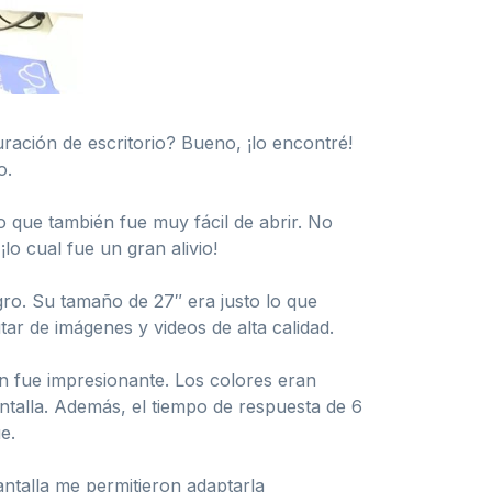
ación de escritorio? Bueno, ¡lo encontré!
o.
 que también fue muy fácil de abrir. No
lo cual fue un gran alivio!
ro. Su tamaño de 27″ era justo lo que
ar de imágenes y videos de alta calidad.
en fue impresionante. Los colores eran
ntalla. Además, el tiempo de respuesta de 6
e.
antalla me permitieron adaptarla