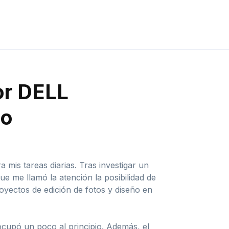
or DELL
ro
mis tareas diarias. Tras investigar un
 me llamó la atención la posibilidad de
oyectos de edición de fotos y diseño en
ocupó un poco al principio. Además, el