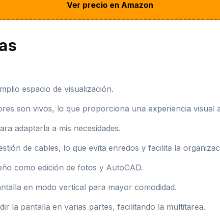
Ver precio en Amazon
jas
mplio espacio de visualización.
lores son vivos, lo que proporciona una experiencia visual 
 para adaptarla a mis necesidades.
tión de cables, lo que evita enredos y facilita la organizac
iseño como edición de fotos y AutoCAD.
 pantalla en modo vertical para mayor comodidad.
r la pantalla en varias partes, facilitando la multitarea.