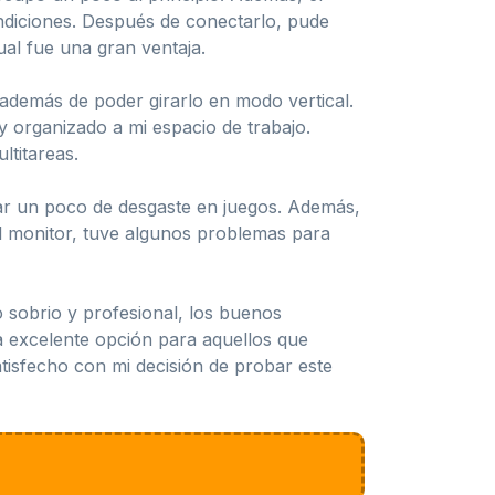
ndiciones. Después de conectarlo, pude
al fue una gran ventaja.
 además de poder girarlo en modo vertical.
y organizado a mi espacio de trabajo.
ltitareas.
ar un poco de desgaste en juegos. Además,
el monitor, tuve algunos problemas para
o sobrio y profesional, los buenos
na excelente opción para aquellos que
tisfecho con mi decisión de probar este