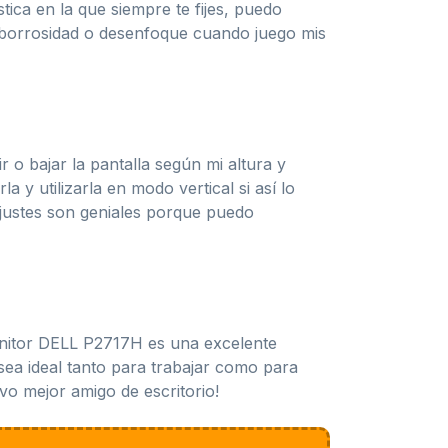
ica en la que siempre te fijes, puedo
s borrosidad o desenfoque cuando juego mis
 o bajar la pantalla según mi altura y
a y utilizarla en modo vertical si así lo
ajustes son geniales porque puedo
onitor DELL P2717H es una excelente
sea ideal tanto para trabajar como para
vo mejor amigo de escritorio!