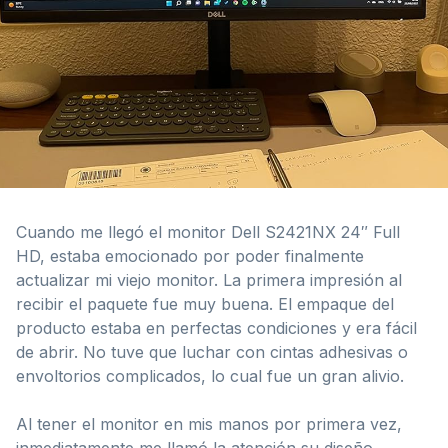
Cuando me llegó el monitor Dell S2421NX 24″ Full
HD, estaba emocionado por poder finalmente
actualizar mi viejo monitor. La primera impresión al
recibir el paquete fue muy buena. El empaque del
producto estaba en perfectas condiciones y era fácil
de abrir. No tuve que luchar con cintas adhesivas o
envoltorios complicados, lo cual fue un gran alivio.
Al tener el monitor en mis manos por primera vez,
inmediatamente me llamó la atención su diseño