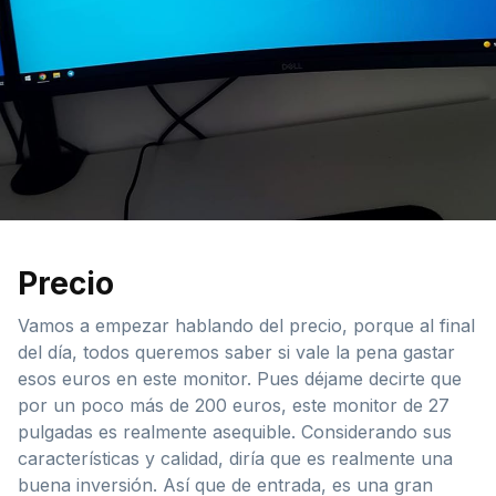
Precio
Vamos a empezar hablando del precio, porque al final
del día, todos queremos saber si vale la pena gastar
esos euros en este monitor. Pues déjame decirte que
por un poco más de 200 euros, este monitor de 27
pulgadas es realmente asequible. Considerando sus
características y calidad, diría que es realmente una
buena inversión. Así que de entrada, es una gran