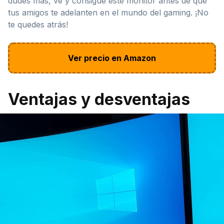
dudes más, ve y consigue este monitor antes de que
tus amigos te adelanten en el mundo del gaming. ¡No
te quedes atrás!
Ver precio en Amazon
Ventajas y desventajas