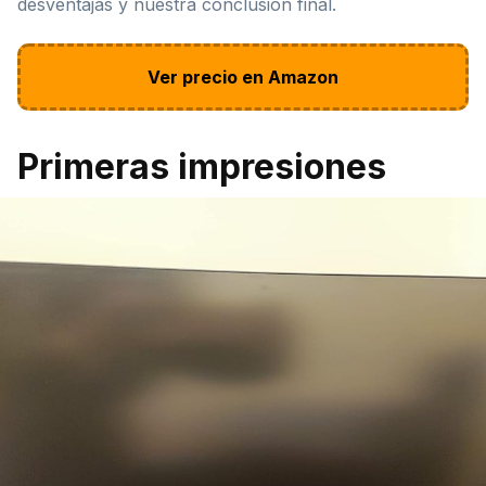
desventajas y nuestra conclusión final.
Ver precio en Amazon
Primeras impresiones