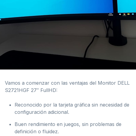
Vamos a comenzar con las ventajas del Monitor DELL
S2721HGF 27″ FullHD:
Reconocido por la tarjeta gráfica sin necesidad de
configuración adicional.
Buen rendimiento en juegos, sin problemas de
definición o fluidez.