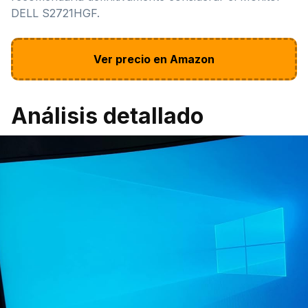
DELL S2721HGF.
Ver precio en Amazon
Análisis detallado