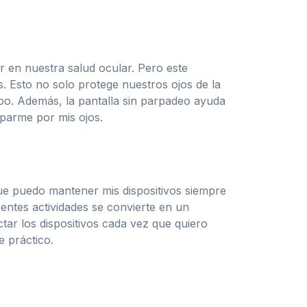
r en nuestra salud ocular. Pero este
. Esto no solo protege nuestros ojos de la
mpo. Además, la pantalla sin parpadeo ayuda
uparme por mis ojos.
que puedo mantener mis dispositivos siempre
rentes actividades se convierte en un
ar los dispositivos cada vez que quiero
e práctico.