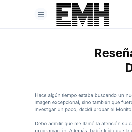
Reseña
D
Hace algún tiempo estaba buscando un nuev
imagen excepcional, sino también que fuera
investigar un poco, decidí probar el Moni
Debo admitir que me llamó la atención su ca
programación. Además, había leído que la 