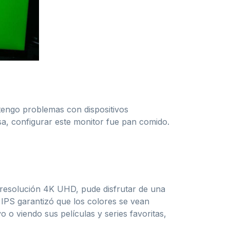
tengo problemas con dispositivos
a, configurar este monitor fue pan comido.
a resolución 4K UHD, pude disfrutar de una
a IPS garantizó que los colores se vean
 o viendo sus películas y series favoritas,