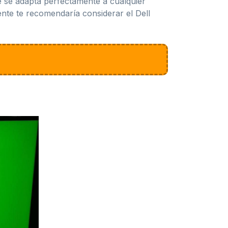
e se adapta perfectamente a cualquier
ente te recomendaría considerar el Dell