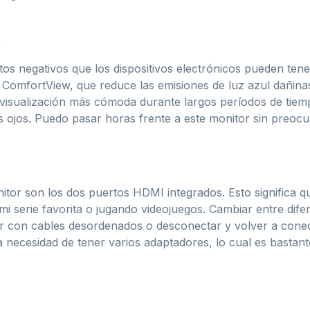
s
s negativos que los dispositivos electrónicos pueden tene
ComfortView, que reduce las emisiones de luz azul dañinas
a visualización más cómoda durante largos períodos de tie
 los ojos. Puedo pasar horas frente a este monitor sin preoc
nitor son los dos puertos HDMI integrados. Esto significa 
i serie favorita o jugando videojuegos. Cambiar entre dife
ar con cables desordenados o desconectar y volver a conect
 necesidad de tener varios adaptadores, lo cual es bastant