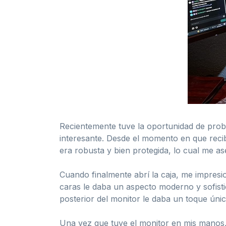
Recientemente tuve la oportunidad de prob
interesante. Desde el momento en que recib
era robusta y bien protegida, lo cual me as
Cuando finalmente abrí la caja, me impresion
caras le daba un aspecto moderno y sofisti
posterior del monitor le daba un toque úni
Una vez que tuve el monitor en mis manos