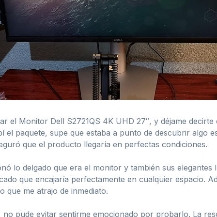
ar el Monitor Dell S2721QS 4K UHD 27″, y déjame decirte 
í el paquete, supe que estaba a punto de descubrir algo esp
eguró que el producto llegaría en perfectas condiciones.
ó lo delgado que era el monitor y también sus elegantes lín
cado que encajaría perfectamente en cualquier espacio. Ade
co que me atrajo de inmediato.
, no pude evitar sentirme emocionado por probarlo. La re