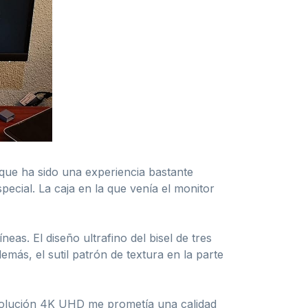
que ha sido una experiencia bastante
ecial. La caja en la que venía el monitor
eas. El diseño ultrafino del bisel de tres
más, el sutil patrón de textura en la parte
solución 4K UHD me prometía una calidad