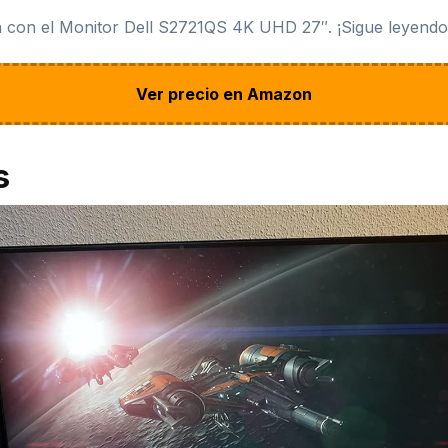
 con el Monitor Dell S2721QS 4K UHD 27″. ¡Sigue leyendo p
Ver precio en Amazon
s