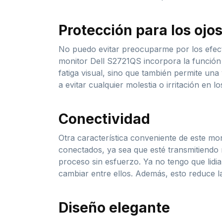
Protección para los ojo
No puedo evitar preocuparme por los efecto
monitor Dell S2721QS incorpora la función 
fatiga visual, sino que también permite un
a evitar cualquier molestia o irritación en
Conectividad
Otra característica conveniente de este mo
conectados, ya sea que esté transmitiendo m
proceso sin esfuerzo. Ya no tengo que lidi
cambiar entre ellos. Además, esto reduce la
Diseño elegante