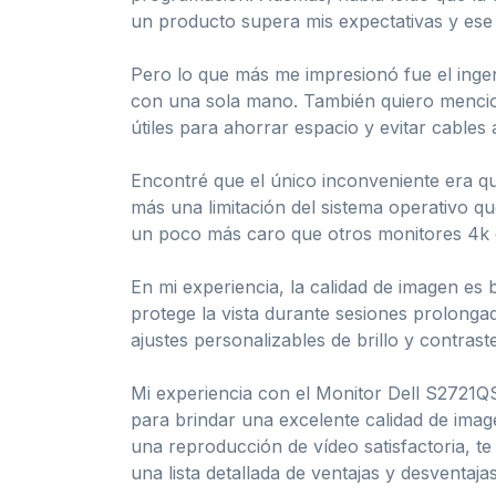
un producto supera mis expectativas y ese f
Pero lo que más me impresionó fue el inge
con una sola mano. También quiero mencio
útiles para ahorrar espacio y evitar cables 
Encontré que el único inconveniente era qu
más una limitación del sistema operativo q
un poco más caro que otros monitores 4k 
En mi experiencia, la calidad de imagen es
protege la vista durante sesiones prolonga
ajustes personalizables de brillo y contrast
Mi experiencia con el Monitor Dell S2721Q
para brindar una excelente calidad de imag
una reproducción de vídeo satisfactoria, t
una lista detallada de ventajas y desventaja