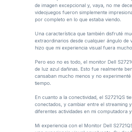
de imagen excepcional y, vaya, no me decepc
videojuegos fueron simplemente impresiona
por completo en lo que estaba viendo.
Una característica que también disfruté muc
extraordinarios desde cualquier ángulo de v
hizo que mi experiencia visual fuera much
Pero eso no es todo, el monitor Dell S272
de luz azul dañinas. Esto fue realmente ben
cansaban mucho menos y no experimenté ni
tiempo.
En cuanto a la conectividad, el S2721QS ti
conectados, y cambiar entre el streaming y
diferentes actividades en mi computadora 
Mi experiencia con el Monitor Dell S2721QS