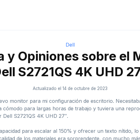
Dell
 y Opiniones sobre el 
ell S2721QS 4K UHD 2
Actualizado el 14 de octubre de 2023
o monitor para mi configuración de escritorio. Necesitaba
 cómodo para largas horas de trabajo y tuviera una reprod
tor Dell S2721QS 4K UHD 27″.
pacidad para escalar al 150% y ofrecer un texto nítido, lo
calidad de los materiales era sorprendente, con mucho má