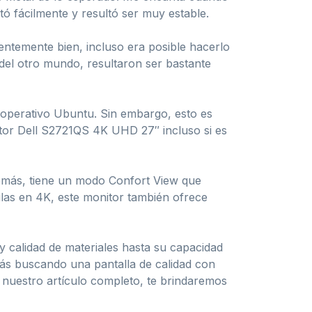
tó fácilmente y resultó ser muy estable.
ntemente bien, incluso era posible hacerlo
el otro mundo, resultaron ser bastante
 operativo Ubuntu. Sin embargo, esto es
itor Dell S2721QS 4K UHD 27″ incluso si es
Además, tiene un modo Confort View que
ulas en 4K, este monitor también ofrece
 calidad de materiales hasta su capacidad
tás buscando una pantalla de calidad con
 nuestro artículo completo, te brindaremos