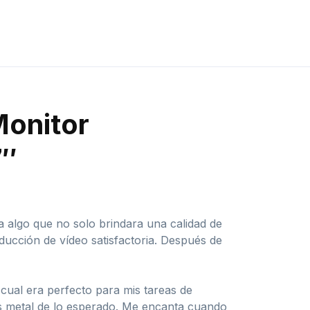
Monitor
7″
 algo que no solo brindara una calidad de
ucción de vídeo satisfactoria. Después de
 cual era perfecto para mis tareas de
s metal de lo esperado. Me encanta cuando