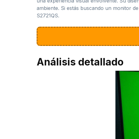
una experiencia visual envolvente. Su dis
ambiente. Si estás buscando un monitor de 
S2721QS.
Análisis detallado