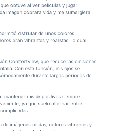
que obtuve al ver películas y jugar
ada imagen cobrara vida y me sumergiera
permitió disfrutar de unos colores
res eran vibrantes y realistas, lo cual
ción ComfortView, que reduce las emisiones
talla. Con esta función, mis ojos se
 cómodamente durante largos períodos de
te mantener mis dispositivos siempre
veniente, ya que suelo alternar entre
 complicadas.
 de imágenes nítidas, colores vibrantes y