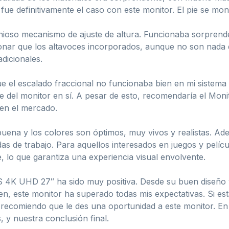
ue definitivamente el caso con este monitor. El pie se mon
nioso mecanismo de ajuste de altura. Funcionaba sorprende
nar que los altavoces incorporados, aunque no son nada d
adicionales.
e el escalado fraccional no funcionaba bien en mi sistema
ue del monitor en sí. A pesar de esto, recomendaría el Mon
en el mercado.
 buena y los colores son óptimos, muy vivos y realistas. 
das de trabajo. Para aquellos interesados en juegos y pelíc
e, lo que garantiza una experiencia visual envolvente.
S 4K UHD 27″ ha sido muy positiva. Desde su buen diseño y
en, este monitor ha superado todas mis expectativas. Si es
e recomiendo que le des una oportunidad a este monitor. En
s, y nuestra conclusión final.