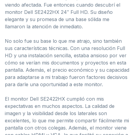
viendo afectada. Fue entonces cuando descubrí el
monitor Dell SE2422HX 24″ Full HD. Su diseño
elegante y su promesa de una base sólida me
llamaron la atención de inmediato.
No solo fue su base lo que me atrajo, sino también
sus características técnicas. Con una resolución Full
HD y una instalación sencilla, estaba ansioso por ver
cómo se verían mis documentos y proyectos en esta
pantalla. Además, el precio económico y su capacidad
para adaptarse a mi trabajo fueron factores decisivos
para darle una oportunidad a este monitor.
El monitor Dell SE2422HX cumplió con mis
expectativas en muchos aspectos. La calidad de
imagen y la visibilidad desde los laterales son
excelentes, lo que me permite compartir fácilmente mi
pantalla con otros colegas. Además, el monitor viene
con cables HDMI y VGA, lo que facilitó su conexión a