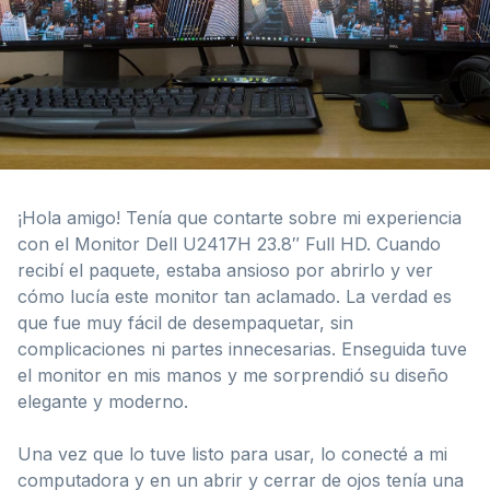
¡Hola amigo! Tenía que contarte sobre mi experiencia
con el Monitor Dell U2417H 23.8″ Full HD. Cuando
recibí el paquete, estaba ansioso por abrirlo y ver
cómo lucía este monitor tan aclamado. La verdad es
que fue muy fácil de desempaquetar, sin
complicaciones ni partes innecesarias. Enseguida tuve
el monitor en mis manos y me sorprendió su diseño
elegante y moderno.
Una vez que lo tuve listo para usar, lo conecté a mi
computadora y en un abrir y cerrar de ojos tenía una