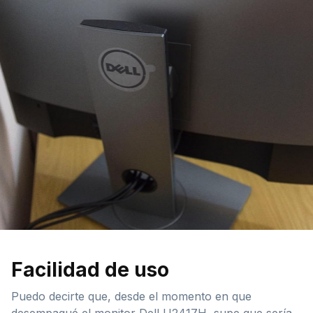
Facilidad de uso
Puedo decirte que, desde el momento en que
desempaqué el monitor Dell U2417H, supe que sería