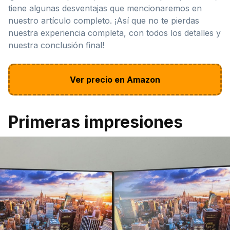
tiene algunas desventajas que mencionaremos en
nuestro artículo completo. ¡Así que no te pierdas
nuestra experiencia completa, con todos los detalles y
nuestra conclusión final!
Ver precio en Amazon
Primeras impresiones