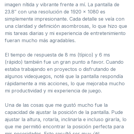
imagen nítida y vibrante frente a mí. La pantalla de
23.8″ con una resolución de 1920 x 1080 es
simplemente impresionante. Cada detalle se veía con
una claridad y definición asombrosas, lo que hizo que
mis tareas diarias y mi experiencia de entretenimiento
fueran mucho más agradables.
El tiempo de respuesta de 8 ms (típico) y 6 ms
(rápido) también fue un gran punto a favor. Cuando
estaba trabajando en proyectos o disfrutando de
algunos videojuegos, noté que la pantalla respondía
rápidamente a mis acciones, lo que mejoraba mucho
mi productividad y mi experiencia de juego.
Una de las cosas que me gustó mucho fue la
capacidad de ajustar la posición de la pantalla. Pude
ajustar la altura, rotarla, inclinarla e incluso girarla, lo
que me permitió encontrar la posición perfecta para
mis necesidades. Esto resultó ser muy útil,