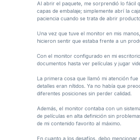
Al abrir el paquete, me sorprendió lo fácil
capas de embalaje; simplemente abrí la caj
paciencia cuando se trata de abrir product
Una vez que tuve el monitor en mis manos,
hicieron sentir que estaba frente a un prod
Con el monitor configurado en mi escritorio
documentos hasta ver películas y jugar vi
La primera cosa que llamó mi atención fue l
detalles eran nítidos. Ya no había que preoc
diferentes posiciones sin perder calidad.
Además, el monitor contaba con un sistema 
de películas en alta definición sin problem
de mi contenido favorito al máximo.
En cuanto a los desafíos, debo mencionar 