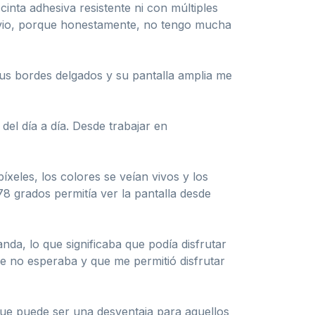
inta adhesiva resistente ni con múltiples
alivio, porque honestamente, no tengo mucha
us bordes delgados y su pantalla amplia me
del día a día. Desde trabajar en
xeles, los colores se veían vivos y los
178 grados permitía ver la pantalla desde
da, lo que significaba que podía disfrutar
ue no esperaba y que me permitió disfrutar
que puede ser una desventaja para aquellos