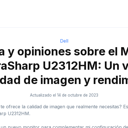
Dell
 y opiniones sobre el 
traSharp U2312HM: Un v
lidad de imagen y rendi
Actualizado el 14 de octubre de 2023
 te ofrece la calidad de imagen que realmente necesitas? 
Sharp U2312HM.
n nuevo monitor para complementar mi configuración de 