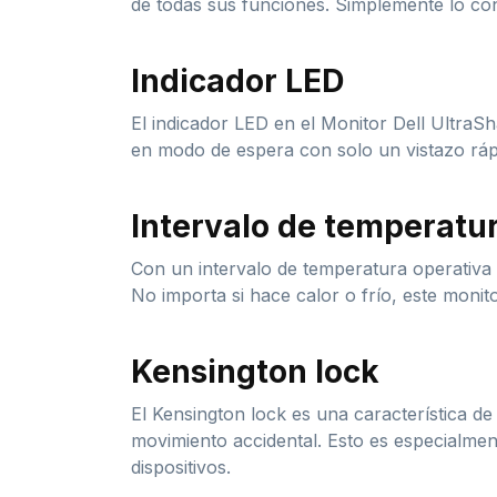
de todas sus funciones. Simplemente lo cone
Indicador LED
El indicador LED en el Monitor Dell UltraS
en modo de espera con solo un vistazo rápi
Intervalo de temperatu
Con un intervalo de temperatura operativa
No importa si hace calor o frío, este monit
Kensington lock
El Kensington lock es una característica de
movimiento accidental. Esto es especialmente
dispositivos.