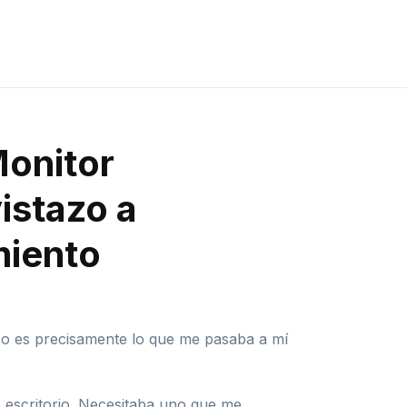
Monitor
istazo a
miento
Eso es precisamente lo que me pasaba a mí
escritorio. Necesitaba uno que me