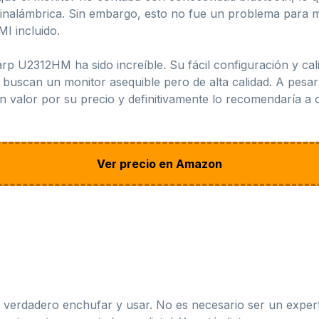
 inalámbrica. Sin embargo, esto no fue un problema para m
I incluido.
arp U2312HM ha sido increíble. Su fácil configuración y ca
buscan un monitor asequible pero de alta calidad. A pesar d
n valor por su precio y definitivamente lo recomendaría a
Ver precio en Amazon
verdadero enchufar y usar. No es necesario ser un expert