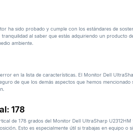
nitor ha sido probado y cumple con los estándares de soste
tranquilidad al saber que estás adquiriendo un producto d
medio ambiente.
rror en la lista de características. El Monitor Dell Ultr
 seguro de que los demás aspectos que hemos mencionado s
n.
al: 178
rtical de 178 grados del Monitor Dell UltraSharp U2312HM t
osición. Esto es especialmente útil si trabajas en equipo o 