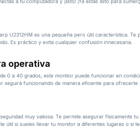
ctas a tu computadora y ¡listo! ¡Ya estás listo para sumergi
harp U2312HM es una pequeña pero útil característica. Te p
do. Es práctico y evita cualquier confusión innecesaria.
ra operativa
 de 0 a 40 grados, este monitor puede funcionar en condic
or seguirá funcionando de manera eficiente para ofrecerte l
 seguridad muy valiosa. Te permite asegurar físicamente tu
 útil si sueles llevar tu monitor a diferentes lugares o si 