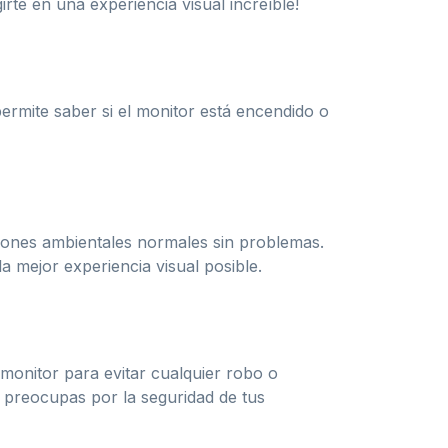
rte en una experiencia visual increíble!
ermite saber si el monitor está encendido o
iones ambientales normales sin problemas.
a mejor experiencia visual posible.
 monitor para evitar cualquier robo o
te preocupas por la seguridad de tus