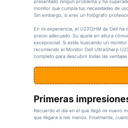
presentado ningún problema y ha superado 
monitor que cumpla tus necesidades de uso g
Sin embargo, si eres un fotógrafo profesio
En mi experiencia, el U2312HM de Dell ha 
precio adecuado. Su ajuste en altura cómod
excepcional. Si estás buscando un monitor 
recomiendo el Monitor Dell UltraSharp U23
completo para descubrir todas las ventajas
Primeras impresione
Recuerdo el día en el que llegó mi nuevo 
que llegara a mis manos. Finalmente, cuand