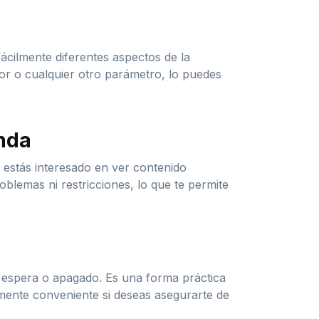
cilmente diferentes aspectos de la
olor o cualquier otro parámetro, lo puedes
anda
i estás interesado en ver contenido
oblemas ni restricciones, lo que te permite
 espera o apagado. Es una forma práctica
almente conveniente si deseas asegurarte de