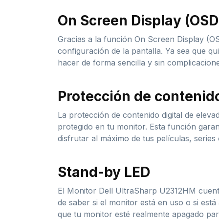
On Screen Display (OSD
Gracias a la función On Screen Display (OS
configuración de la pantalla. Ya sea que qui
hacer de forma sencilla y sin complicacione
Protección de contenid
La protección de contenido digital de elev
protegido en tu monitor. Esta función garan
disfrutar al máximo de tus películas, series 
Stand-by LED
El Monitor Dell UltraSharp U2312HM cuent
de saber si el monitor está en uso o si est
que tu monitor esté realmente apagado par