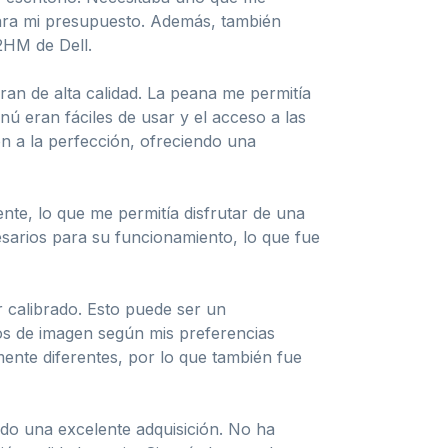
brara mi presupuesto. Además, también
12HM de Dell.
ran de alta calidad. La peana me permitía
ú eran fáciles de usar y el acceso a las
n a la perfección, ofreciendo una
nte, lo que me permitía disfrutar de una
cesarios para su funcionamiento, lo que fue
 calibrado. Esto puede ser un
os de imagen según mis preferencias
ente diferentes, por lo que también fue
do una excelente adquisición. No ha