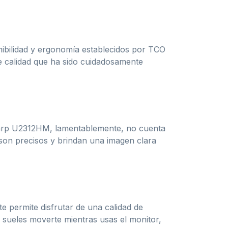
nibilidad y ergonomía establecidos por TCO
e calidad que ha sido cuidadosamente
aSharp U2312HM, lamentablemente, no cuenta
on precisos y brindan una imagen clara
e permite disfrutar de una calidad de
si sueles moverte mientras usas el monitor,