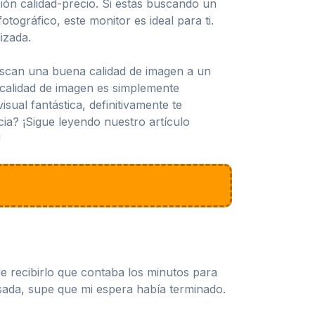
ión calidad-precio. Si estás buscando un
tográfico, este monitor es ideal para ti.
izada.
uscan una buena calidad de imagen a un
 calidad de imagen es simplemente
ual fantástica, definitivamente te
ia? ¡Sigue leyendo nuestro artículo
!
 recibirlo que contaba los minutos para
esada, supe que mi espera había terminado.