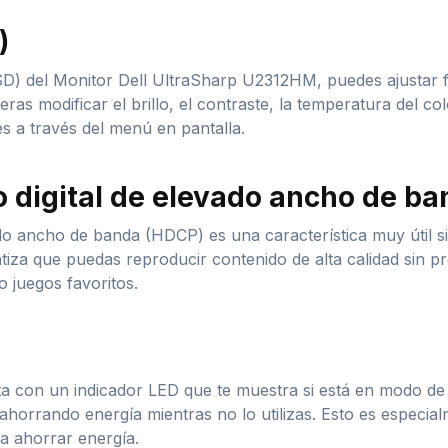
)
D) del Monitor Dell UltraSharp U2312HM, puedes ajustar fá
eras modificar el brillo, el contraste, la temperatura del c
s a través del menú en pantalla.
o digital de elevado ancho de b
ado ancho de banda (HDCP) es una característica muy útil s
tiza que puedas reproducir contenido de alta calidad sin pr
o juegos favoritos.
a con un indicador LED que te muestra si está en modo de
á ahorrando energía mientras no lo utilizas. Esto es especi
a ahorrar energía.