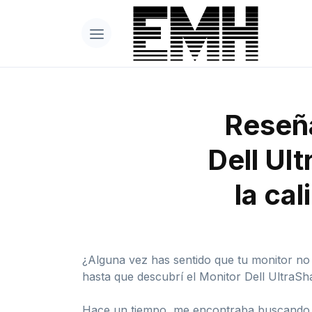
Reseña
Dell Ul
la ca
¿Alguna vez has sentido que tu monitor no
hasta que descubrí el Monitor Dell Ultra
Hace un tiempo, me encontraba buscando u