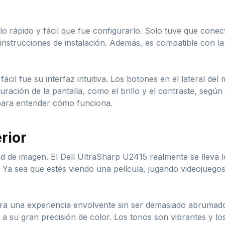
o rápido y fácil que fue configurarlo. Solo tuve que conect
 instrucciones de instalación. Además, es compatible con la
fácil fue su interfaz intuitiva. Los botones en el lateral del
uración de la pantalla, como el brillo y el contraste, segú
para entender cómo funciona.
rior
d de imagen. El Dell UltraSharp U2415 realmente se lleva l
! Ya sea que estés viendo una película, jugando videojuego
ara una experiencia envolvente sin ser demasiado abrumad
a su gran precisión de color. Los tonos son vibrantes y los