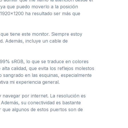
o, ya que puedo moverlo a la posición
e 1920×1200 ha resultado ser más que
 que tiene este monitor. Siempre estoy
ad. Además, incluye un cable de
al 99% sRGB, lo que se traduce en colores
lta calidad, que evita los reflejos molestos
 sangrado en las esquinas, especialmente
iva mi experiencia general.
 navegar por internet. La resolución es
s. Además, su conectividad es bastante
r que algunos de estos puertos son de