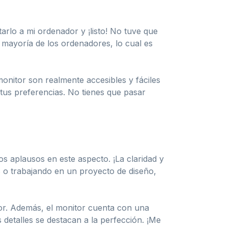
arlo a mi ordenador y ¡listo! No tuve que
 mayoría de los ordenadores, lo cual es
 monitor son realmente accesibles y fáciles
n tus preferencias. No tienes que pasar
os aplausos en este aspecto. ¡La claridad y
s o trabajando en un proyecto de diseño,
or. Además, el monitor cuenta con una
 detalles se destacan a la perfección. ¡Me