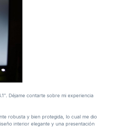
.1″. Déjame contarte sobre mi experiencia
te robusta y bien protegida, lo cual me dio
diseño interior elegante y una presentación