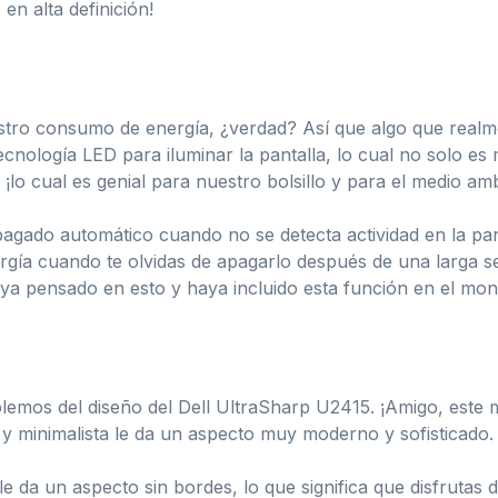
en alta definición!
ro consumo de energía, ¿verdad? Así que algo que realme
tecnología LED para iluminar la pantalla, lo cual no solo es
¡lo cual es genial para nuestro bolsillo y para el medio amb
agado automático cuando no se detecta actividad en la pan
ergía cuando te olvidas de apagarlo después de una larga se
a pensado en esto y haya incluido esta función en el moni
emos del diseño del Dell UltraSharp U2415. ¡Amigo, este mo
 y minimalista le da un aspecto muy moderno y sofisticado.
le da un aspecto sin bordes, lo que significa que disfrutas 