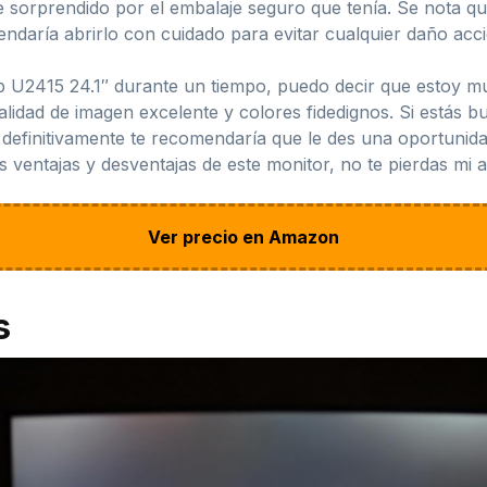
e sorprendido por el embalaje seguro que tenía. Se nota q
ndaría abrirlo con cuidado para evitar cualquier daño acci
p U2415 24.1″ durante un tiempo, puedo decir que estoy m
alidad de imagen excelente y colores fidedignos. Si estás b
o, definitivamente te recomendaría que le des una oportuni
s ventajas y desventajas de este monitor, no te pierdas mi 
Ver precio en Amazon
s