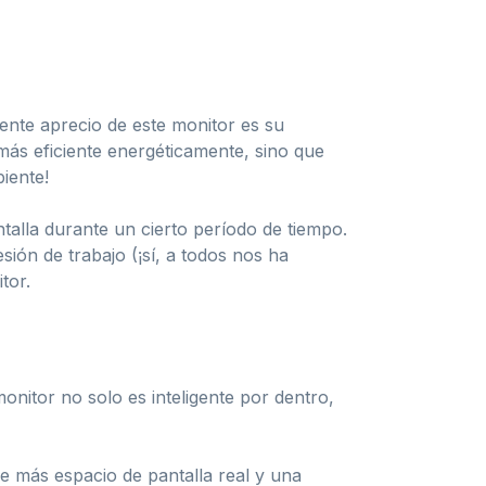
nte aprecio de este monitor es su
 más eficiente energéticamente, sino que
iente!
talla durante un cierto período de tiempo.
sión de trabajo (¡sí, a todos nos ha
tor.
nitor no solo es inteligente por dentro,
de más espacio de pantalla real y una