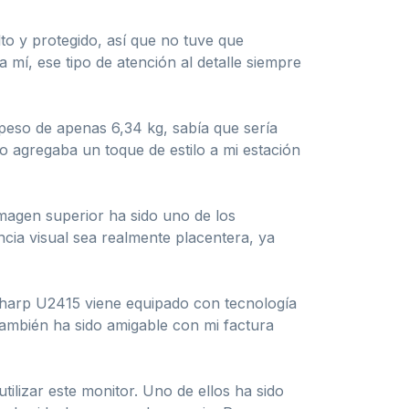
o y protegido, así que no tuve que
mí, ese tipo de atención al detalle siempre
peso de apenas 6,34 kg, sabía que sería
o agregaba un toque de estilo a mi estación
imagen superior ha sido uno de los
cia visual sea realmente placentera, ya
aSharp U2415 viene equipado con tecnología
también ha sido amigable con mi factura
lizar este monitor. Uno de ellos ha sido