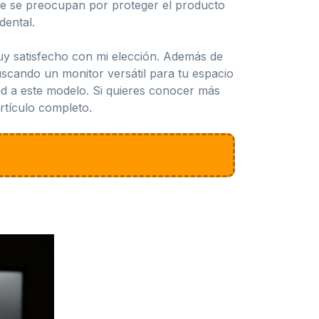
ue se preocupan por proteger el producto
dental.
uy satisfecho con mi elección. Además de
uscando un monitor versátil para tu espacio
dad a este modelo. Si quieres conocer más
artículo completo.