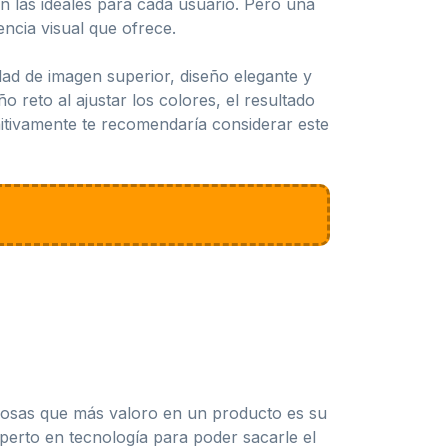
on las ideales para cada usuario. Pero una
ncia visual que ofrece.
dad de imagen superior, diseño elegante y
reto al ajustar los colores, el resultado
initivamente te recomendaría considerar este
 cosas que más valoro en un producto es su
experto en tecnología para poder sacarle el