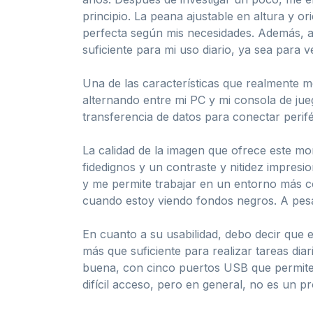
principio. La peana ajustable en altura y o
perfecta según mis necesidades. Además, a
suficiente para mi uso diario, ya sea para v
Una de las características que realmente m
alternando entre mi PC y mi consola de jue
transferencia de datos para conectar perif
La calidad de la imagen que ofrece este mon
fidedignos y un contraste y nitidez impresi
y me permite trabajar en un entorno más 
cuando estoy viendo fondos negros. A pesar
En cuanto a su usabilidad, debo decir que 
más que suficiente para realizar tareas dia
buena, con cinco puertos USB que permiten
difícil acceso, pero en general, no es un p