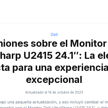
Dell
niones sobre el Monitor 
harp U2415 24.1″: La e
ta para una experiencia
excepcional
Actualizado el 14 de octubre de 2023
bajo una pequeña actualización, y eso incluyó cambiar el m
contré con el Monitor Dell UltraSharp U2415 24.1″, y debo