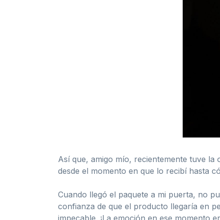
Así que, amigo mío, recientemente tuve la 
desde el momento en que lo recibí hasta có
Cuando llegó el paquete a mi puerta, no pu
confianza de que el producto llegaría en pe
impecable. ¡La emoción en ese momento er