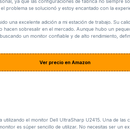
personal, ya que las configuraciones de fábrica no siempre s
el problema se solucionó y estoy encantado con la experie
ido una excelente adición a mi estación de trabajo. Su cali
lo hacen sobresalir en el mercado. Aunque hubo un pequeño 
ás buscando un monitor confiable y de alto rendimiento, def
Ver precio en Amazon
a utilizando el monitor Dell UltraSharp U2415. Una de las
monitor es súper sencillo de utilizar. No necesitas ser un 