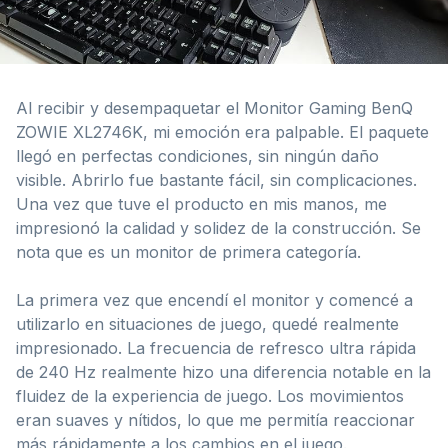
Al recibir y desempaquetar el Monitor Gaming BenQ
ZOWIE XL2746K, mi emoción era palpable. El paquete
llegó en perfectas condiciones, sin ningún daño
visible. Abrirlo fue bastante fácil, sin complicaciones.
Una vez que tuve el producto en mis manos, me
impresionó la calidad y solidez de la construcción. Se
nota que es un monitor de primera categoría.
La primera vez que encendí el monitor y comencé a
utilizarlo en situaciones de juego, quedé realmente
impresionado. La frecuencia de refresco ultra rápida
de 240 Hz realmente hizo una diferencia notable en la
fluidez de la experiencia de juego. Los movimientos
eran suaves y nítidos, lo que me permitía reaccionar
más rápidamente a los cambios en el juego.