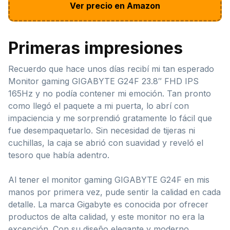
Ver precio en Amazon
Primeras impresiones
Recuerdo que hace unos días recibí mi tan esperado
Monitor gaming GIGABYTE G24F 23.8″ FHD IPS
165Hz y no podía contener mi emoción. Tan pronto
como llegó el paquete a mi puerta, lo abrí con
impaciencia y me sorprendió gratamente lo fácil que
fue desempaquetarlo. Sin necesidad de tijeras ni
cuchillas, la caja se abrió con suavidad y reveló el
tesoro que había adentro.
Al tener el monitor gaming GIGABYTE G24F en mis
manos por primera vez, pude sentir la calidad en cada
detalle. La marca Gigabyte es conocida por ofrecer
productos de alta calidad, y este monitor no era la
excepción. Con su diseño elegante y moderno,