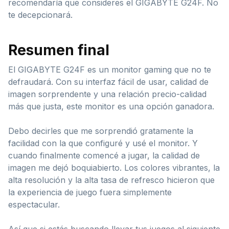
recomendaría que consideres el GIGABYTE G24F. No
te decepcionará.
Resumen final
El GIGABYTE G24F es un monitor gaming que no te
defraudará. Con su interfaz fácil de usar, calidad de
imagen sorprendente y una relación precio-calidad
más que justa, este monitor es una opción ganadora.
Debo decirles que me sorprendió gratamente la
facilidad con la que configuré y usé el monitor. Y
cuando finalmente comencé a jugar, la calidad de
imagen me dejó boquiabierto. Los colores vibrantes, la
alta resolución y la alta tasa de refresco hicieron que
la experiencia de juego fuera simplemente
espectacular.
Así que si estás buscando llevar tus juegos al siguiente