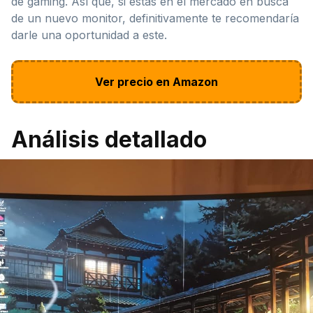
de gaming. Así que, si estás en el mercado en busca
de un nuevo monitor, definitivamente te recomendaría
darle una oportunidad a este.
Ver precio en Amazon
Análisis detallado