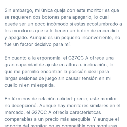
Sin embargo, mi única queja con este monitor es que
se requieren dos botones para apagarlo, lo cual
puede ser un poco incómodo si estás acostumbrado a
los monitores que solo tienen un botón de encendido
y apagado. Aunque es un pequeño inconveniente, no
fue un factor decisivo para mí.
En cuanto a la ergonomía, el G27QC A ofrece una
gran capacidad de ajuste en altura e inclinación, lo
que me permitió encontrar la posición ideal para
largas sesiones de juego sin causar tensión en mi
cuello ni en mi espalda.
En términos de relación calidad-precio, este monitor
no decepcionó. Aunque hay monitores similares en el
mercado, el G27QC A ofrecía características
comparables a un precio más asequible. Y aunque el
soporte del monitor no es compatible con monturas