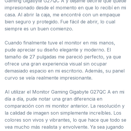
Gaming Gigabyte G27QC A y déjame decirte que quedé
impresionado desde el momento en que lo recibí en mi
casa. Al abrir la caja, me encontré con un empaque
bien seguro y protegido. Fue fácil de abrir, lo cual
siempre es un buen comienzo.
Cuando finalmente tuve el monitor en mis manos,
pude apreciar su diseño elegante y moderno. El
tamaño de 27 pulgadas me pareció perfecto, ya que
ofrece una gran experiencia visual sin ocupar
demasiado espacio en mi escritorio. Además, su panel
curvo se veía realmente impresionante.
Al utilizar el Monitor Gaming Gigabyte G27QC A en mi
día a día, pude notar una gran diferencia en
comparación con mi monitor anterior. La resolución y
la calidad de imagen son simplemente increíbles. Los
colores son vivos y vibrantes, lo que hace que todo se
vea mucho más realista y envolvente. Ya sea jugando