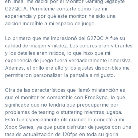
en línea, me decidí por el Monitor Gaming Gigabyte
G27QC A. Permíteme contarte cómo fue mi
experiencia y por qué este monitor ha sido una
adición increíble a mi espacio de juego.
Lo primero que me impresionó del G27QC A fue su
calidad de imagen y nitidez. Los colores eran vibrantes
y los detalles eran nítidos, lo que hizo que mi
experiencia de juego fuera verdaderamente inmersiva.
Además, el brillo era alto y los ajustes disponibles me
permitieron personalizar la pantalla a mi gusto.
Otra de las características que llamó mi atención es
que el monitor es compatible con FreeSync, lo que
significaba que no tendría que preocuparme por
problemas de tearing o stuttering mientras jugaba.
Esto fue especialmente útil cuando lo conecté a mi
Xbox Series, ya que pude disfrutar de juegos con una
tasa de actualización de 120fps en toda su gloria.