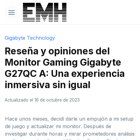
Gigabyte Technology
Reseña y opiniones del
Monitor Gaming Gigabyte
G27QC A: Una experiencia
inmersiva sin igual
Actualizado el 16 de octubre de 2023
Hace unos meses, decidí darle un empujón a mi setup
de juego y actualizar mi monitor. Después de
investigar durante horas y mirar prometedores análisis