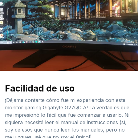
Facilidad de uso
¡Déjame contarte cómo fue mi experiencia con este
monitor gaming Gigabyte G27QC A! La verdad es que
me impresionó lo fácil que fue comenzar a usarlo. Ni
siquiera necesité leer el manual de instrucciones (sí,
soy de esos que nunca leen los manuales, pero no
me juzgues, ¡sé que no soy el único!).