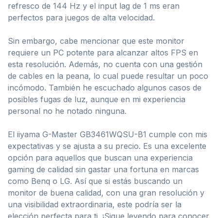
refresco de 144 Hz y el input lag de 1 ms eran
perfectos para juegos de alta velocidad.
Sin embargo, cabe mencionar que este monitor
requiere un PC potente para alcanzar altos FPS en
esta resolución. Además, no cuenta con una gestión
de cables en la peana, lo cual puede resultar un poco
incómodo. También he escuchado algunos casos de
posibles fugas de luz, aunque en mi experiencia
personal no he notado ninguna.
El iiyama G-Master GB3461WQSU-B1 cumple con mis
expectativas y se ajusta a su precio. Es una excelente
opción para aquellos que buscan una experiencia
gaming de calidad sin gastar una fortuna en marcas
como Benq o LG. Así que si estás buscando un
monitor de buena calidad, con una gran resolución y
una visibilidad extraordinaria, este podría ser la
elección perfecta para ti. ¡Sigue leyendo para conocer