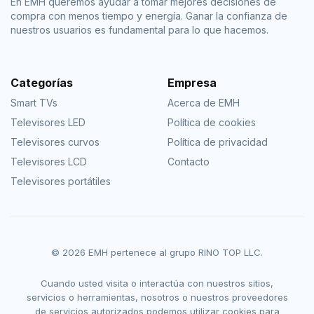
En EMH queremos ayudar a tomar mejores decisiones de
compra con menos tiempo y energía. Ganar la confianza de
nuestros usuarios es fundamental para lo que hacemos.
Categorías
Empresa
Smart TVs
Acerca de EMH
Televisores LED
Política de cookies
Televisores curvos
Política de privacidad
Televisores LCD
Contacto
Televisores portátiles
© 2026 EMH pertenece al grupo RINO TOP LLC.
Cuando usted visita o interactúa con nuestros sitios,
servicios o herramientas, nosotros o nuestros proveedores
de servicios autorizados podemos utilizar cookies para